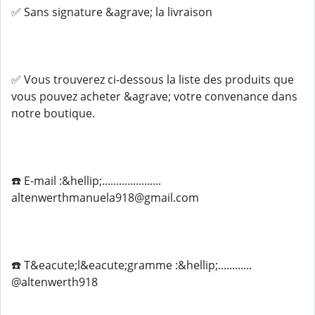
✅ Sans signature &agrave; la livraison
✅ Vous trouverez ci-dessous la liste des produits que
vous pouvez acheter &agrave; votre convenance dans
notre boutique.
☎️ E-mail :&hellip;.....................
altenwerthmanuela918@gmail.com
☎️ T&eacute;l&eacute;gramme :&hellip;............
@altenwerth918