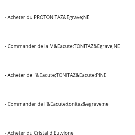
- Acheter du PROTONITAZ&Egrave;NE
- Commander de la M&Eacute;TONITAZ&Egrave;NE
- Acheter de l'&Eacute;TONITAZ&Eacute;PINE
- Commander de l'&Eacute;tonitaz&egrave;ne
- Acheter du Cristal d'Eutylone