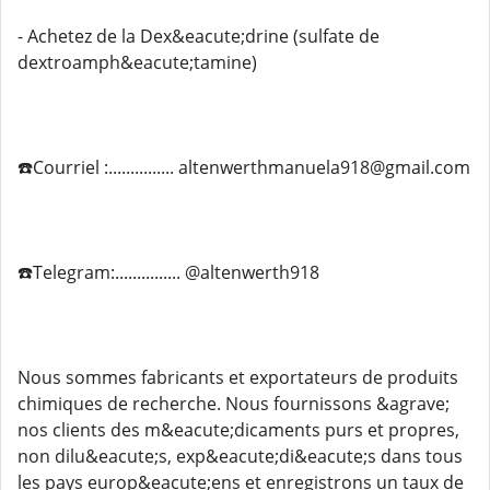
- Achetez de la Dex&eacute;drine (sulfate de
dextroamph&eacute;tamine)
☎️Courriel :............... altenwerthmanuela918@gmail.com
☎️Telegram:............... @altenwerth918
Nous sommes fabricants et exportateurs de produits
chimiques de recherche. Nous fournissons &agrave;
nos clients des m&eacute;dicaments purs et propres,
non dilu&eacute;s, exp&eacute;di&eacute;s dans tous
les pays europ&eacute;ens et enregistrons un taux de