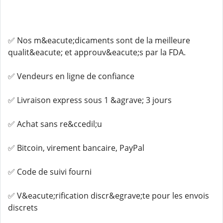
✅ Nos m&eacute;dicaments sont de la meilleure
qualit&eacute; et approuv&eacute;s par la FDA.
✅ Vendeurs en ligne de confiance
✅ Livraison express sous 1 &agrave; 3 jours
✅ Achat sans re&ccedil;u
✅ Bitcoin, virement bancaire, PayPal
✅ Code de suivi fourni
✅ V&eacute;rification discr&egrave;te pour les envois
discrets