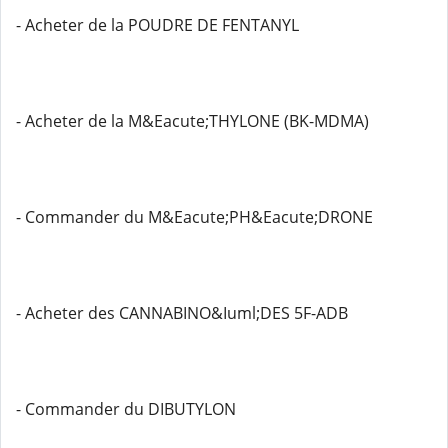
- Acheter de la POUDRE DE FENTANYL
- Acheter de la M&Eacute;THYLONE (BK-MDMA)
- Commander du M&Eacute;PH&Eacute;DRONE
- Acheter des CANNABINO&Iuml;DES 5F-ADB
- Commander du DIBUTYLON