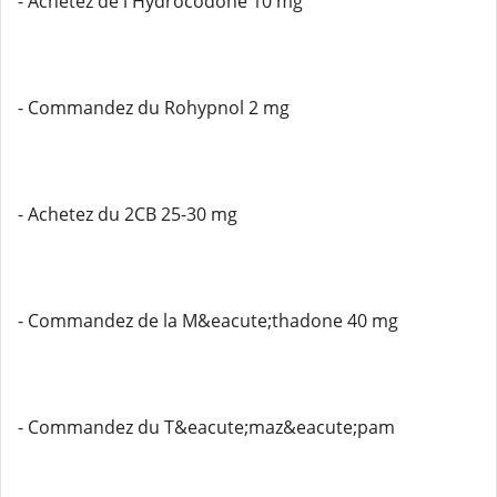
- Achetez de l'Hydrocodone 10 mg
- Commandez du Rohypnol 2 mg
- Achetez du 2CB 25-30 mg
- Commandez de la M&eacute;thadone 40 mg
- Commandez du T&eacute;maz&eacute;pam