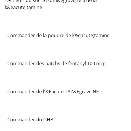
- Acheter du sucre isom&egrave;re S de la
k&eacute;tamine
- Commander de la poudre de k&eacute;tamine
- Commander des patchs de fentanyl 100 mcg
- Commander de l'&Eacute;TAZ&Egrave;NE
- Commander du GHB