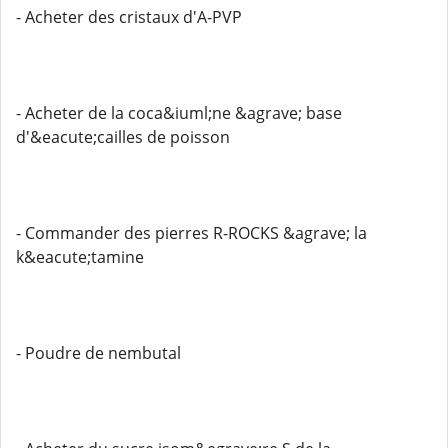
- Acheter des cristaux d'A-PVP
- Acheter de la coca&iuml;ne &agrave; base
d'&eacute;cailles de poisson
- Commander des pierres R-ROCKS &agrave; la
k&eacute;tamine
- Poudre de nembutal