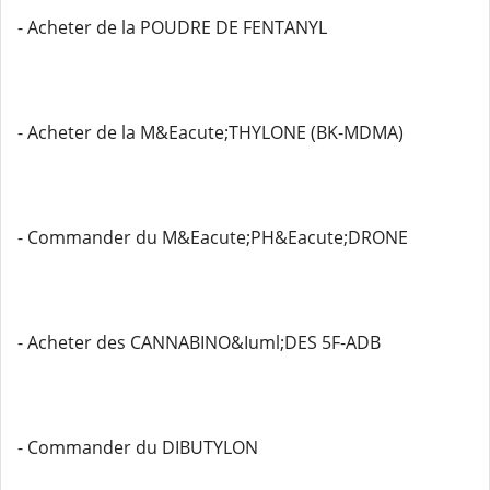
- Acheter de la POUDRE DE FENTANYL
- Acheter de la M&Eacute;THYLONE (BK-MDMA)
- Commander du M&Eacute;PH&Eacute;DRONE
- Acheter des CANNABINO&Iuml;DES 5F-ADB
- Commander du DIBUTYLON