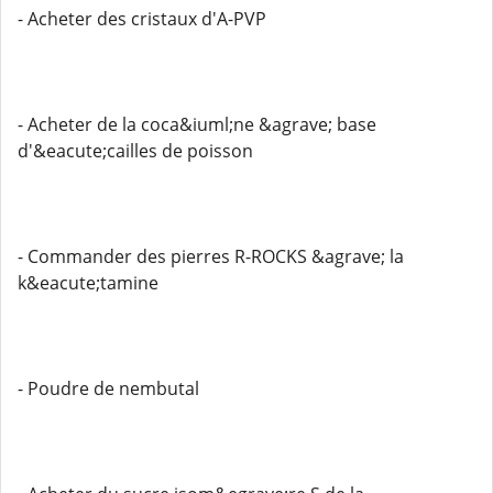
- Acheter des cristaux d'A-PVP
- Acheter de la coca&iuml;ne &agrave; base
d'&eacute;cailles de poisson
- Commander des pierres R-ROCKS &agrave; la
k&eacute;tamine
- Poudre de nembutal