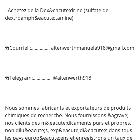
- Achetez de la Dex&eacute;drine (sulfate de
dextroamph&eacute;tamine)
☎️Courriel :............... altenwerthmanuela918@gmail.com
☎️Telegram:............... @altenwerth918
Nous sommes fabricants et exportateurs de produits
chimiques de recherche. Nous fournissons &agrave;
nos clients des m&eacute;dicaments purs et propres,
non dilu&eacute;s, exp&eacute;di&eacute;s dans tous
les pays europ&eacute;ens et enregistrons un taux de