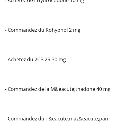
- Achetez de l'Hydrocodone 10 mg
- Commandez du Rohypnol 2 mg
- Achetez du 2CB 25-30 mg
- Commandez de la M&eacute;thadone 40 mg
- Commandez du T&eacute;maz&eacute;pam