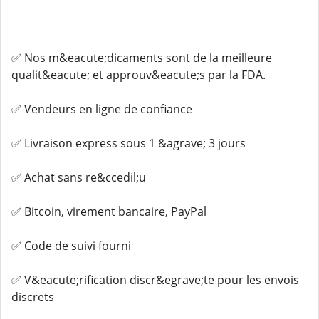
✅ Nos m&eacute;dicaments sont de la meilleure
qualit&eacute; et approuv&eacute;s par la FDA.
✅ Vendeurs en ligne de confiance
✅ Livraison express sous 1 &agrave; 3 jours
✅ Achat sans re&ccedil;u
✅ Bitcoin, virement bancaire, PayPal
✅ Code de suivi fourni
✅ V&eacute;rification discr&egrave;te pour les envois
discrets