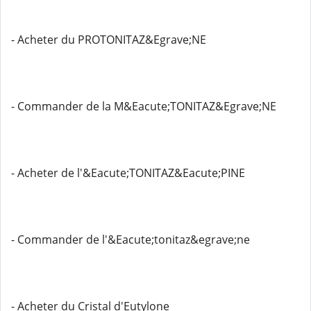
- Acheter du PROTONITAZ&Egrave;NE
- Commander de la M&Eacute;TONITAZ&Egrave;NE
- Acheter de l'&Eacute;TONITAZ&Eacute;PINE
- Commander de l'&Eacute;tonitaz&egrave;ne
- Acheter du Cristal d'Eutylone