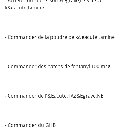
- Acheter du sucre isom&egrave;re S de la
k&eacute;tamine
- Commander de la poudre de k&eacute;tamine
- Commander des patchs de fentanyl 100 mcg
- Commander de l'&Eacute;TAZ&Egrave;NE
- Commander du GHB