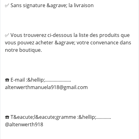
✅ Sans signature &agrave; la livraison
✅ Vous trouverez ci-dessous la liste des produits que
vous pouvez acheter &agrave; votre convenance dans
notre boutique.
☎️ E-mail :&hellip;.....................
altenwerthmanuela918@gmail.com
☎️ T&eacute;l&eacute;gramme :&hellip;............
@altenwerth918