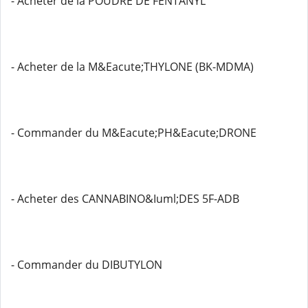
- Acheter de la POUDRE DE FENTANYL
- Acheter de la M&Eacute;THYLONE (BK-MDMA)
- Commander du M&Eacute;PH&Eacute;DRONE
- Acheter des CANNABINO&Iuml;DES 5F-ADB
- Commander du DIBUTYLON