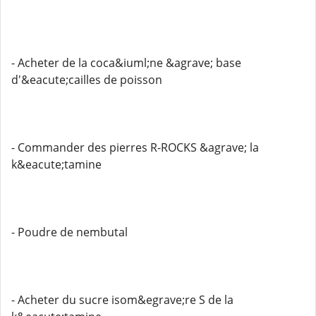
- Acheter de la coca&iuml;ne &agrave; base
d'&eacute;cailles de poisson
- Commander des pierres R-ROCKS &agrave; la
k&eacute;tamine
- Poudre de nembutal
- Acheter du sucre isom&egrave;re S de la