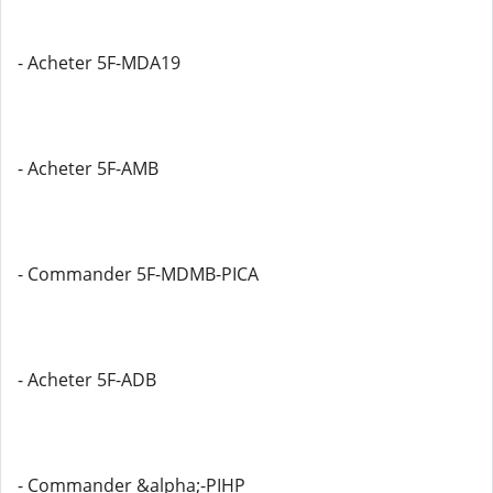
- Acheter 5F-MDA19
- Acheter 5F-AMB
- Commander 5F-MDMB-PICA
- Acheter 5F-ADB
- Commander &alpha;-PIHP