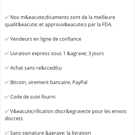
✅ Nos m&eacute;dicaments sont de la meilleure
qualit&eacute; et approuv&eacute;s par la FDA.
✅ Vendeurs en ligne de confiance
✅ Livraison express sous 1 &agrave; 3 jours
✅ Achat sans re&ccedil;u
✅ Bitcoin, virement bancaire, PayPal
✅ Code de suivi fourni
✅ V&eacute;rification discr&egrave;te pour les envois
discrets
✅ Sans signature &agrave; la livraison