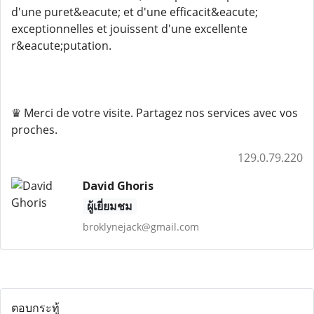
d'une puret&eacute; et d'une efficacit&eacute;
exceptionnelles et jouissent d'une excellente
r&eacute;putation.
♛ Merci de votre visite. Partagez nos services avec vos
proches.
129.0.79.220
David Ghoris
ผู้เยี่ยมชม
broklynejack@gmail.com
ตอบกระทู้