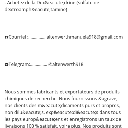
- Achetez de la Dex&eacute;drine (sulfate de
dextroamph&eacute;tamine)
☎️Courriel :............... altenwerthmanuela918@gmail.com
☎️Telegram:............... @altenwerth918
Nous sommes fabricants et exportateurs de produits
chimiques de recherche. Nous fournissons &agrave;
nos clients des m&eacute;dicaments purs et propres,
non dilu&eacute;s, exp&eacute;di&eacute;s dans tous
les pays europ&eacute;ens et enregistrons un taux de
livraisons 100 % satisfait, voire plus. Nos produits sont