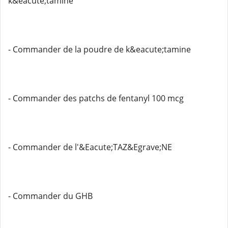
k&eacute;tamine
- Commander de la poudre de k&eacute;tamine
- Commander des patchs de fentanyl 100 mcg
- Commander de l'&Eacute;TAZ&Egrave;NE
- Commander du GHB