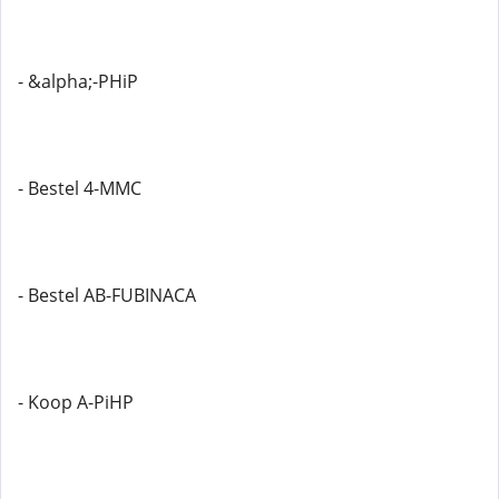
- &alpha;-PHiP
- Bestel 4-MMC
- Bestel AB-FUBINACA
- Koop A-PiHP