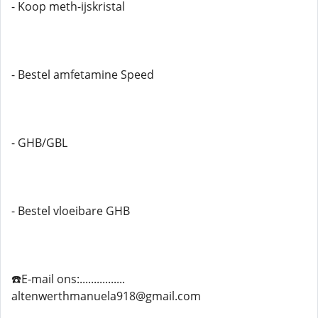
- Koop meth-ijskristal
- Bestel amfetamine Speed
- GHB/GBL
- Bestel vloeibare GHB
☎️E-mail ons:................
altenwerthmanuela918@gmail.com