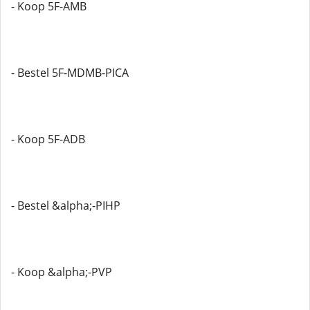
- Koop 5F-AMB
- Bestel 5F-MDMB-PICA
- Koop 5F-ADB
- Bestel &alpha;-PIHP
- Koop &alpha;-PVP