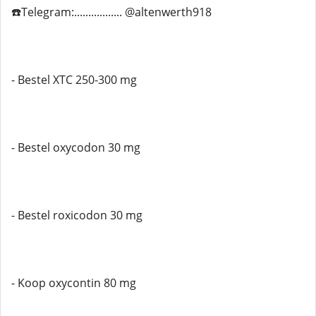
☎️Telegram:................. @altenwerth918
- Bestel XTC 250-300 mg
- Bestel oxycodon 30 mg
- Bestel roxicodon 30 mg
- Koop oxycontin 80 mg