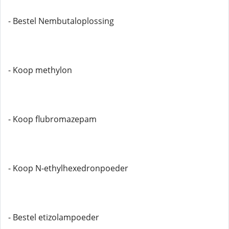
- Bestel Nembutaloplossing
- Koop methylon
- Koop flubromazepam
- Koop N-ethylhexedronpoeder
- Bestel etizolampoeder