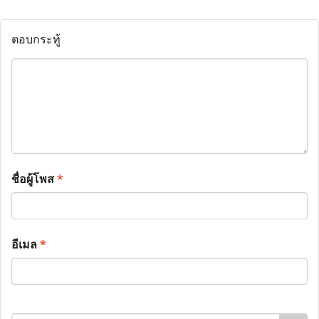
ตอบกระทู้
ชื่อผู้โพส
*
อีเมล
*