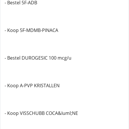
- Bestel 5F-ADB
- Koop 5F-MDMB-PINACA
- Bestel DUROGESIC 100 mcg/u
- Koop A-PVP KRISTALLEN
- Koop VISSCHUBB COCA&Iuml;NE