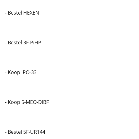
- Bestel HEXEN
- Bestel 3F-PiHP
- Koop IPO-33
- Koop 5-MEO-DIBF
- Bestel 5F-UR144