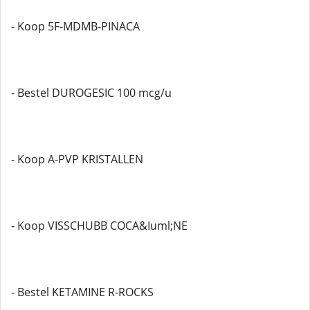
- Koop 5F-MDMB-PINACA
- Bestel DUROGESIC 100 mcg/u
- Koop A-PVP KRISTALLEN
- Koop VISSCHUBB COCA&Iuml;NE
- Bestel KETAMINE R-ROCKS