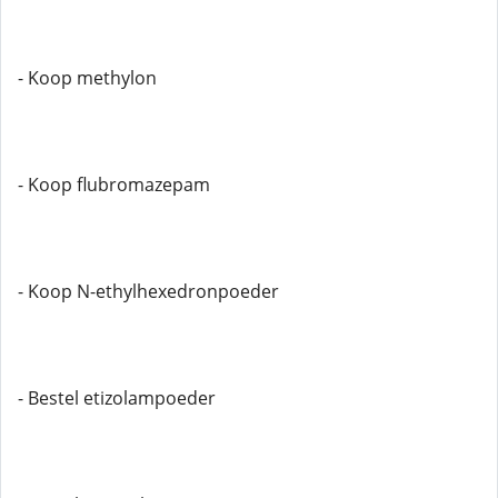
- Koop methylon
- Koop flubromazepam
- Koop N-ethylhexedronpoeder
- Bestel etizolampoeder