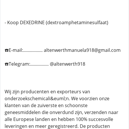
- Koop DEXEDRINE (dextroamphetaminesulfaat)
☎️E-mail:................. altenwerthmanuela918@gmail.com
☎️Telegram:................ @altenwerth918
Wij zijn producenten en exporteurs van
onderzoekschemicali&euml;n. We voorzien onze
klanten van de zuiverste en schoonste
geneesmiddelen die onverdund zijn, verzenden naar
alle Europese landen en hebben 100% succesvolle
leveringen en meer geregistreerd. De producten