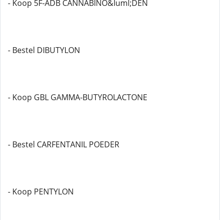
- Koop 5F-ADB CANNABINO&Iuml;DEN
- Bestel DIBUTYLON
- Koop GBL GAMMA-BUTYROLACTONE
- Bestel CARFENTANIL POEDER
- Koop PENTYLON