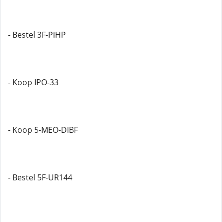
- Bestel 3F-PiHP
- Koop IPO-33
- Koop 5-MEO-DIBF
- Bestel 5F-UR144