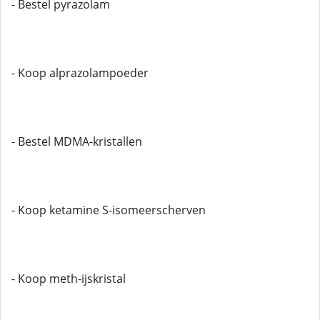
- Bestel pyrazolam
- Koop alprazolampoeder
- Bestel MDMA-kristallen
- Koop ketamine S-isomeerscherven
- Koop meth-ijskristal