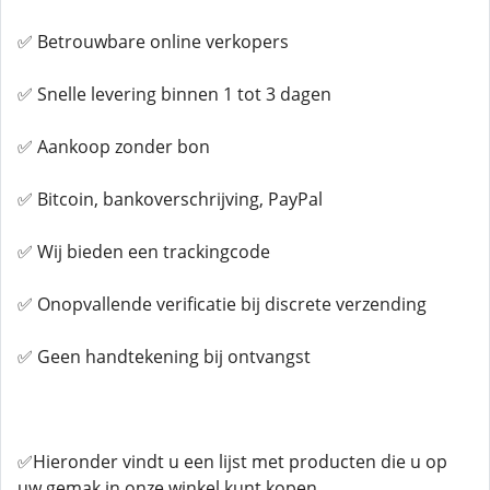
✅ Betrouwbare online verkopers
✅ Snelle levering binnen 1 tot 3 dagen
✅ Aankoop zonder bon
✅ Bitcoin, bankoverschrijving, PayPal
✅ Wij bieden een trackingcode
✅ Onopvallende verificatie bij discrete verzending
✅ Geen handtekening bij ontvangst
✅Hieronder vindt u een lijst met producten die u op
uw gemak in onze winkel kunt kopen