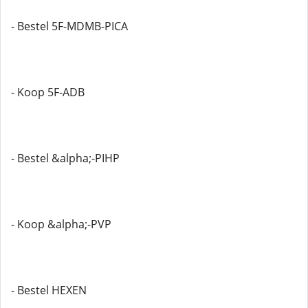
- Bestel 5F-MDMB-PICA
- Koop 5F-ADB
- Bestel &alpha;-PIHP
- Koop &alpha;-PVP
- Bestel HEXEN