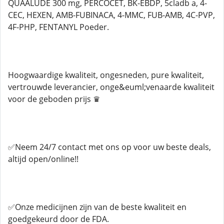
QUAALUDE 300 mg, PERCOCET, BK-EBDP, 5cladb a, 4-
CEC, HEXEN, AMB-FUBINACA, 4-MMC, FUB-AMB, 4C-PVP,
4F-PHP, FENTANYL Poeder.
Hoogwaardige kwaliteit, ongesneden, pure kwaliteit,
vertrouwde leverancier, onge&euml;venaarde kwaliteit
voor de geboden prijs ♛
✅Neem 24/7 contact met ons op voor uw beste deals,
altijd open/online!!
✅Onze medicijnen zijn van de beste kwaliteit en
goedgekeurd door de FDA.