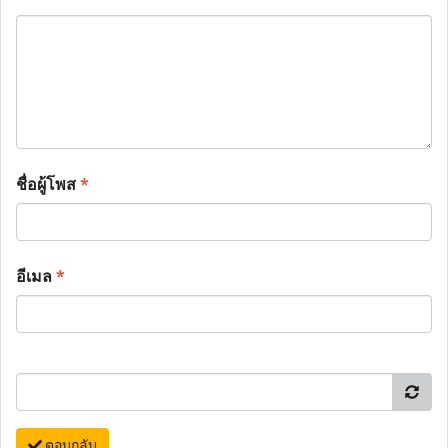
ชื่อผู้โพส
*
อีเมล
*
ตอบกลับ