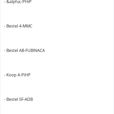
- &alpha;-PHiP
- Bestel 4-MMC
- Bestel AB-FUBINACA
- Koop A-PiHP
- Bestel 5F-ADB