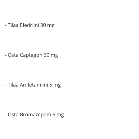
- Tilaa Efedriini 30 mg
- Osta Captagon 30 mg
- Tilaa Amfetamiini 5 mg
- Osta Bromazepam 6 mg