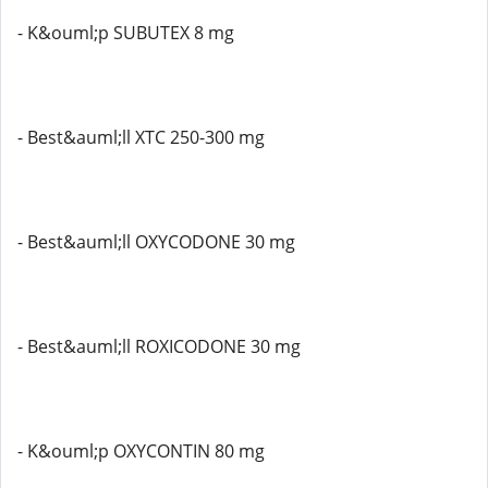
- K&ouml;p SUBUTEX 8 mg
- Best&auml;ll XTC 250-300 mg
- Best&auml;ll OXYCODONE 30 mg
- Best&auml;ll ROXICODONE 30 mg
- K&ouml;p OXYCONTIN 80 mg