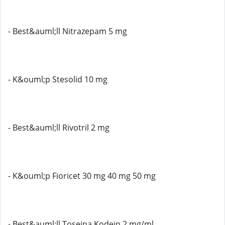
- Best&auml;ll Nitrazepam 5 mg
- K&ouml;p Stesolid 10 mg
- Best&auml;ll Rivotril 2 mg
- K&ouml;p Fioricet 30 mg 40 mg 50 mg
- Best&auml;ll Toseina Kodein 2 mg/ml