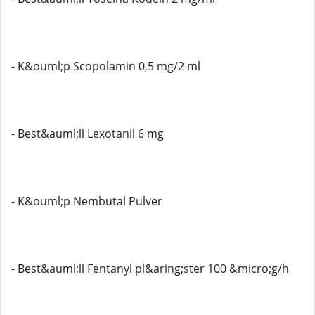
- K&ouml;p Scopolamin 0,5 mg/2 ml
- Best&auml;ll Lexotanil 6 mg
- K&ouml;p Nembutal Pulver
- Best&auml;ll Fentanyl pl&aring;ster 100 &micro;g/h