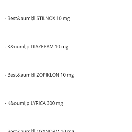
- Best&auml;ll STILNOX 10 mg
- K&ouml;p DIAZEPAM 10 mg
- Best&auml;ll ZOPIKLON 10 mg
- K&ouml;p LYRICA 300 mg
- Best&auml;ll OXYNORM 10 mg