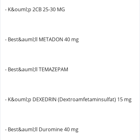
- K&ouml;p 2CB 25-30 MG
- Best&auml;ll METADON 40 mg
- Best&auml;ll TEMAZEPAM
- K&ouml;p DEXEDRIN (Dextroamfetaminsulfat) 15 mg
- Best&auml;ll Duromine 40 mg