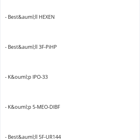
- Best&auml;ll HEXEN
- Best&auml;ll 3F-PiHP
- K&ouml;p IPO-33
- K&ouml;p 5-MEO-DIBF
- Best&auml;ll 5F-UR144