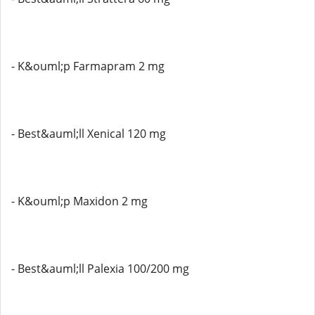
- K&ouml;p Farmapram 2 mg
- Best&auml;ll Xenical 120 mg
- K&ouml;p Maxidon 2 mg
- Best&auml;ll Palexia 100/200 mg