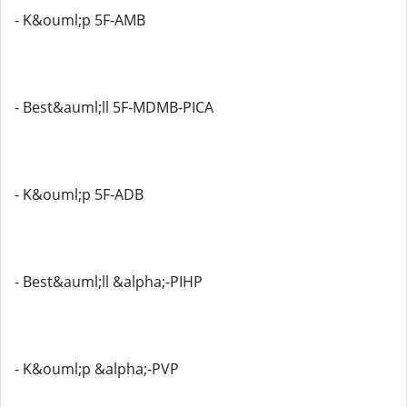
- K&ouml;p 5F-AMB
- Best&auml;ll 5F-MDMB-PICA
- K&ouml;p 5F-ADB
- Best&auml;ll &alpha;-PIHP
- K&ouml;p &alpha;-PVP