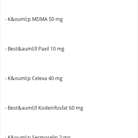
- K&ouml;p MDMA 50 mg
- Best&auml;ll Paxil 10 mg
- K&ouml;p Celexa 40 mg
- Best&auml;ll Kodeinfosfat 60 mg
- K&ouml;p Sermorelin 2 mg