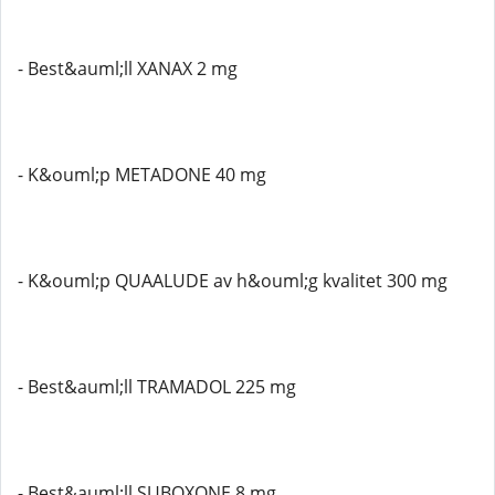
- Best&auml;ll XANAX 2 mg
- K&ouml;p METADONE 40 mg
- K&ouml;p QUAALUDE av h&ouml;g kvalitet 300 mg
- Best&auml;ll TRAMADOL 225 mg
- Best&auml;ll SUBOXONE 8 mg