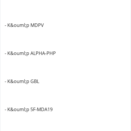
- K&ouml;p MDPV
- K&ouml;p ALPHA-PHP
- K&ouml;p GBL
- K&ouml;p 5F-MDA19