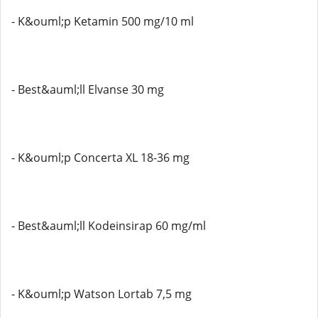
- K&ouml;p Ketamin 500 mg/10 ml
- Best&auml;ll Elvanse 30 mg
- K&ouml;p Concerta XL 18-36 mg
- Best&auml;ll Kodeinsirap 60 mg/ml
- K&ouml;p Watson Lortab 7,5 mg