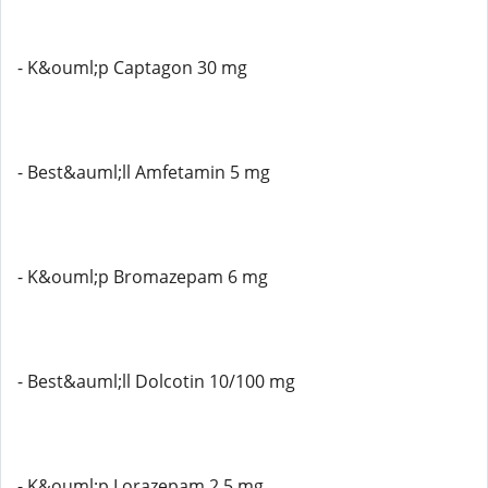
- K&ouml;p Captagon 30 mg
- Best&auml;ll Amfetamin 5 mg
- K&ouml;p Bromazepam 6 mg
- Best&auml;ll Dolcotin 10/100 mg
- K&ouml;p Lorazepam 2,5 mg