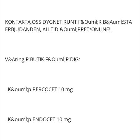
KONTAKTA OSS DYGNET RUNT F&Ouml;R B&Auml;STA
ERBJUDANDEN, ALLTID &Ouml;PPET/ONLINE!!
V&Aring;R BUTIK F&Ouml;R DIG:
- K&ouml;p PERCOCET 10 mg
- K&ouml;p ENDOCET 10 mg