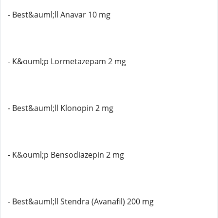
- Best&auml;ll Anavar 10 mg
- K&ouml;p Lormetazepam 2 mg
- Best&auml;ll Klonopin 2 mg
- K&ouml;p Bensodiazepin 2 mg
- Best&auml;ll Stendra (Avanafil) 200 mg