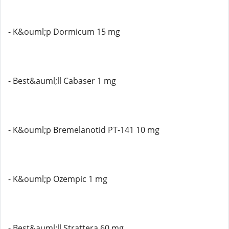
- K&ouml;p Dormicum 15 mg
- Best&auml;ll Cabaser 1 mg
- K&ouml;p Bremelanotid PT-141 10 mg
- K&ouml;p Ozempic 1 mg
- Best&auml;ll Strattera 60 mg