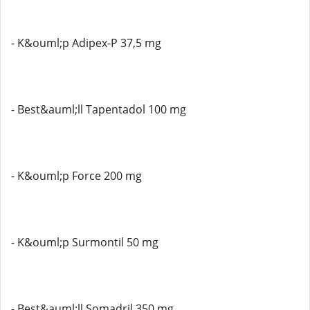
- K&ouml;p Adipex-P 37,5 mg
- Best&auml;ll Tapentadol 100 mg
- K&ouml;p Force 200 mg
- K&ouml;p Surmontil 50 mg
- Best&auml;ll Somadril 350 mg