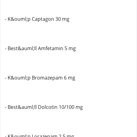
- K&ouml;p Captagon 30 mg
- Best&auml;ll Amfetamin 5 mg
- K&ouml;p Bromazepam 6 mg
- Best&auml;ll Dolcotin 10/100 mg
- K&ouml;p Lorazepam 2,5 mg