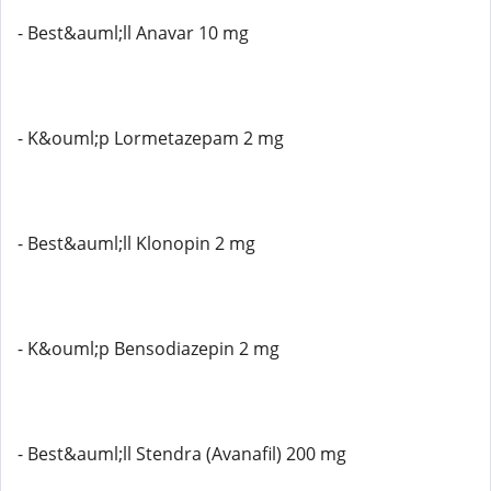
- Best&auml;ll Anavar 10 mg
- K&ouml;p Lormetazepam 2 mg
- Best&auml;ll Klonopin 2 mg
- K&ouml;p Bensodiazepin 2 mg
- Best&auml;ll Stendra (Avanafil) 200 mg