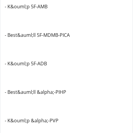
- K&ouml;p 5F-AMB
- Best&auml;ll 5F-MDMB-PICA
- K&ouml;p 5F-ADB
- Best&auml;ll &alpha;-PIHP
- K&ouml;p &alpha;-PVP