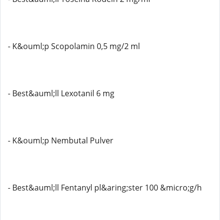
- K&ouml;p Scopolamin 0,5 mg/2 ml
- Best&auml;ll Lexotanil 6 mg
- K&ouml;p Nembutal Pulver
- Best&auml;ll Fentanyl pl&aring;ster 100 &micro;g/h