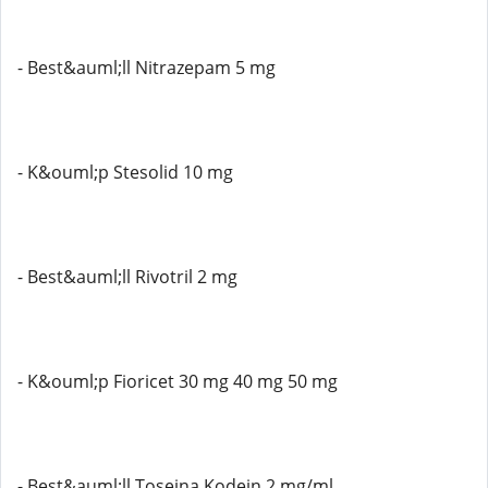
- Best&auml;ll Nitrazepam 5 mg
- K&ouml;p Stesolid 10 mg
- Best&auml;ll Rivotril 2 mg
- K&ouml;p Fioricet 30 mg 40 mg 50 mg
- Best&auml;ll Toseina Kodein 2 mg/ml