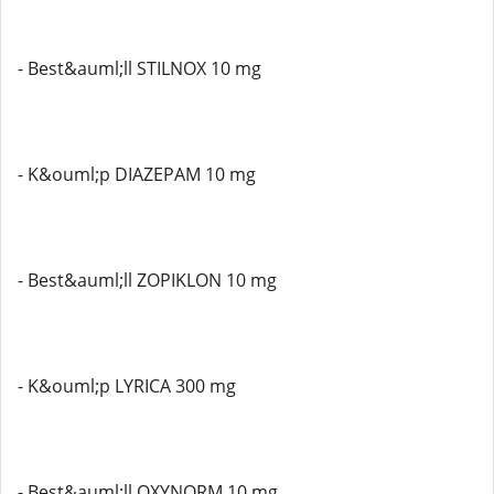
- Best&auml;ll STILNOX 10 mg
- K&ouml;p DIAZEPAM 10 mg
- Best&auml;ll ZOPIKLON 10 mg
- K&ouml;p LYRICA 300 mg
- Best&auml;ll OXYNORM 10 mg