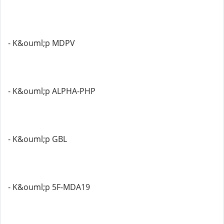
- K&ouml;p MDPV
- K&ouml;p ALPHA-PHP
- K&ouml;p GBL
- K&ouml;p 5F-MDA19