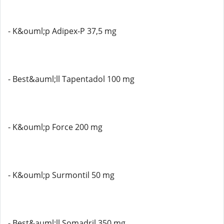
- K&ouml;p Adipex-P 37,5 mg
- Best&auml;ll Tapentadol 100 mg
- K&ouml;p Force 200 mg
- K&ouml;p Surmontil 50 mg
- Best&auml;ll Somadril 350 mg