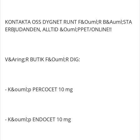
KONTAKTA OSS DYGNET RUNT F&Ouml;R B&Auml;STA
ERBJUDANDEN, ALLTID &Ouml;PPET/ONLINE!!
V&Aring;R BUTIK F&Ouml;R DIG:
- K&ouml;p PERCOCET 10 mg
- K&ouml;p ENDOCET 10 mg