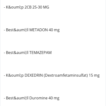
- K&ouml;p 2CB 25-30 MG
- Best&auml;ll METADON 40 mg
- Best&auml;ll TEMAZEPAM
- K&ouml;p DEXEDRIN (Dextroamfetaminsulfat) 15 mg
- Best&auml;ll Duromine 40 mg