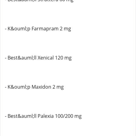
- K&ouml;p Farmapram 2 mg
- Best&auml;ll Xenical 120 mg
- K&ouml;p Maxidon 2 mg
- Best&auml;ll Palexia 100/200 mg