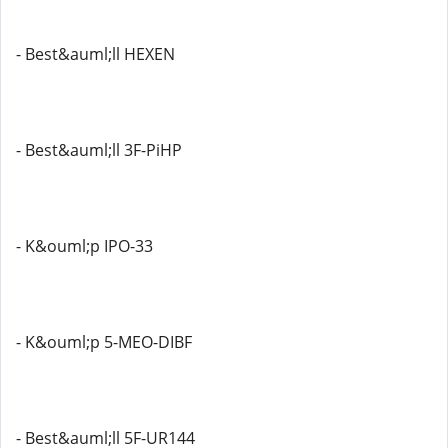
- Best&auml;ll HEXEN
- Best&auml;ll 3F-PiHP
- K&ouml;p IPO-33
- K&ouml;p 5-MEO-DIBF
- Best&auml;ll 5F-UR144