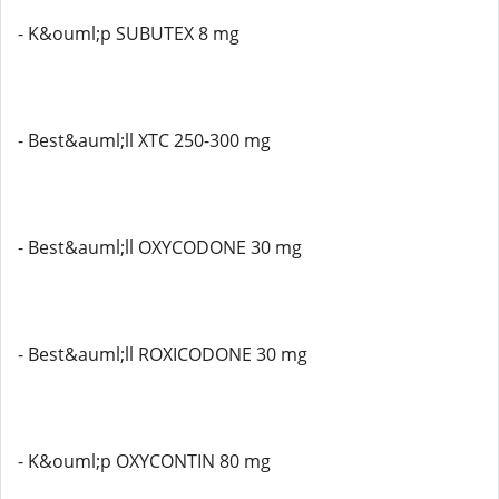
- K&ouml;p SUBUTEX 8 mg
- Best&auml;ll XTC 250-300 mg
- Best&auml;ll OXYCODONE 30 mg
- Best&auml;ll ROXICODONE 30 mg
- K&ouml;p OXYCONTIN 80 mg