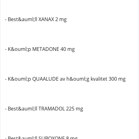
- Best&auml;ll XANAX 2 mg
- K&ouml;p METADONE 40 mg
- K&ouml;p QUAALUDE av h&ouml;g kvalitet 300 mg
- Best&auml;ll TRAMADOL 225 mg
- Best&auml;ll SUBOXONE 8 mg