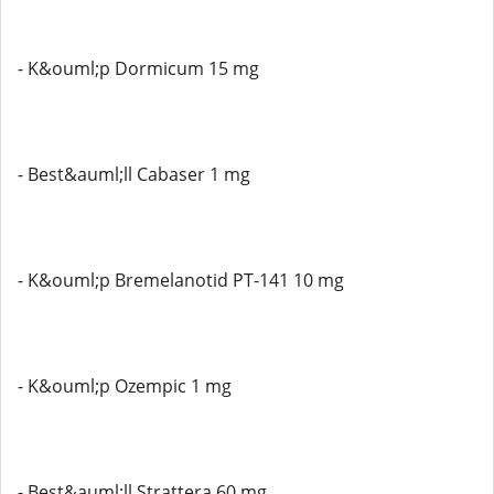
- K&ouml;p Dormicum 15 mg
- Best&auml;ll Cabaser 1 mg
- K&ouml;p Bremelanotid PT-141 10 mg
- K&ouml;p Ozempic 1 mg
- Best&auml;ll Strattera 60 mg