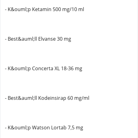
- K&ouml;p Ketamin 500 mg/10 ml
- Best&auml;ll Elvanse 30 mg
- K&ouml;p Concerta XL 18-36 mg
- Best&auml;ll Kodeinsirap 60 mg/ml
- K&ouml;p Watson Lortab 7,5 mg