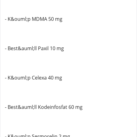
- K&ouml;p MDMA 50 mg
- Best&auml;ll Paxil 10 mg
- K&ouml;p Celexa 40 mg
- Best&auml;ll Kodeinfosfat 60 mg
- K&ouml;p Sermorelin 2 mg