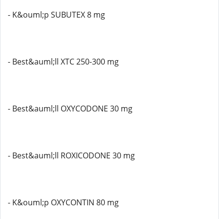
- K&ouml;p SUBUTEX 8 mg
- Best&auml;ll XTC 250-300 mg
- Best&auml;ll OXYCODONE 30 mg
- Best&auml;ll ROXICODONE 30 mg
- K&ouml;p OXYCONTIN 80 mg