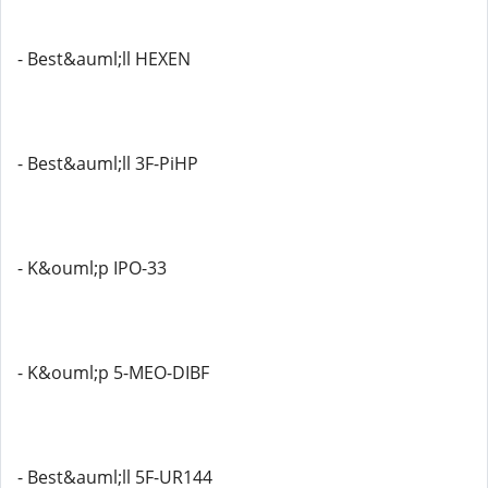
- Best&auml;ll HEXEN
- Best&auml;ll 3F-PiHP
- K&ouml;p IPO-33
- K&ouml;p 5-MEO-DIBF
- Best&auml;ll 5F-UR144