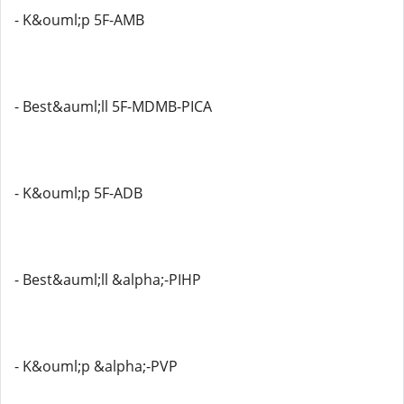
- K&ouml;p 5F-AMB
- Best&auml;ll 5F-MDMB-PICA
- K&ouml;p 5F-ADB
- Best&auml;ll &alpha;-PIHP
- K&ouml;p &alpha;-PVP