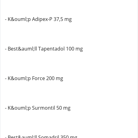
- K&ouml;p Adipex-P 37,5 mg
- Best&auml;ll Tapentadol 100 mg
- K&ouml;p Force 200 mg
- K&ouml;p Surmontil 50 mg
- Best&auml;ll Somadril 350 mg