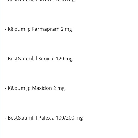
- K&ouml;p Farmapram 2 mg
- Best&auml;ll Xenical 120 mg
- K&ouml;p Maxidon 2 mg
- Best&auml;ll Palexia 100/200 mg