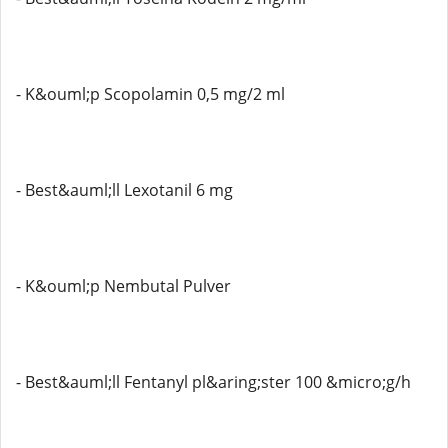
- K&ouml;p Scopolamin 0,5 mg/2 ml
- Best&auml;ll Lexotanil 6 mg
- K&ouml;p Nembutal Pulver
- Best&auml;ll Fentanyl pl&aring;ster 100 &micro;g/h