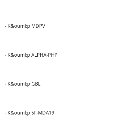
- K&ouml;p MDPV
- K&ouml;p ALPHA-PHP
- K&ouml;p GBL
- K&ouml;p 5F-MDA19