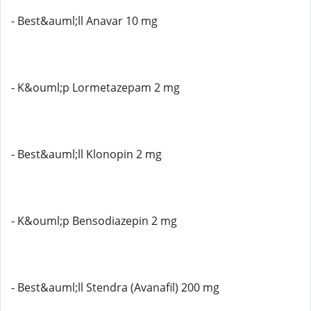
- Best&auml;ll Anavar 10 mg
- K&ouml;p Lormetazepam 2 mg
- Best&auml;ll Klonopin 2 mg
- K&ouml;p Bensodiazepin 2 mg
- Best&auml;ll Stendra (Avanafil) 200 mg