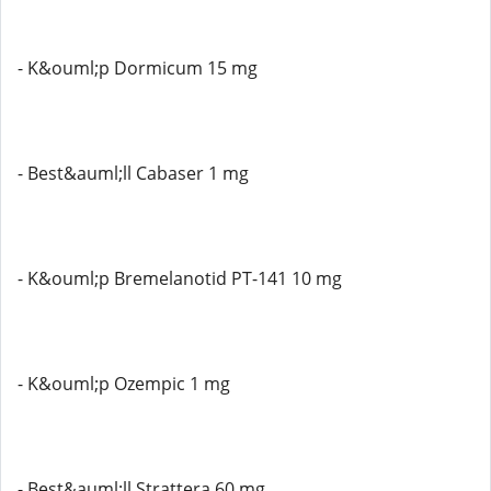
- K&ouml;p Dormicum 15 mg
- Best&auml;ll Cabaser 1 mg
- K&ouml;p Bremelanotid PT-141 10 mg
- K&ouml;p Ozempic 1 mg
- Best&auml;ll Strattera 60 mg