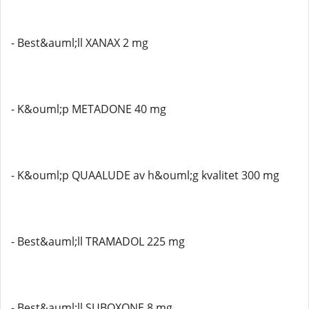
- Best&auml;ll XANAX 2 mg
- K&ouml;p METADONE 40 mg
- K&ouml;p QUAALUDE av h&ouml;g kvalitet 300 mg
- Best&auml;ll TRAMADOL 225 mg
- Best&auml;ll SUBOXONE 8 mg