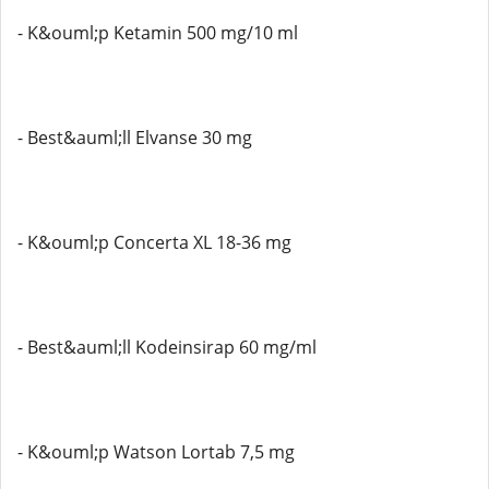
- K&ouml;p Ketamin 500 mg/10 ml
- Best&auml;ll Elvanse 30 mg
- K&ouml;p Concerta XL 18-36 mg
- Best&auml;ll Kodeinsirap 60 mg/ml
- K&ouml;p Watson Lortab 7,5 mg