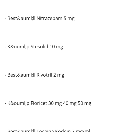
- Best&auml;ll Nitrazepam 5 mg
- K&ouml;p Stesolid 10 mg
- Best&auml;ll Rivotril 2 mg
- K&ouml;p Fioricet 30 mg 40 mg 50 mg
- Best&auml;ll Toseina Kodein 2 mg/ml