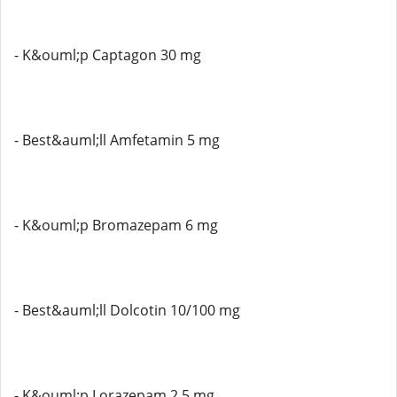
- K&ouml;p Captagon 30 mg
- Best&auml;ll Amfetamin 5 mg
- K&ouml;p Bromazepam 6 mg
- Best&auml;ll Dolcotin 10/100 mg
- K&ouml;p Lorazepam 2,5 mg