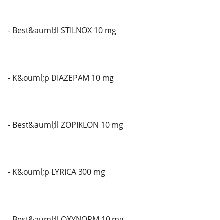
- Best&auml;ll STILNOX 10 mg
- K&ouml;p DIAZEPAM 10 mg
- Best&auml;ll ZOPIKLON 10 mg
- K&ouml;p LYRICA 300 mg
- Best&auml;ll OXYNORM 10 mg