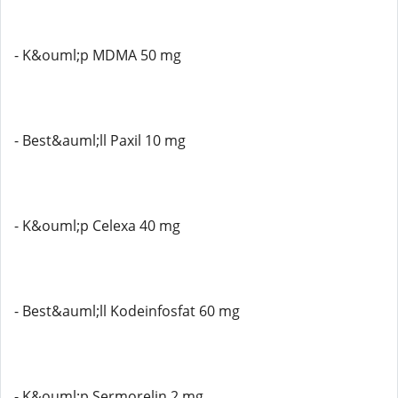
- K&ouml;p MDMA 50 mg
- Best&auml;ll Paxil 10 mg
- K&ouml;p Celexa 40 mg
- Best&auml;ll Kodeinfosfat 60 mg
- K&ouml;p Sermorelin 2 mg