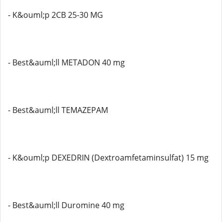
- K&ouml;p 2CB 25-30 MG
- Best&auml;ll METADON 40 mg
- Best&auml;ll TEMAZEPAM
- K&ouml;p DEXEDRIN (Dextroamfetaminsulfat) 15 mg
- Best&auml;ll Duromine 40 mg