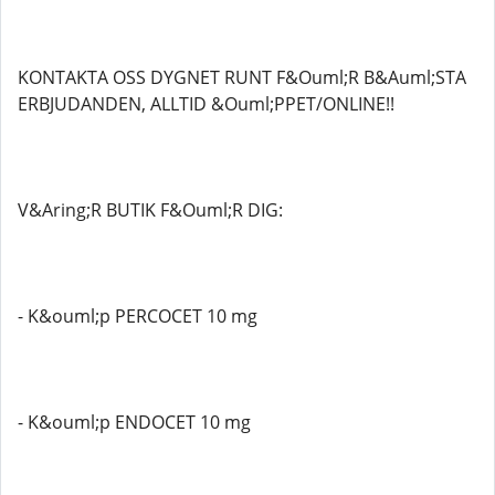
KONTAKTA OSS DYGNET RUNT F&Ouml;R B&Auml;STA
ERBJUDANDEN, ALLTID &Ouml;PPET/ONLINE!!
V&Aring;R BUTIK F&Ouml;R DIG:
- K&ouml;p PERCOCET 10 mg
- K&ouml;p ENDOCET 10 mg