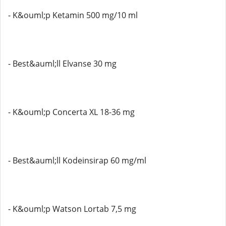
- K&ouml;p Ketamin 500 mg/10 ml
- Best&auml;ll Elvanse 30 mg
- K&ouml;p Concerta XL 18-36 mg
- Best&auml;ll Kodeinsirap 60 mg/ml
- K&ouml;p Watson Lortab 7,5 mg