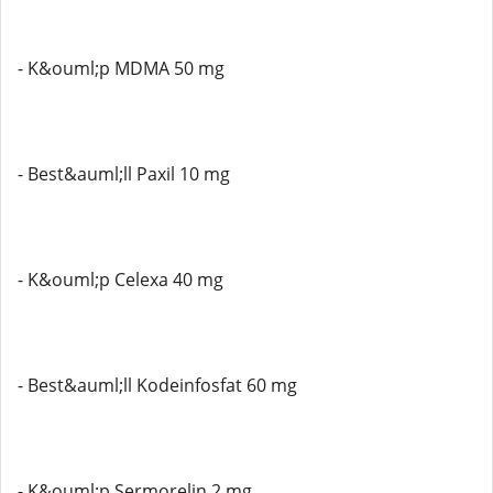
- K&ouml;p MDMA 50 mg
- Best&auml;ll Paxil 10 mg
- K&ouml;p Celexa 40 mg
- Best&auml;ll Kodeinfosfat 60 mg
- K&ouml;p Sermorelin 2 mg