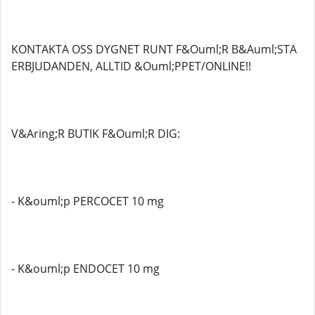
KONTAKTA OSS DYGNET RUNT F&Ouml;R B&Auml;STA
ERBJUDANDEN, ALLTID &Ouml;PPET/ONLINE!!
V&Aring;R BUTIK F&Ouml;R DIG:
- K&ouml;p PERCOCET 10 mg
- K&ouml;p ENDOCET 10 mg