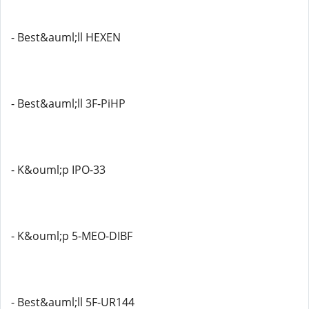
- Best&auml;ll HEXEN
- Best&auml;ll 3F-PiHP
- K&ouml;p IPO-33
- K&ouml;p 5-MEO-DIBF
- Best&auml;ll 5F-UR144