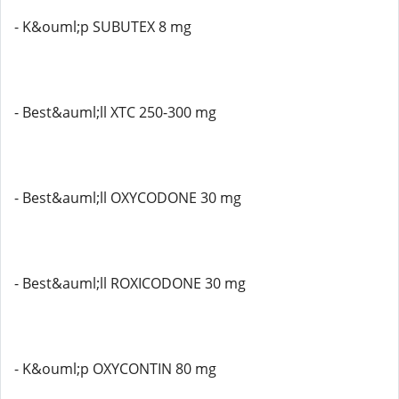
- K&ouml;p SUBUTEX 8 mg
- Best&auml;ll XTC 250-300 mg
- Best&auml;ll OXYCODONE 30 mg
- Best&auml;ll ROXICODONE 30 mg
- K&ouml;p OXYCONTIN 80 mg