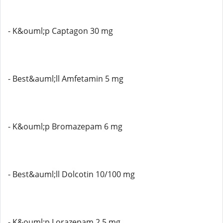
- K&ouml;p Captagon 30 mg
- Best&auml;ll Amfetamin 5 mg
- K&ouml;p Bromazepam 6 mg
- Best&auml;ll Dolcotin 10/100 mg
- K&ouml;p Lorazepam 2,5 mg