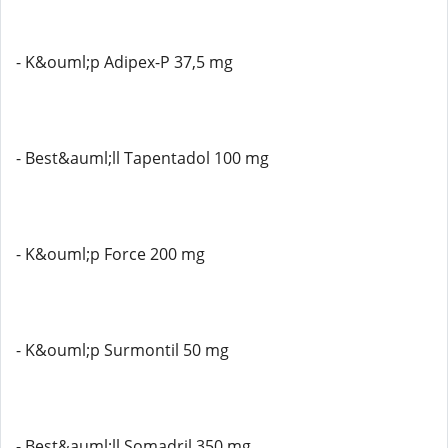
- K&ouml;p Adipex-P 37,5 mg
- Best&auml;ll Tapentadol 100 mg
- K&ouml;p Force 200 mg
- K&ouml;p Surmontil 50 mg
- Best&auml;ll Somadril 350 mg