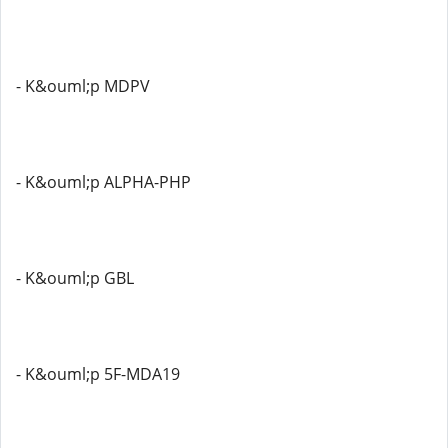
- K&ouml;p MDPV
- K&ouml;p ALPHA-PHP
- K&ouml;p GBL
- K&ouml;p 5F-MDA19