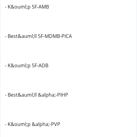
- K&ouml;p 5F-AMB
- Best&auml;ll 5F-MDMB-PICA
- K&ouml;p 5F-ADB
- Best&auml;ll &alpha;-PIHP
- K&ouml;p &alpha;-PVP