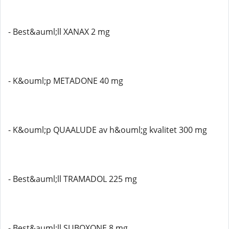
- Best&auml;ll XANAX 2 mg
- K&ouml;p METADONE 40 mg
- K&ouml;p QUAALUDE av h&ouml;g kvalitet 300 mg
- Best&auml;ll TRAMADOL 225 mg
- Best&auml;ll SUBOXONE 8 mg