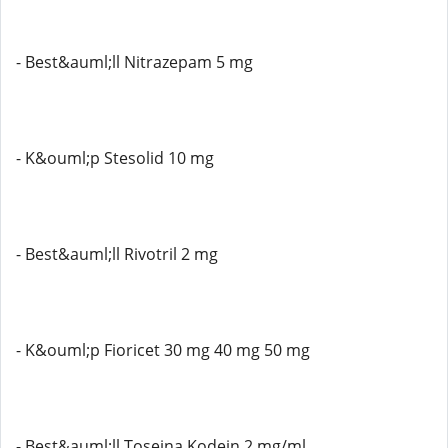
- Best&auml;ll Nitrazepam 5 mg
- K&ouml;p Stesolid 10 mg
- Best&auml;ll Rivotril 2 mg
- K&ouml;p Fioricet 30 mg 40 mg 50 mg
- Best&auml;ll Toseina Kodein 2 mg/ml