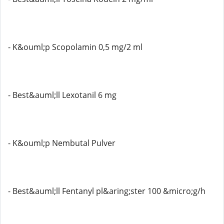
- K&ouml;p Scopolamin 0,5 mg/2 ml
- Best&auml;ll Lexotanil 6 mg
- K&ouml;p Nembutal Pulver
- Best&auml;ll Fentanyl pl&aring;ster 100 &micro;g/h