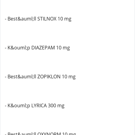
- Best&auml;ll STILNOX 10 mg
- K&ouml;p DIAZEPAM 10 mg
- Best&auml;ll ZOPIKLON 10 mg
- K&ouml;p LYRICA 300 mg
- Best&auml;ll OXYNORM 10 mg