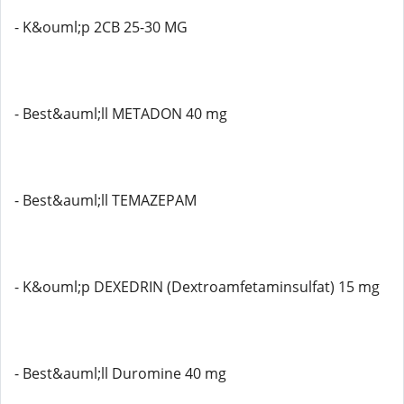
- K&ouml;p 2CB 25-30 MG
- Best&auml;ll METADON 40 mg
- Best&auml;ll TEMAZEPAM
- K&ouml;p DEXEDRIN (Dextroamfetaminsulfat) 15 mg
- Best&auml;ll Duromine 40 mg