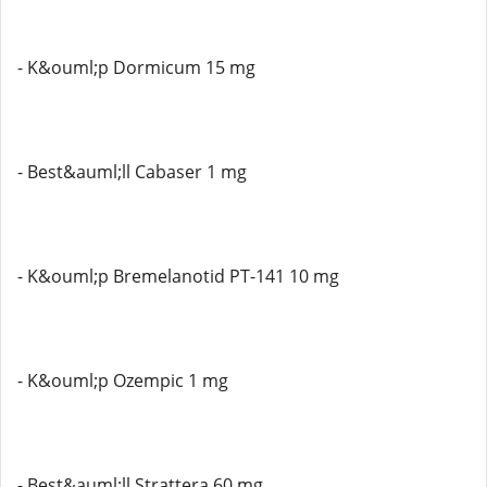
- K&ouml;p Dormicum 15 mg
- Best&auml;ll Cabaser 1 mg
- K&ouml;p Bremelanotid PT-141 10 mg
- K&ouml;p Ozempic 1 mg
- Best&auml;ll Strattera 60 mg