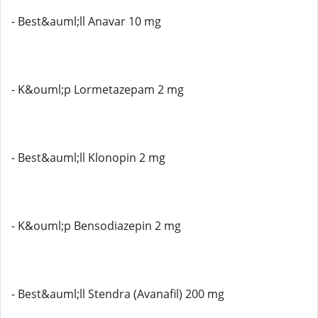
- Best&auml;ll Anavar 10 mg
- K&ouml;p Lormetazepam 2 mg
- Best&auml;ll Klonopin 2 mg
- K&ouml;p Bensodiazepin 2 mg
- Best&auml;ll Stendra (Avanafil) 200 mg