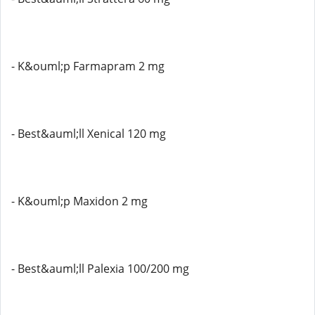
- K&ouml;p Farmapram 2 mg
- Best&auml;ll Xenical 120 mg
- K&ouml;p Maxidon 2 mg
- Best&auml;ll Palexia 100/200 mg