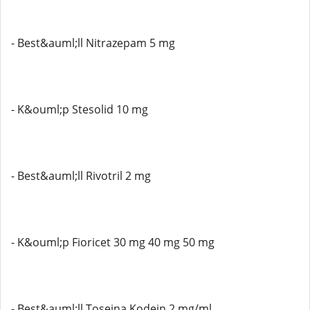
- Best&auml;ll Nitrazepam 5 mg
- K&ouml;p Stesolid 10 mg
- Best&auml;ll Rivotril 2 mg
- K&ouml;p Fioricet 30 mg 40 mg 50 mg
- Best&auml;ll Toseina Kodein 2 mg/ml