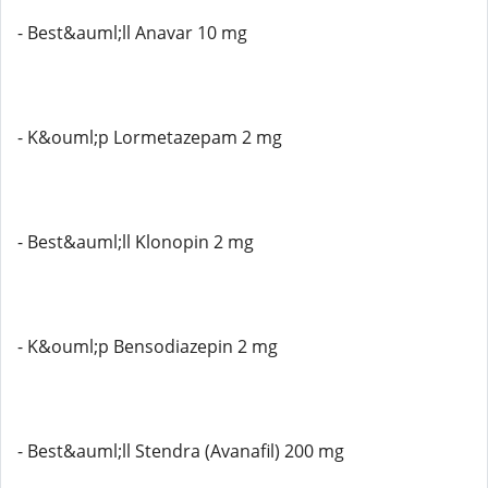
- Best&auml;ll Anavar 10 mg
- K&ouml;p Lormetazepam 2 mg
- Best&auml;ll Klonopin 2 mg
- K&ouml;p Bensodiazepin 2 mg
- Best&auml;ll Stendra (Avanafil) 200 mg