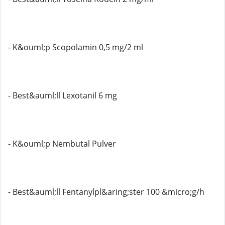
- K&ouml;p Scopolamin 0,5 mg/2 ml
- Best&auml;ll Lexotanil 6 mg
- K&ouml;p Nembutal Pulver
- Best&auml;ll Fentanylpl&aring;ster 100 &micro;g/h