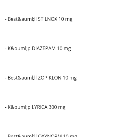
- Best&auml;ll STILNOX 10 mg
- K&ouml;p DIAZEPAM 10 mg
- Best&auml;ll ZOPIKLON 10 mg
- K&ouml;p LYRICA 300 mg
- Best&auml;ll OXYNORM 10 mg