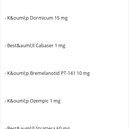
- K&ouml;p Dormicum 15 mg
- Best&auml;ll Cabaser 1 mg
- K&ouml;p Bremelanotid PT-141 10 mg
- K&ouml;p Ozempic 1 mg
- Best&auml;ll Strattera 60 mg