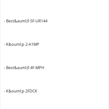
- Best&auml;ll 5F-UR144
- K&ouml;p 2-A1MP
- Best&auml;ll 4F-MPH
- K&ouml;p 2FDCK