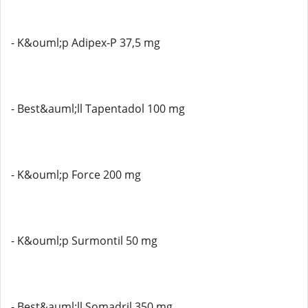
- K&ouml;p Adipex-P 37,5 mg
- Best&auml;ll Tapentadol 100 mg
- K&ouml;p Force 200 mg
- K&ouml;p Surmontil 50 mg
- Best&auml;ll Somadril 350 mg