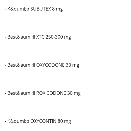
- K&ouml;p SUBUTEX 8 mg
- Best&auml;ll XTC 250-300 mg
- Best&auml;ll OXYCODONE 30 mg
- Best&auml;ll ROXICODONE 30 mg
- K&ouml;p OXYCONTIN 80 mg