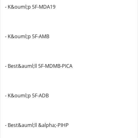
- K&ouml;p 5F-MDA19
- K&ouml;p 5F-AMB
- Best&auml;ll 5F-MDMB-PICA
- K&ouml;p 5F-ADB
- Best&auml;ll &alpha;-PIHP