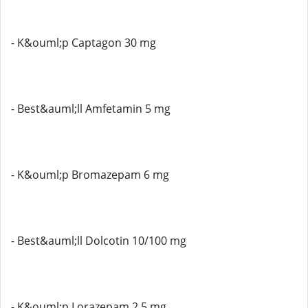
- K&ouml;p Captagon 30 mg
- Best&auml;ll Amfetamin 5 mg
- K&ouml;p Bromazepam 6 mg
- Best&auml;ll Dolcotin 10/100 mg
- K&ouml;p Lorazepam 2,5 mg