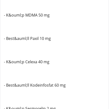
- K&ouml;p MDMA 50 mg
- Best&auml;ll Paxil 10 mg
- K&ouml;p Celexa 40 mg
- Best&auml;ll Kodeinfosfat 60 mg
- K&ouml;p Sermorelin 2 mg