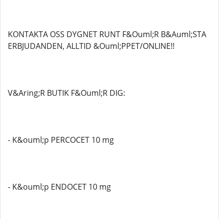
KONTAKTA OSS DYGNET RUNT F&Ouml;R B&Auml;STA
ERBJUDANDEN, ALLTID &Ouml;PPET/ONLINE!!
V&Aring;R BUTIK F&Ouml;R DIG:
- K&ouml;p PERCOCET 10 mg
- K&ouml;p ENDOCET 10 mg