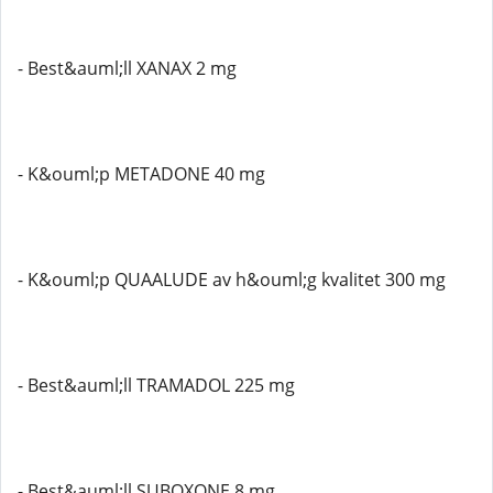
- Best&auml;ll XANAX 2 mg
- K&ouml;p METADONE 40 mg
- K&ouml;p QUAALUDE av h&ouml;g kvalitet 300 mg
- Best&auml;ll TRAMADOL 225 mg
- Best&auml;ll SUBOXONE 8 mg