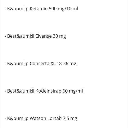
- K&ouml;p Ketamin 500 mg/10 ml
- Best&auml;ll Elvanse 30 mg
- K&ouml;p Concerta XL 18-36 mg
- Best&auml;ll Kodeinsirap 60 mg/ml
- K&ouml;p Watson Lortab 7,5 mg