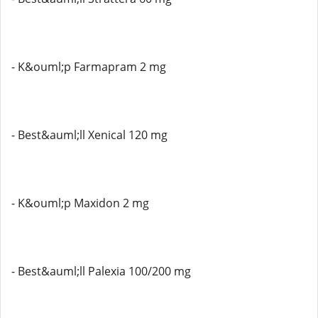
- K&ouml;p Farmapram 2 mg
- Best&auml;ll Xenical 120 mg
- K&ouml;p Maxidon 2 mg
- Best&auml;ll Palexia 100/200 mg