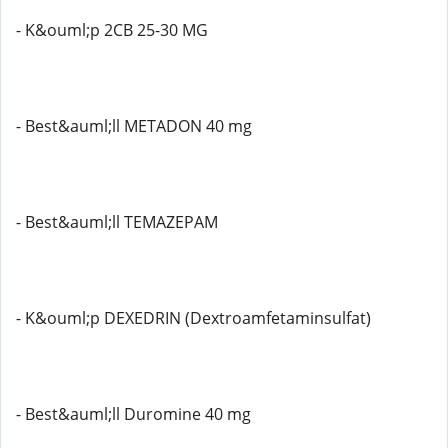
- K&ouml;p 2CB 25-30 MG
- Best&auml;ll METADON 40 mg
- Best&auml;ll TEMAZEPAM
- K&ouml;p DEXEDRIN (Dextroamfetaminsulfat)
- Best&auml;ll Duromine 40 mg