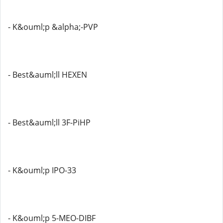
- K&ouml;p &alpha;-PVP
- Best&auml;ll HEXEN
- Best&auml;ll 3F-PiHP
- K&ouml;p IPO-33
- K&ouml;p 5-MEO-DIBF