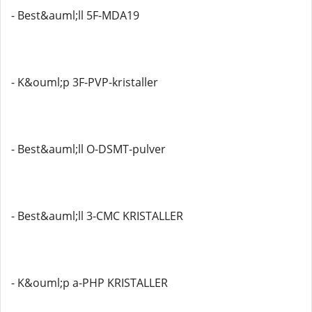
- Best&auml;ll 5F-MDA19
- K&ouml;p 3F-PVP-kristaller
- Best&auml;ll O-DSMT-pulver
- Best&auml;ll 3-CMC KRISTALLER
- K&ouml;p a-PHP KRISTALLER