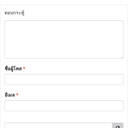
ตอบกระทู้
ชื่อผู้โพส
*
อีเมล
*