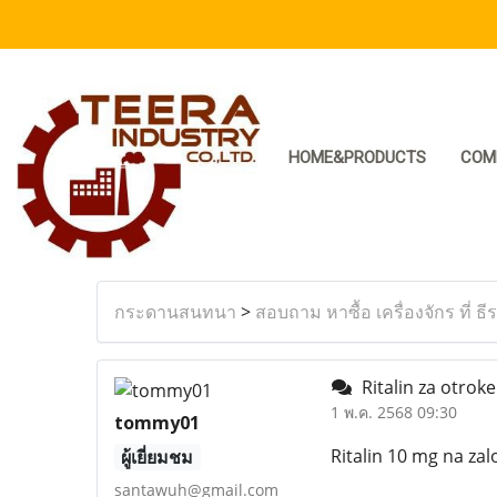
HOME&PRODUCTS
COM
กระดานสนทนา
>
สอบถาม หาซื้อ เครื่องจักร ที่ ธี
Ritalin za otroke
1 พ.ค. 2568 09:30
tommy01
Ritalin 10 mg na za
ผู้เยี่ยมชม
santawuh@gmail.com