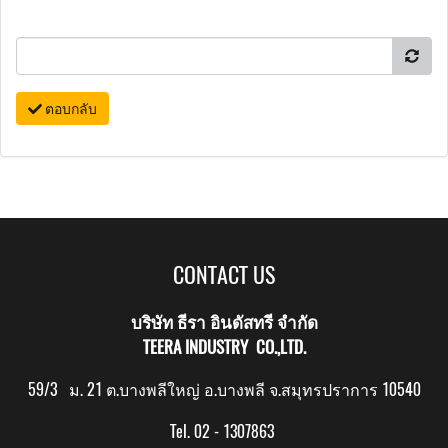
ตอบกลับ
CONTACT US
บริษัท ธีรา อินดัสทรี จำกัด
TEERA INDUSTRY CO.,LTD.
59/3 ม. 21 ต.บางพลีใหญ่ อ.บางพลี จ.สมุทรปราการ 10540
Tel. 02 - 1307863