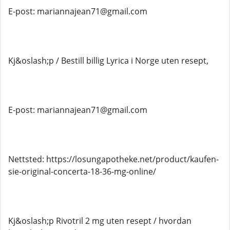
E-post: mariannajean71@gmail.com
Kj&oslash;p / Bestill billig Lyrica i Norge uten resept,
E-post: mariannajean71@gmail.com
Nettsted: https://losungapotheke.net/product/kaufen-
sie-original-concerta-18-36-mg-online/
Kj&oslash;p Rivotril 2 mg uten resept / hvordan