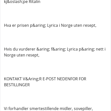
kj&oslash;pe Ritalin
Hva er prisen p&aring; Lyrica i Norge uten resept,
Hvis du vurderer &aring; f&aring; Lyrica p&aring; nett i
Norge uten resept,
KONTAKT V&Aring;R E-POST NEDENFOR FOR
BESTILLINGER
Vi forhandler smertestillende midler, sovepiller,