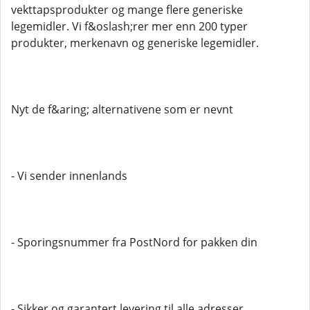
vekttapsprodukter og mange flere generiske
legemidler. Vi f&oslash;rer mer enn 200 typer
produkter, merkenavn og generiske legemidler.
Nyt de f&aring; alternativene som er nevnt
- Vi sender innenlands
- Sporingsnummer fra PostNord for pakken din
- Sikker og garantert levering til alle adresser