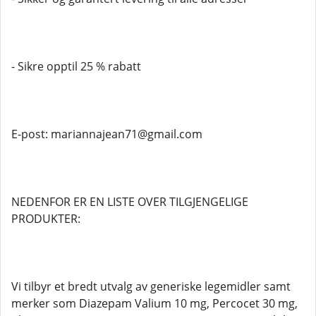
- Sikre opptil 25 % rabatt
E-post: mariannajean71@gmail.com
NEDENFOR ER EN LISTE OVER TILGJENGELIGE
PRODUKTER:
Vi tilbyr et bredt utvalg av generiske legemidler samt
merker som Diazepam Valium 10 mg, Percocet 30 mg,