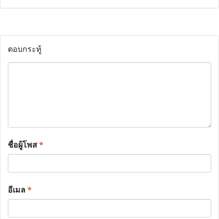
ตอบกระทู้
ชื่อผู้โพส
*
อีเมล
*