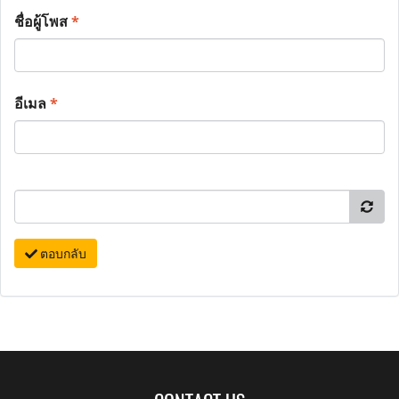
ชื่อผู้โพส
*
อีเมล
*
ตอบกลับ