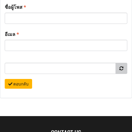
ชื่อผู้โพส
*
อีเมล
*
ตอบกลับ