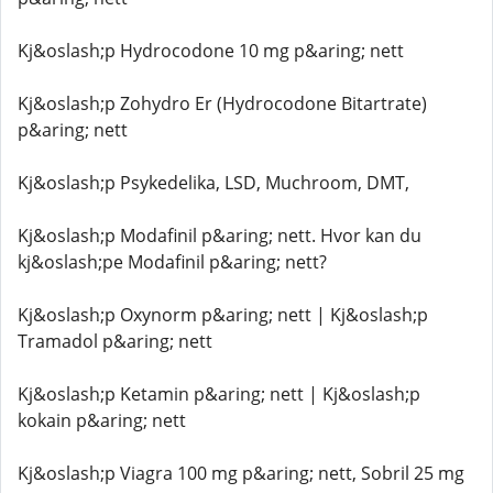
Kj&oslash;p Hydrocodone 10 mg p&aring; nett
Kj&oslash;p Zohydro Er (Hydrocodone Bitartrate)
p&aring; nett
Kj&oslash;p Psykedelika, LSD, Muchroom, DMT,
Kj&oslash;p Modafinil p&aring; nett. Hvor kan du
kj&oslash;pe Modafinil p&aring; nett?
Kj&oslash;p Oxynorm p&aring; nett | Kj&oslash;p
Tramadol p&aring; nett
Kj&oslash;p Ketamin p&aring; nett | Kj&oslash;p
kokain p&aring; nett
Kj&oslash;p Viagra 100 mg p&aring; nett, Sobril 25 mg