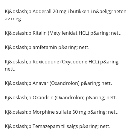
Kj&oslash;p Adderall 20 mg i butikken i n&aelig;rheten
av meg
Kj&oslash;p Ritalin (Metylfenidat HCL) p&aring; nett.
Kj&oslash;p amfetamin p&aring; nett.
Kj&oslash;p Roxicodone (Oxycodone HCL) p&aring;
nett.
Kj&oslash;p Anavar (Oxandrolon) p&aring; nett.
Kj&oslash;p Oxandrin (Oxandrolon) p&aring; nett.
Kj&oslash;p Morphine sulfate 60 mg p&aring; nett.
Kj&oslash;p Temazepam til salgs p&aring; nett.