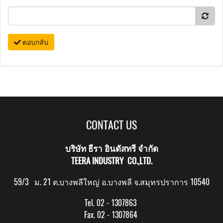
ตอบกลับ
CONTACT US
บริษัท ธีรา อินดัสทรี จำกัด
TEERA INDUSTRY CO.,LTD.
59/3 ม. 21 ต.บางพลีใหญ่ อ.บางพลี จ.สมุทรปราการ 10540
Tel. 02 - 1307863
Fax. 02 - 1307864