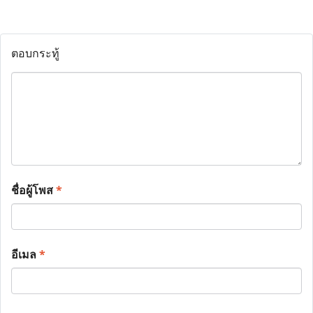
ตอบกระทู้
ชื่อผู้โพส
*
อีเมล
*