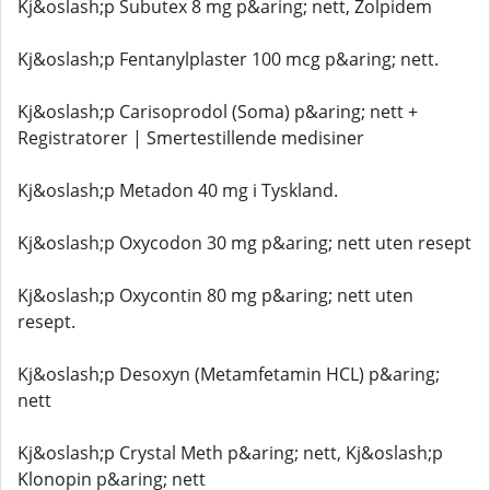
Kj&oslash;p Subutex 8 mg p&aring; nett, Zolpidem
Kj&oslash;p Fentanylplaster 100 mcg p&aring; nett.
Kj&oslash;p Carisoprodol (Soma) p&aring; nett +
Registratorer | Smertestillende medisiner
Kj&oslash;p Metadon 40 mg i Tyskland.
Kj&oslash;p Oxycodon 30 mg p&aring; nett uten resept
Kj&oslash;p Oxycontin 80 mg p&aring; nett uten
resept.
Kj&oslash;p Desoxyn (Metamfetamin HCL) p&aring;
nett
Kj&oslash;p Crystal Meth p&aring; nett, Kj&oslash;p
Klonopin p&aring; nett