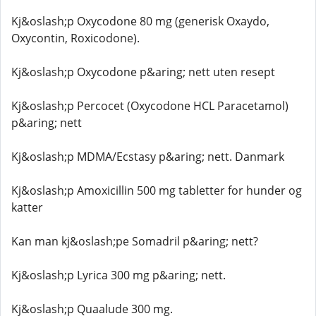
Kj&oslash;p Oxycodone 80 mg (generisk Oxaydo,
Oxycontin, Roxicodone).
Kj&oslash;p Oxycodone p&aring; nett uten resept
Kj&oslash;p Percocet (Oxycodone HCL Paracetamol)
p&aring; nett
Kj&oslash;p MDMA/Ecstasy p&aring; nett. Danmark
Kj&oslash;p Amoxicillin 500 mg tabletter for hunder og
katter
Kan man kj&oslash;pe Somadril p&aring; nett?
Kj&oslash;p Lyrica 300 mg p&aring; nett.
Kj&oslash;p Quaalude 300 mg.