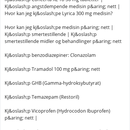
Kj&oslash;p angstdempende medisin p&aring; nett |
Hvor kan jeg kj&oslash;pe Lyrica 300 mg medisin?
Hvor kan jeg kj&oslash;pe medisin p&aring; nett |
Kj&oslash;p smertestillende | Kj&oslash;p
smertestillende midler og behandlinger p&aring; nett
Kj&oslash;p benzodiazepiner: Clonazolam
Kj&oslash;p Tramadol 100 mg p&aring; nett
Kj&oslash;p GHB (Gamma-hydroksybutyrat)
Kj&oslash;p Temazepam (Restoril)
Kj&oslash;p Vicoprofen (Hydrocodon Ibuprofen)
p&aring; nett |