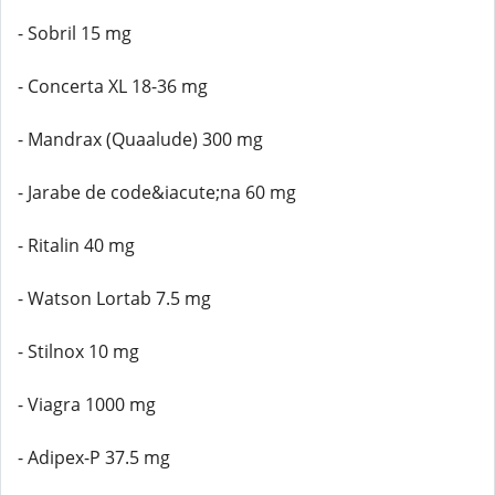
- Sobril 15 mg
- Concerta XL 18-36 mg
- Mandrax (Quaalude) 300 mg
- Jarabe de code&iacute;na 60 mg
- Ritalin 40 mg
- Watson Lortab 7.5 mg
- Stilnox 10 mg
- Viagra 1000 mg
- Adipex-P 37.5 mg