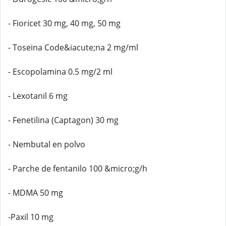
- Fioricet 30 mg, 40 mg, 50 mg
- Toseina Code&iacute;na 2 mg/ml
- Escopolamina 0.5 mg/2 ml
- Lexotanil 6 mg
- Fenetilina (Captagon) 30 mg
- Nembutal en polvo
- Parche de fentanilo 100 &micro;g/h
- MDMA 50 mg
-Paxil 10 mg