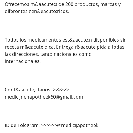
Ofrecemos m&aacute;s de 200 productos, marcas y
diferentes gen&eacute;ricos.
Todos los medicamentos est&aacute;n disponibles sin
receta m&eacute;dica. Entrega r&aacute;pida a todas
las direcciones, tanto nacionales como
internacionales.
Cont&aacute;ctanos: >>>>>>
medicijnenapotheek60@gmail.com
ID de Telegram: >>>>>>@medicijapotheek