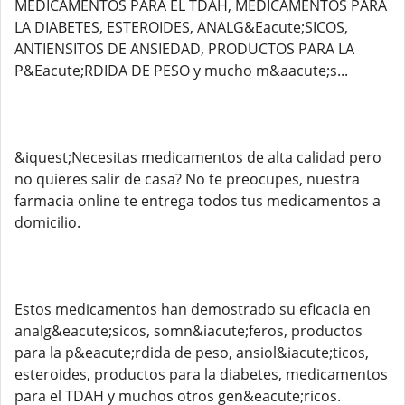
MEDICAMENTOS PARA EL TDAH, MEDICAMENTOS PARA
LA DIABETES, ESTEROIDES, ANALG&Eacute;SICOS,
ANTIENSITOS DE ANSIEDAD, PRODUCTOS PARA LA
P&Eacute;RDIDA DE PESO y mucho m&aacute;s...
&iquest;Necesitas medicamentos de alta calidad pero
no quieres salir de casa? No te preocupes, nuestra
farmacia online te entrega todos tus medicamentos a
domicilio.
Estos medicamentos han demostrado su eficacia en
analg&eacute;sicos, somn&iacute;feros, productos
para la p&eacute;rdida de peso, ansiol&iacute;ticos,
esteroides, productos para la diabetes, medicamentos
para el TDAH y muchos otros gen&eacute;ricos.