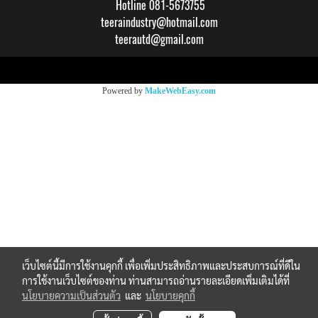
Hotline 081-5673755
teeraindustry@hotmail.com
teerautd@gmail.com
Copy right by makewebeasy.com
Powered by
MakeWebEasy.com
เว็บไซต์นี้มีการใช้งานคุกกี้ เพื่อเพิ่มประสิทธิภาพและประสบการณ์ที่ดีใน
การใช้งานเว็บไซต์ของท่าน ท่านสามารถอ่านรายละเอียดเพิ่มเติมได้ที่
นโยบายความเป็นส่วนตัว
และ
นโยบายคุกกี้