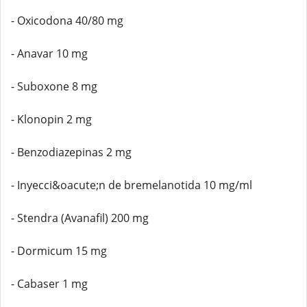
- Oxicodona 40/80 mg
- Anavar 10 mg
- Suboxone 8 mg
- Klonopin 2 mg
- Benzodiazepinas 2 mg
- Inyecci&oacute;n de bremelanotida 10 mg/ml
- Stendra (Avanafil) 200 mg
- Dormicum 15 mg
- Cabaser 1 mg