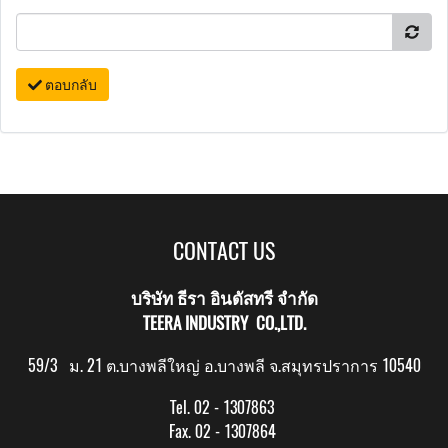
ตอบกลับ
CONTACT US
บริษัท ธีรา อินดัสทรี จำกัด
TEERA INDUSTRY CO.,LTD.
59/3 ม. 21 ต.บางพลีใหญ่ อ.บางพลี จ.สมุทรปราการ 10540
Tel. 02 - 1307863
Fax. 02 - 1307864