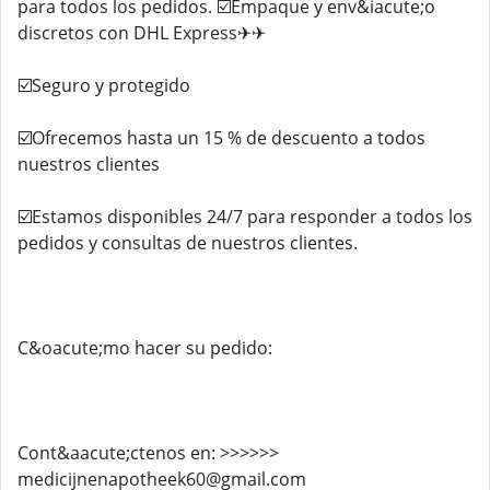
para todos los pedidos. ☑️Empaque y env&iacute;o
discretos con DHL Express✈✈
☑️Seguro y protegido
☑️Ofrecemos hasta un 15 % de descuento a todos
nuestros clientes
☑️Estamos disponibles 24/7 para responder a todos los
pedidos y consultas de nuestros clientes.
C&oacute;mo hacer su pedido:
Cont&aacute;ctenos en: >>>>>>
medicijnenapotheek60@gmail.com