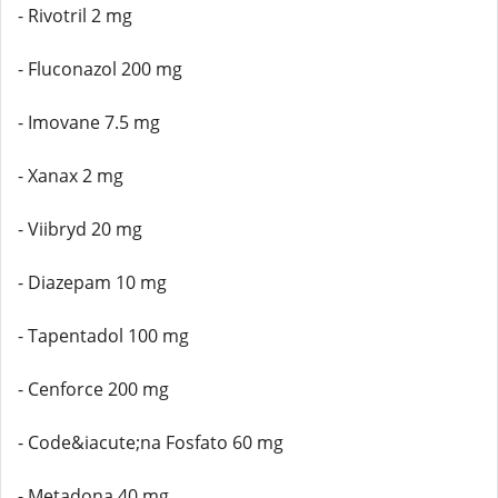
- Rivotril 2 mg
- Fluconazol 200 mg
- Imovane 7.5 mg
- Xanax 2 mg
- Viibryd 20 mg
- Diazepam 10 mg
- Tapentadol 100 mg
- Cenforce 200 mg
- Code&iacute;na Fosfato 60 mg
- Metadona 40 mg