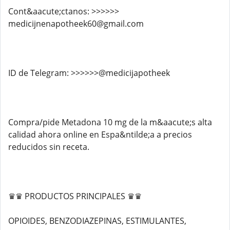
Cont&aacute;ctanos: >>>>>>
medicijnenapotheek60@gmail.com
ID de Telegram: >>>>>>@medicijapotheek
Compra/pide Metadona 10 mg de la m&aacute;s alta
calidad ahora online en Espa&ntilde;a a precios
reducidos sin receta.
♛♛ PRODUCTOS PRINCIPALES ♛♛
OPIOIDES, BENZODIAZEPINAS, ESTIMULANTES,