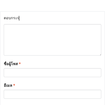
ตอบกระทู้
ชื่อผู้โพส
*
อีเมล
*