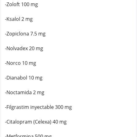
-Zoloft 100 mg
-Ksalol 2 mg
-Zopiclona 7.5 mg
-Nolvadex 20 mg
-Norco 10 mg
-Dianabol 10 mg
-Noctamida 2 mg
-Filgrastim inyectable 300 mg
-Citalopram (Celexa) 40 mg
-Metformina 500 mg