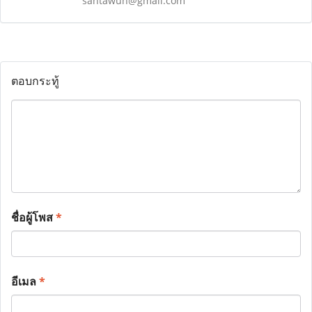
santawuh@gmail.com
ตอบกระทู้
ชื่อผู้โพส
*
อีเมล
*