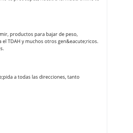
ir, productos para bajar de peso,
ra el TDAH y muchos otros gen&eacute;ricos.
s.
pida a todas las direcciones, tanto