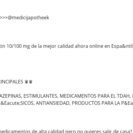
>>>>@medicijapotheek
n 10/100 mg de la mejor calidad ahora online en Espa&ntild
INCIPALES ♛♛
AZEPINAS, ESTIMULANTES, MEDICAMENTOS PARA EL TDAH,
&Eacute;SICOS, ANTIANSIEDAD, PRODUCTOS PARA LA P&Eac
edicamentos de alta calidad pero no quieres salir de casa?