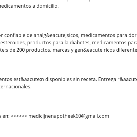
medicamentos a domicilio.
 confiable de analg&eacute;sicos, medicamentos para dorm
, esteroides, productos para la diabetes, medicamentos pa
;s de 200 productos, marcas y gen&eacute;ricos diferente
tos est&aacute;n disponibles sin receta. Entrega r&aacute;
ernacionales.
s en: >>>>>> medicijnenapotheek60@gmail.com