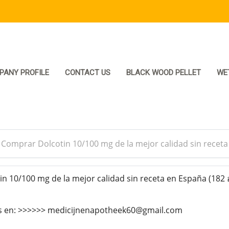
PANY PROFILE
CONTACT US
BLACK WOOD PELLET
WE
>
Comprar Dolcotin 10/100 mg de la mejor calidad sin recet
 10/100 mg de la mejor calidad sin receta en España
(182 
s en: >>>>>> medicijnenapotheek60@gmail.com