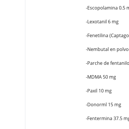
-Escopolamina 0.5 
-Lexotanil 6 mg
-Fenetilina (Captag
-Nembutal en polvo
-Parche de fentanil
-MDMA 50 mg
-Paxil 10 mg
-Donorml 15 mg
-Fentermina 37.5 m