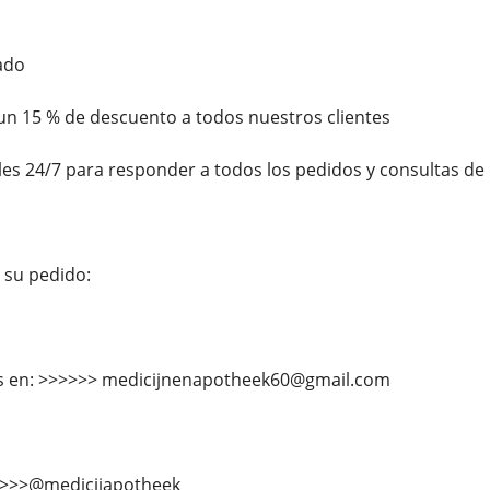
ado
un 15 % de descuento a todos nuestros clientes
es 24/7 para responder a todos los pedidos y consultas de 
su pedido:
s en: >>>>>> medicijnenapotheek60@gmail.com
>>>>@medicijapotheek