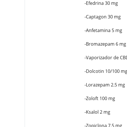
-Efedrina 30 mg
-Captagon 30 mg
-Anfetamina 5 mg
-Bromazepam 6 mg
-Vaporizador de CB
-Dolcotin 10/100 m
-Lorazepam 2.5 mg
-Zoloft 100 mg
-Ksalol 2 mg
-Zopiclona 7.5 mg