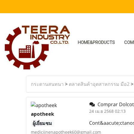
HOME&PRODUCTS
COM
กระดานสนทนา
>
ตลาดสินค้าอุตสาหกรรม มือ2
Comprar Dolcotin
24 เม.ย 2568 02:13
apotheek
Cont&aacute;ctano
ผู้เยี่ยมชม
medicijnenapotheek60@gmail.com