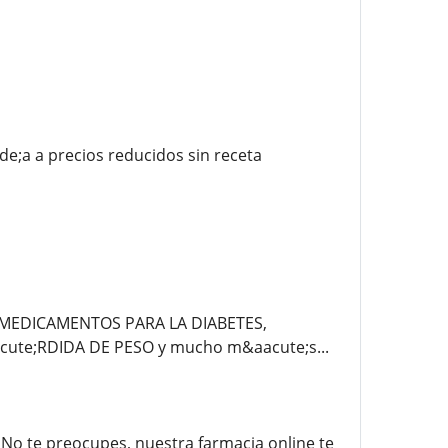
e;a a precios reducidos sin receta
 MEDICAMENTOS PARA LA DIABETES,
ute;RDIDA DE PESO y mucho m&aacute;s...
 No te preocupes, nuestra farmacia online te