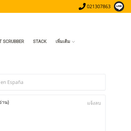
021307863
T SCRUBBER
STACK
เพิ่มเติม
a en España
อ่าน)
แจ้งลบ