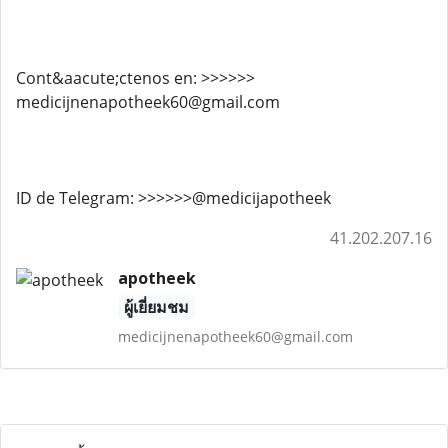
Cont&aacute;ctenos en: >>>>>>
medicijnenapotheek60@gmail.com
ID de Telegram: >>>>>>@medicijapotheek
41.202.207.16
apotheek
ผู้เยี่ยมชม
medicijnenapotheek60@gmail.com