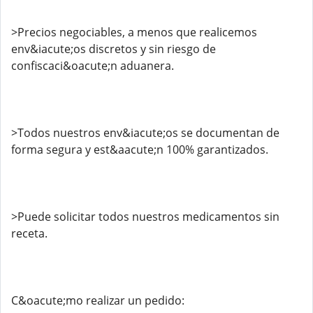
>Precios negociables, a menos que realicemos
env&iacute;os discretos y sin riesgo de
confiscaci&oacute;n aduanera.
>Todos nuestros env&iacute;os se documentan de
forma segura y est&aacute;n 100% garantizados.
>Puede solicitar todos nuestros medicamentos sin
receta.
C&oacute;mo realizar un pedido: