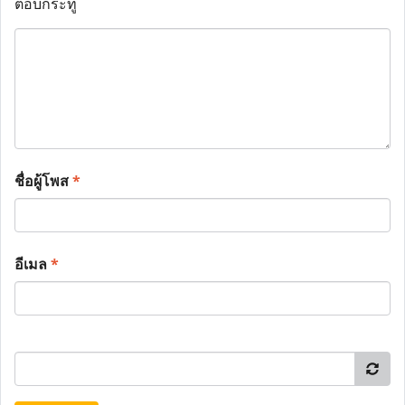
ตอบกระทู้
ชื่อผู้โพส
*
อีเมล
*