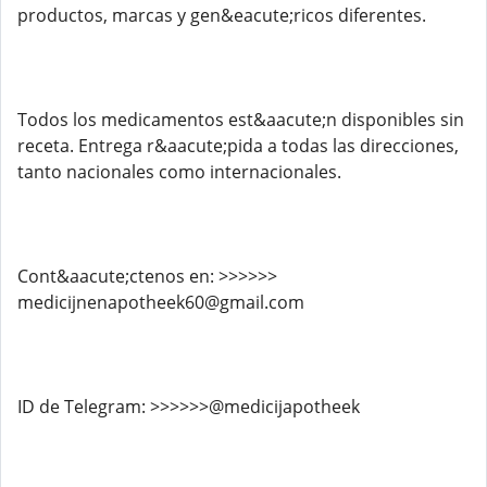
productos, marcas y gen&eacute;ricos diferentes.
Todos los medicamentos est&aacute;n disponibles sin
receta. Entrega r&aacute;pida a todas las direcciones,
tanto nacionales como internacionales.
Cont&aacute;ctenos en: >>>>>>
medicijnenapotheek60@gmail.com
ID de Telegram: >>>>>>@medicijapotheek