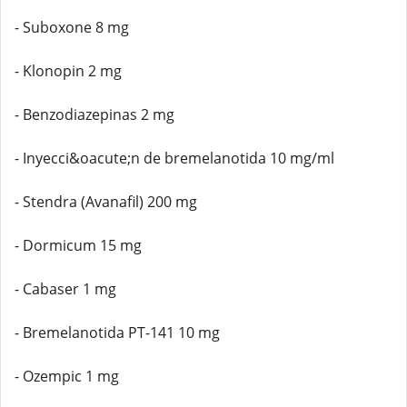
- Suboxone 8 mg
- Klonopin 2 mg
- Benzodiazepinas 2 mg
- Inyecci&oacute;n de bremelanotida 10 mg/ml
- Stendra (Avanafil) 200 mg
- Dormicum 15 mg
- Cabaser 1 mg
- Bremelanotida PT-141 10 mg
- Ozempic 1 mg