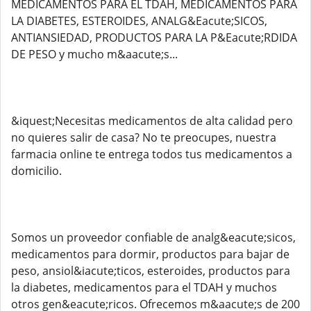
MEDICAMENTOS PARA EL TDAH, MEDICAMENTOS PARA
LA DIABETES, ESTEROIDES, ANALG&Eacute;SICOS,
ANTIANSIEDAD, PRODUCTOS PARA LA P&Eacute;RDIDA
DE PESO y mucho m&aacute;s...
&iquest;Necesitas medicamentos de alta calidad pero
no quieres salir de casa? No te preocupes, nuestra
farmacia online te entrega todos tus medicamentos a
domicilio.
Somos un proveedor confiable de analg&eacute;sicos,
medicamentos para dormir, productos para bajar de
peso, ansiol&iacute;ticos, esteroides, productos para
la diabetes, medicamentos para el TDAH y muchos
otros gen&eacute;ricos. Ofrecemos m&aacute;s de 200