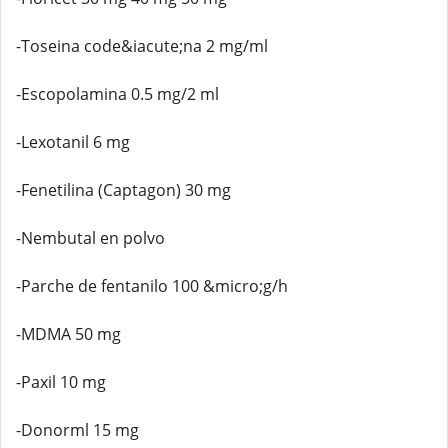
-Toseina code&iacute;na 2 mg/ml
-Escopolamina 0.5 mg/2 ml
-Lexotanil 6 mg
-Fenetilina (Captagon) 30 mg
-Nembutal en polvo
-Parche de fentanilo 100 &micro;g/h
-MDMA 50 mg
-Paxil 10 mg
-Donorml 15 mg