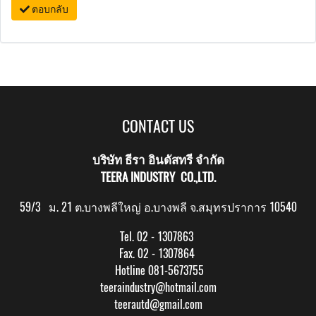
ตอบกลับ
CONTACT US
บริษัท ธีรา อินดัสทรี จำกัด
TEERA INDUSTRY CO.,LTD.
59/3 ม. 21 ต.บางพลีใหญ่ อ.บางพลี จ.สมุทรปราการ 10540
Tel. 02 - 1307863
Fax. 02 - 1307864
Hotline 081-5673755
teeraindustry@hotmail.com
teerautd@gmail.com