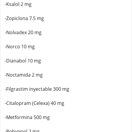
-Ksalol 2 mg
-Zopiclona 7.5 mg
-Nolvadex 20 mg
-Norco 10 mg
-Dianabol 10 mg
-Noctamida 2 mg
-Filgrastim inyectable 300 mg
-Citalopram (Celexa) 40 mg
-Metformina 500 mg
-Rohypnol 2 mg