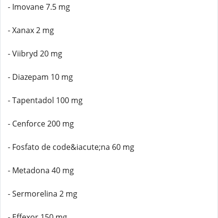
- Imovane 7.5 mg
- Xanax 2 mg
- Viibryd 20 mg
- Diazepam 10 mg
- Tapentadol 100 mg
- Cenforce 200 mg
- Fosfato de code&iacute;na 60 mg
- Metadona 40 mg
- Sermorelina 2 mg
- Effexor 150 mg