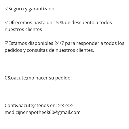
☑️Seguro y garantizado
☑️Ofrecemos hasta un 15 % de descuento a todos
nuestros clientes
☑️Estamos disponibles 24/7 para responder a todos los
pedidos y consultas de nuestros clientes.
C&oacute;mo hacer su pedido:
Cont&aacute;ctenos en: >>>>>>
medicijnenapotheek60@gmail.com