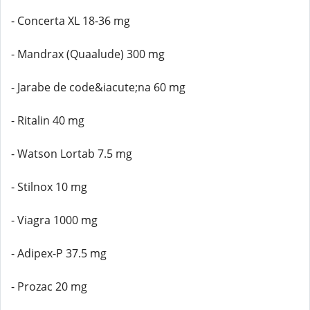
- Concerta XL 18-36 mg
- Mandrax (Quaalude) 300 mg
- Jarabe de code&iacute;na 60 mg
- Ritalin 40 mg
- Watson Lortab 7.5 mg
- Stilnox 10 mg
- Viagra 1000 mg
- Adipex-P 37.5 mg
- Prozac 20 mg