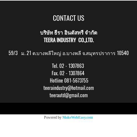
CONTACT US
บริษัท ธีรา อินดัสทรี จำกัด
TEERA INDUSTRY CO.,LTD.
59/3 ม. 21 ต.บางพลีใหญ่ อ.บางพลี จ.สมุทรปราการ 10540
Tel. 02 - 1307863
Fax. 02 - 1307864
Hotline 081-5673755
teeraindustry@hotmail.com
teerautd@gmail.com
Copy right by makewebeasy.com
Powered by
MakeWebEasy.com