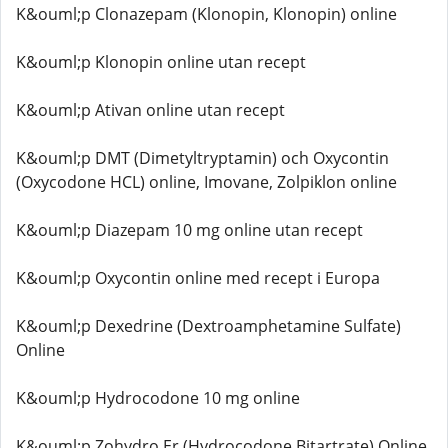
K&ouml;p Clonazepam (Klonopin, Klonopin) online
K&ouml;p Klonopin online utan recept
K&ouml;p Ativan online utan recept
K&ouml;p DMT (Dimetyltryptamin) och Oxycontin
(Oxycodone HCL) online, Imovane, Zolpiklon online
K&ouml;p Diazepam 10 mg online utan recept
K&ouml;p Oxycontin online med recept i Europa
K&ouml;p Dexedrine (Dextroamphetamine Sulfate)
Online
K&ouml;p Hydrocodone 10 mg online
K&ouml;p Zohydro Er (Hydrocodone Bitartrate) Online