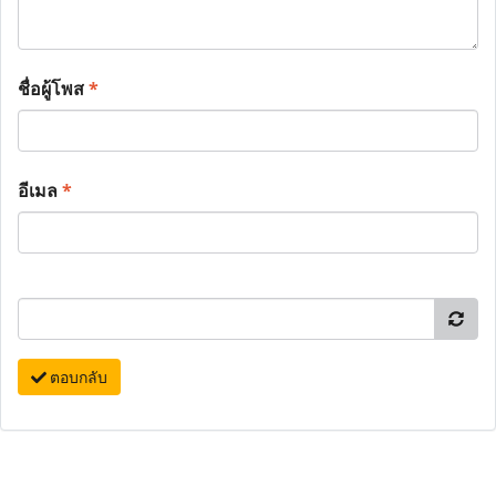
ชื่อผู้โพส
*
อีเมล
*
ตอบกลับ