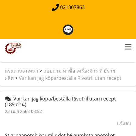
021307863
กระดานสนทนา
>
สอบถาม หาซื้อ เครื่องจักร ที่ ธีราฯ
ผลิต
>
Var kan jag köpa/beställa Rivotril utan recept
Var kan jag köpa/beställa Rivotril utan recept
(189 อ่าน)
23 เม.ย 2568 08:52
แจ้งลบ
Stjarnaapotek &auml;r det b&auml;sta apoteket