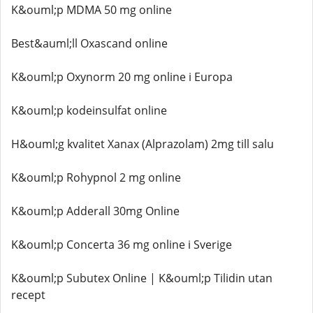
K&ouml;p MDMA 50 mg online
Best&auml;ll Oxascand online
K&ouml;p Oxynorm 20 mg online i Europa
K&ouml;p kodeinsulfat online
H&ouml;g kvalitet Xanax (Alprazolam) 2mg till salu
K&ouml;p Rohypnol 2 mg online
K&ouml;p Adderall 30mg Online
K&ouml;p Concerta 36 mg online i Sverige
K&ouml;p Subutex Online | K&ouml;p Tilidin utan
recept