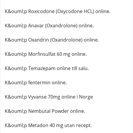
K&ouml;p Roxicodone (Oxycodone HCL) online.
K&ouml;p Anavar (Oxandrolone) online.
K&ouml;p Oxandrin (Oxandrolone) online.
K&ouml;p Morfinsulfat 60 mg online.
K&ouml;p Temazepam online till salu.
K&ouml;p fentermin online.
K&ouml;p Vyvanse 70mg online i Norge
K&ouml;p Nembutal Powder online.
K&ouml;p Metadon 40 mg utan recept.