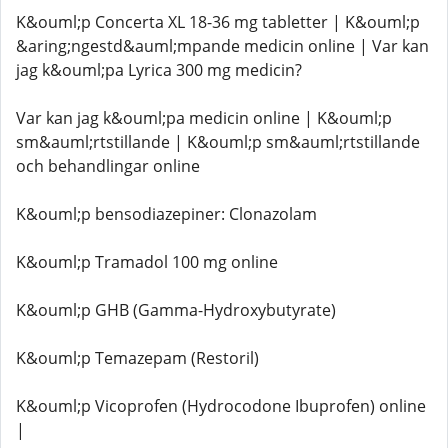
K&ouml;p Concerta XL 18-36 mg tabletter | K&ouml;p
&aring;ngestd&auml;mpande medicin online | Var kan
jag k&ouml;pa Lyrica 300 mg medicin?
Var kan jag k&ouml;pa medicin online | K&ouml;p
sm&auml;rtstillande | K&ouml;p sm&auml;rtstillande
och behandlingar online
K&ouml;p bensodiazepiner: Clonazolam
K&ouml;p Tramadol 100 mg online
K&ouml;p GHB (Gamma-Hydroxybutyrate)
K&ouml;p Temazepam (Restoril)
K&ouml;p Vicoprofen (Hydrocodone Ibuprofen) online
|