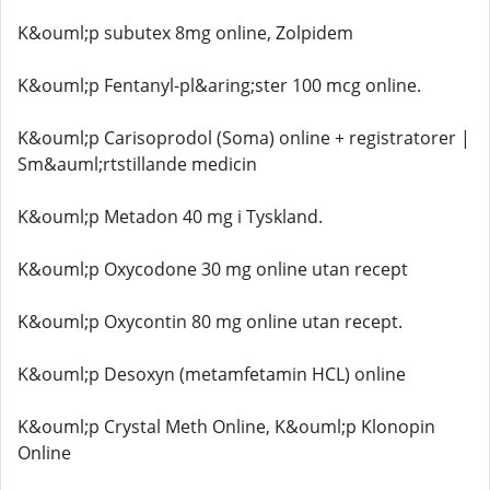
K&ouml;p subutex 8mg online, Zolpidem
K&ouml;p Fentanyl-pl&aring;ster 100 mcg online.
K&ouml;p Carisoprodol (Soma) online + registratorer |
Sm&auml;rtstillande medicin
K&ouml;p Metadon 40 mg i Tyskland.
K&ouml;p Oxycodone 30 mg online utan recept
K&ouml;p Oxycontin 80 mg online utan recept.
K&ouml;p Desoxyn (metamfetamin HCL) online
K&ouml;p Crystal Meth Online, K&ouml;p Klonopin
Online