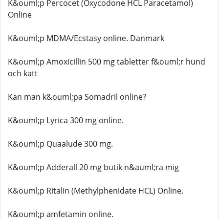
K&ouml;p Percocet (Oxycodone HCL Paracetamol)
Online
K&ouml;p MDMA/Ecstasy online. Danmark
K&ouml;p Amoxicillin 500 mg tabletter f&ouml;r hund
och katt
Kan man k&ouml;pa Somadril online?
K&ouml;p Lyrica 300 mg online.
K&ouml;p Quaalude 300 mg.
K&ouml;p Adderall 20 mg butik n&auml;ra mig
K&ouml;p Ritalin (Methylphenidate HCL) Online.
K&ouml;p amfetamin online.