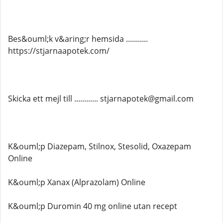
Bes&ouml;k v&aring;r hemsida ...........
https://stjarnaapotek.com/
Skicka ett mejl till ............ stjarnapotek@gmail.com
K&ouml;p Diazepam, Stilnox, Stesolid, Oxazepam
Online
K&ouml;p Xanax (Alprazolam) Online
K&ouml;p Duromin 40 mg online utan recept