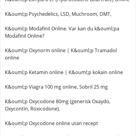
K&ouml;p Psychedelics, LSD, Muchroom, DMT,
K&ouml;p Modafinil Online. Var kan du k&ouml;pa
Modafinil Online?
K&ouml;p Oxynorm online | K&ouml;p Tramadol
online
K&ouml;p Ketamin online | K&ouml;p kokain online
K&ouml;p Viagra 100 mg online, Sobril 25 mg
K&ouml;p Oxycodone 80mg (generisk Oxaydo,
Oxycontin, Roxicodone).
K&ouml;p Oxycodone online utan recept