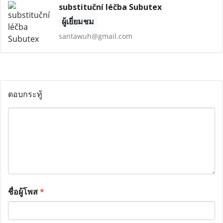
substituční léčba Subutex
ผู้เยี่ยมชม
santawuh@gmail.com
ตอบกระทู้
ชื่อผู้โพส
*