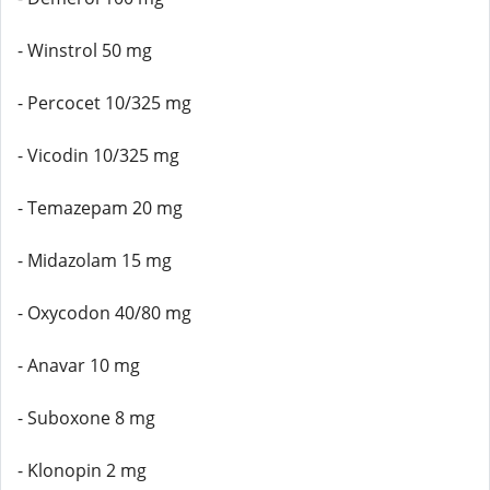
- Winstrol 50 mg
- Percocet 10/325 mg
- Vicodin 10/325 mg
- Temazepam 20 mg
- Midazolam 15 mg
- Oxycodon 40/80 mg
- Anavar 10 mg
- Suboxone 8 mg
- Klonopin 2 mg