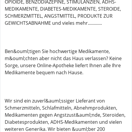
OPIOIDE, BENZODIAZEPINE, STIMULANZIEN, ADHS-
MEDIKAMENTE, DIABETES-MEDIKAMENTE, STEROIDE,
SCHMERZMITTEL, ANGSTMITTEL, PRODUKTE ZUR
GEWICHTSABNAHME und vieles mehr............
Ben&ouml;tigen Sie hochwertige Medikamente,
m&ouml;chten aber nicht das Haus verlassen? Keine
Sorge, unsere Online-Apotheke liefert Ihnen alle Ihre
Medikamente bequem nach Hause.
Wir sind ein zuverl&auml;ssiger Lieferant von
Schmerzmitteln, Schlafmitteln, Abnehmprodukten,
Medikamenten gegen Angstzust&auml;nde, Steroiden,
Diabetesprodukten, ADHS-Medikamenten und vielen
weiteren Generika. Wir bieten &uuml;ber 200