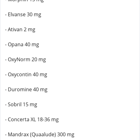
- Elvanse 30 mg
- Ativan 2 mg
- Opana 40 mg
- OxyNorm 20 mg
- Oxycontin 40 mg
- Duromine 40 mg
- Sobril 15 mg
- Concerta XL 18-36 mg
- Mandrax (Quaalude) 300 mg