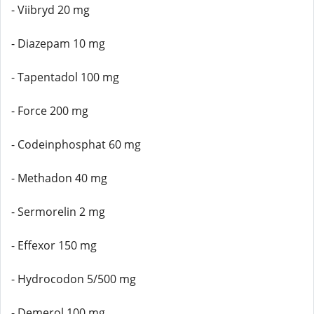
- Viibryd 20 mg
- Diazepam 10 mg
- Tapentadol 100 mg
- Force 200 mg
- Codeinphosphat 60 mg
- Methadon 40 mg
- Sermorelin 2 mg
- Effexor 150 mg
- Hydrocodon 5/500 mg
- Demerol 100 mg