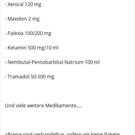
- Xenical 120 mg
- Maxidon 2 mg
- Palexia 100/200 mg
- Ketamin 500 mg/10 ml
- Nembutal-Pentobarbital-Natrium 100 ml
- Tramadol 50-500 mg
Und viele weitere Medikamente.....
>Preise sind verhandelbar, sofern wir keine Pakete