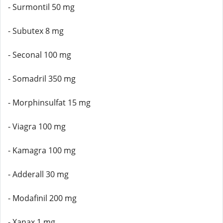
- Surmontil 50 mg
- Subutex 8 mg
- Seconal 100 mg
- Somadril 350 mg
- Morphinsulfat 15 mg
- Viagra 100 mg
- Kamagra 100 mg
- Adderall 30 mg
- Modafinil 200 mg
- Xanax 1 mg