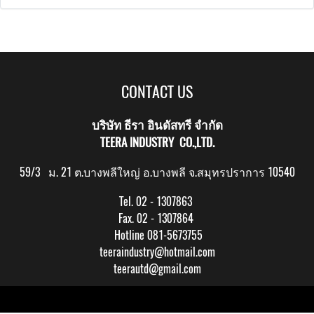
CONTACT US
บริษัท ธีรา อินดัสทรี จำกัด
TEERA INDUSTRY CO.,LTD.
59/3 ม. 21 ต.บางพลีใหญ่ อ.บางพลี จ.สมุทรปราการ 10540
Tel. 02 - 1307863
Fax. 02 - 1307864
Hotline 081-5673755
teeraindustry@hotmail.com
teerautd@gmail.com
Copy right by makewebeasy.com