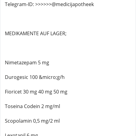
Telegram-ID: >>>>>>@medicijapotheek
MEDIKAMENTE AUF LAGER;
Nimetazepam 5 mg
Durogesic 100 &micro;g/h
Fioricet 30 mg 40 mg 50 mg
Toseina Codein 2 mg/ml
Scopolamin 0,5 mg/2 ml
Lexotanil 6 mg