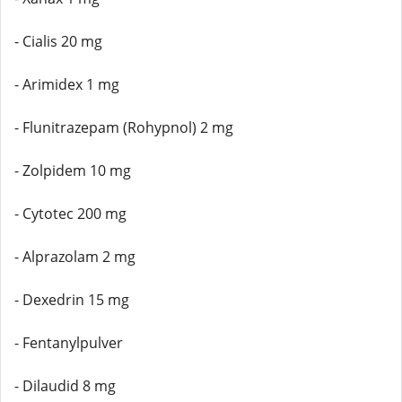
- Cialis 20 mg
- Arimidex 1 mg
- Flunitrazepam (Rohypnol) 2 mg
- Zolpidem 10 mg
- Cytotec 200 mg
- Alprazolam 2 mg
- Dexedrin 15 mg
- Fentanylpulver
- Dilaudid 8 mg