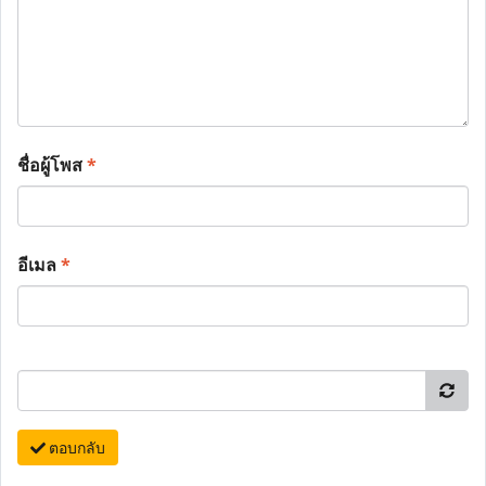
ชื่อผู้โพส
*
อีเมล
*
ตอบกลับ