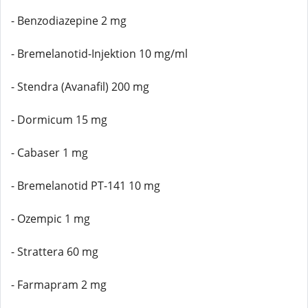
- Benzodiazepine 2 mg
- Bremelanotid-Injektion 10 mg/ml
- Stendra (Avanafil) 200 mg
- Dormicum 15 mg
- Cabaser 1 mg
- Bremelanotid PT-141 10 mg
- Ozempic 1 mg
- Strattera 60 mg
- Farmapram 2 mg