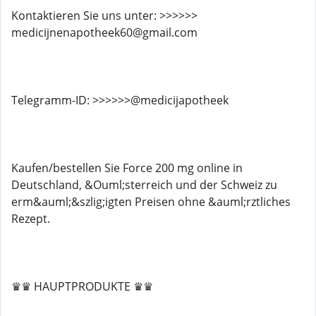
Kontaktieren Sie uns unter: >>>>>>
medicijnenapotheek60@gmail.com
Telegramm-ID: >>>>>>@medicijapotheek
Kaufen/bestellen Sie Force 200 mg online in
Deutschland, &Ouml;sterreich und der Schweiz zu
erm&auml;&szlig;igten Preisen ohne &auml;rztliches
Rezept.
♛♛ HAUPTPRODUKTE ♛♛