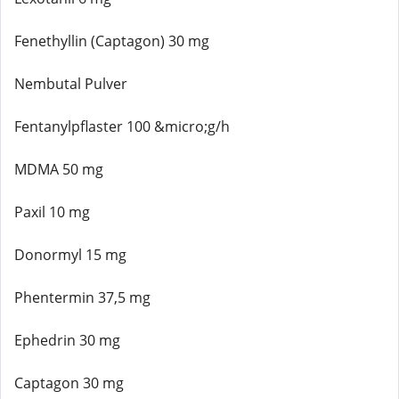
Fenethyllin (Captagon) 30 mg
Nembutal Pulver
Fentanylpflaster 100 &micro;g/h
MDMA 50 mg
Paxil 10 mg
Donormyl 15 mg
Phentermin 37,5 mg
Ephedrin 30 mg
Captagon 30 mg