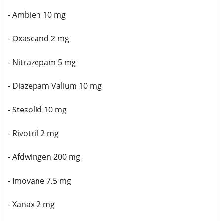
- Ambien 10 mg
- Oxascand 2 mg
- Nitrazepam 5 mg
- Diazepam Valium 10 mg
- Stesolid 10 mg
- Rivotril 2 mg
- Afdwingen 200 mg
- Imovane 7,5 mg
- Xanax 2 mg