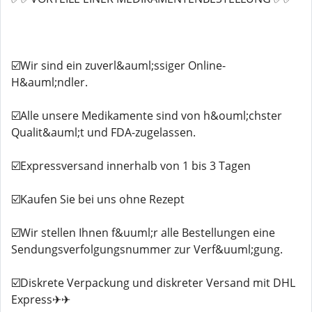
☑️Wir sind ein zuverl&auml;ssiger Online-
H&auml;ndler.
☑️Alle unsere Medikamente sind von h&ouml;chster
Qualit&auml;t und FDA-zugelassen.
☑️Expressversand innerhalb von 1 bis 3 Tagen
☑️Kaufen Sie bei uns ohne Rezept
☑️Wir stellen Ihnen f&uuml;r alle Bestellungen eine
Sendungsverfolgungsnummer zur Verf&uuml;gung.
☑️Diskrete Verpackung und diskreter Versand mit DHL
Express✈✈