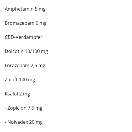
Amphetamin 5 mg
Bromazepam 6 mg
CBD-Verdampfer
Dolcotin 10/100 mg
Lorazepam 2,5 mg
Zoloft 100 mg
Ksalol 2 mg
- Zopiclon 7,5 mg
- Nolvadex 20 mg