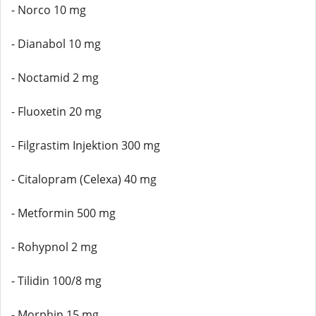
- Norco 10 mg
- Dianabol 10 mg
- Noctamid 2 mg
- Fluoxetin 20 mg
- Filgrastim Injektion 300 mg
- Citalopram (Celexa) 40 mg
- Metformin 500 mg
- Rohypnol 2 mg
- Tilidin 100/8 mg
- Morphin 15 mg