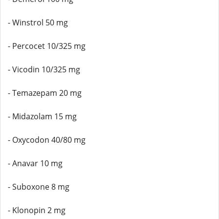
- Winstrol 50 mg
- Percocet 10/325 mg
- Vicodin 10/325 mg
- Temazepam 20 mg
- Midazolam 15 mg
- Oxycodon 40/80 mg
- Anavar 10 mg
- Suboxone 8 mg
- Klonopin 2 mg