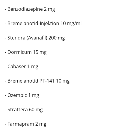
- Benzodiazepine 2 mg
- Bremelanotid-Injektion 10 mg/ml
- Stendra (Avanafil) 200 mg
- Dormicum 15 mg
- Cabaser 1 mg
- Bremelanotid PT-141 10 mg
- Ozempic 1 mg
- Strattera 60 mg
- Farmapram 2 mg