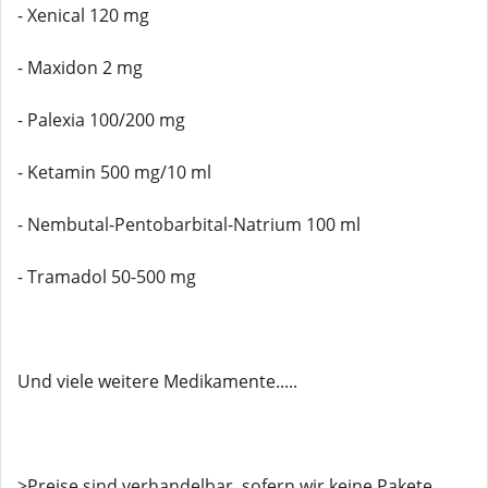
- Xenical 120 mg
- Maxidon 2 mg
- Palexia 100/200 mg
- Ketamin 500 mg/10 ml
- Nembutal-Pentobarbital-Natrium 100 ml
- Tramadol 50-500 mg
Und viele weitere Medikamente.....
>Preise sind verhandelbar, sofern wir keine Pakete