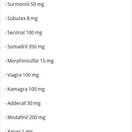
- Surmontil 50 mg
- Subutex 8 mg
- Seconal 100 mg
- Somadril 350 mg
- Morphinsulfat 15 mg
- Viagra 100 mg
- Kamagra 100 mg
- Adderall 30 mg
- Modafinil 200 mg
- Xanax 1 mg