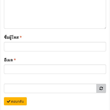
ชื่อผู้โพส
*
อีเมล
*
ตอบกลับ