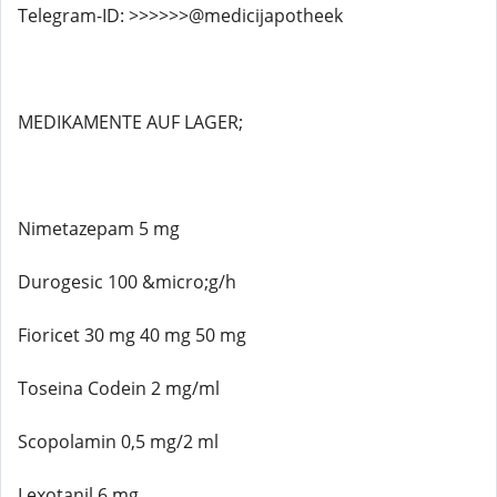
Telegram-ID: >>>>>>@medicijapotheek
MEDIKAMENTE AUF LAGER;
Nimetazepam 5 mg
Durogesic 100 &micro;g/h
Fioricet 30 mg 40 mg 50 mg
Toseina Codein 2 mg/ml
Scopolamin 0,5 mg/2 ml
Lexotanil 6 mg