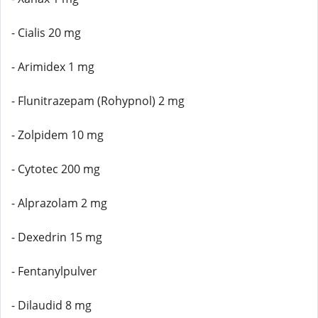
- Cialis 20 mg
- Arimidex 1 mg
- Flunitrazepam (Rohypnol) 2 mg
- Zolpidem 10 mg
- Cytotec 200 mg
- Alprazolam 2 mg
- Dexedrin 15 mg
- Fentanylpulver
- Dilaudid 8 mg