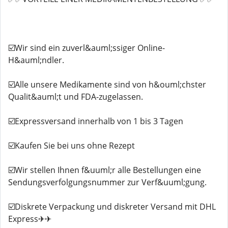
☑️Wir sind ein zuverl&auml;ssiger Online-
H&auml;ndler.
☑️Alle unsere Medikamente sind von h&ouml;chster
Qualit&auml;t und FDA-zugelassen.
☑️Expressversand innerhalb von 1 bis 3 Tagen
☑️Kaufen Sie bei uns ohne Rezept
☑️Wir stellen Ihnen f&uuml;r alle Bestellungen eine
Sendungsverfolgungsnummer zur Verf&uuml;gung.
☑️Diskrete Verpackung und diskreter Versand mit DHL
Express✈✈