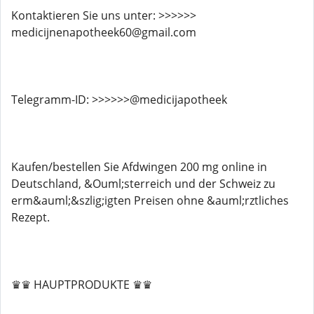
Kontaktieren Sie uns unter: >>>>>>
medicijnenapotheek60@gmail.com
Telegramm-ID: >>>>>>@medicijapotheek
Kaufen/bestellen Sie Afdwingen 200 mg online in
Deutschland, &Ouml;sterreich und der Schweiz zu
erm&auml;&szlig;igten Preisen ohne &auml;rztliches
Rezept.
♛♛ HAUPTPRODUKTE ♛♛