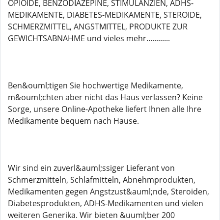
OPIOIDE, BENZODIAZEPINE, STIMULANZIEN, ADHS-
MEDIKAMENTE, DIABETES-MEDIKAMENTE, STEROIDE,
SCHMERZMITTEL, ANGSTMITTEL, PRODUKTE ZUR
GEWICHTSABNAHME und vieles mehr............
Ben&ouml;tigen Sie hochwertige Medikamente,
m&ouml;chten aber nicht das Haus verlassen? Keine
Sorge, unsere Online-Apotheke liefert Ihnen alle Ihre
Medikamente bequem nach Hause.
Wir sind ein zuverl&auml;ssiger Lieferant von
Schmerzmitteln, Schlafmitteln, Abnehmprodukten,
Medikamenten gegen Angstzust&auml;nde, Steroiden,
Diabetesprodukten, ADHS-Medikamenten und vielen
weiteren Generika. Wir bieten &uuml;ber 200