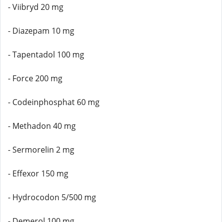
- Viibryd 20 mg
- Diazepam 10 mg
- Tapentadol 100 mg
- Force 200 mg
- Codeinphosphat 60 mg
- Methadon 40 mg
- Sermorelin 2 mg
- Effexor 150 mg
- Hydrocodon 5/500 mg
- Demerol 100 mg