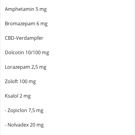
Amphetamin 5 mg
Bromazepam 6 mg
CBD-Verdampfer
Dolcotin 10/100 mg
Lorazepam 2,5 mg
Zoloft 100 mg
Ksalol 2 mg
- Zopiclon 7,5 mg
- Nolvadex 20 mg