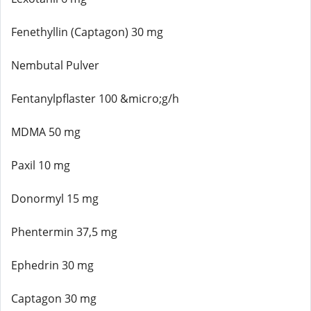
Fenethyllin (Captagon) 30 mg
Nembutal Pulver
Fentanylpflaster 100 &micro;g/h
MDMA 50 mg
Paxil 10 mg
Donormyl 15 mg
Phentermin 37,5 mg
Ephedrin 30 mg
Captagon 30 mg