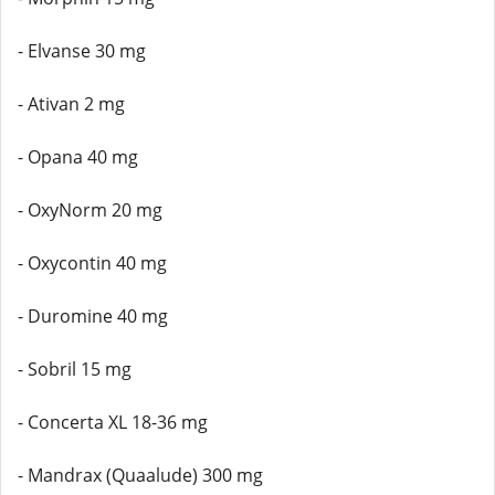
- Elvanse 30 mg
- Ativan 2 mg
- Opana 40 mg
- OxyNorm 20 mg
- Oxycontin 40 mg
- Duromine 40 mg
- Sobril 15 mg
- Concerta XL 18-36 mg
- Mandrax (Quaalude) 300 mg