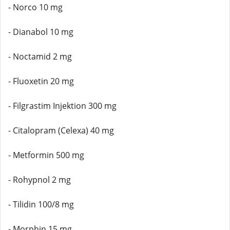
- Norco 10 mg
- Dianabol 10 mg
- Noctamid 2 mg
- Fluoxetin 20 mg
- Filgrastim Injektion 300 mg
- Citalopram (Celexa) 40 mg
- Metformin 500 mg
- Rohypnol 2 mg
- Tilidin 100/8 mg
- Morphin 15 mg