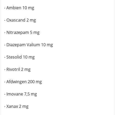
- Ambien 10 mg
- Oxascand 2 mg
- Nitrazepam 5 mg
- Diazepam Valium 10 mg
- Stesolid 10 mg
- Rivotril 2 mg
- Afdwingen 200 mg
- Imovane 7,5 mg
- Xanax 2 mg