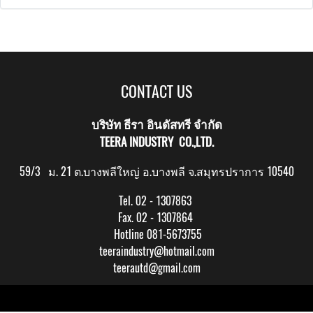
CONTACT US
บริษัท ธีรา อินดัสทรี จำกัด
TEERA INDUSTRY CO.,LTD.
59/3 ม. 21 ต.บางพลีใหญ่ อ.บางพลี จ.สมุทรปราการ 10540
Tel. 02 - 1307863
Fax. 02 - 1307864
Hotline 081-5673755
teeraindustry@hotmail.com
teerautd@gmail.com
Copy right by makewebeasy.com