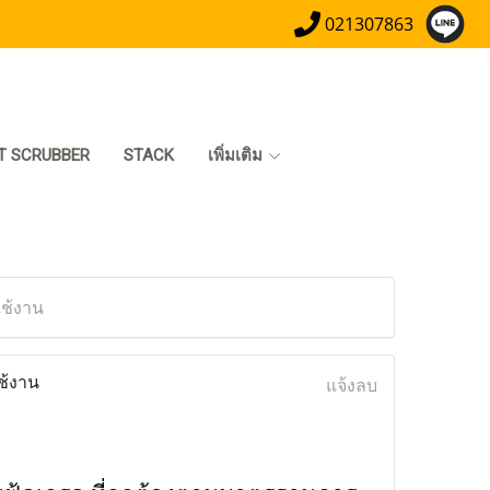
021307863
T SCRUBBER
STACK
เพิ่มเติม
ใช้งาน
ช้งาน
แจ้งลบ