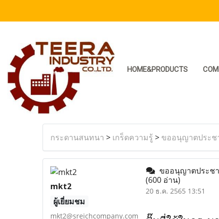
HOME&PRODUCTS
COM
กระดานสนทนา
>
เกร็ดความรู้
>
ขออนุญาตประชาสั
ขออนุญาตประชาสัม
(600 อ่าน)
mkt2
20 ธ.ค. 2565 13:51
ผู้เยี่ยมชม
mkt2@sreichcompany.com