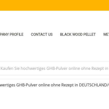
PANY PROFILE
CONTACT US
BLACK WOOD PELLET
WE
>
Kaufen Sie hochwertiges GHB-Pulver online ohne Rezept
wertiges GHB-Pulver online ohne Rezept in DEUTSCHLAND