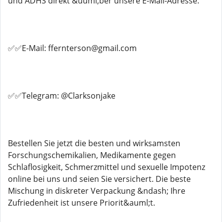
und ADHS direkt &uuml;ber unsere E-Mail-Adresse.
✅✅E-Mail: ffernterson@gmail.com
✅✅Telegram: @Clarksonjake
Bestellen Sie jetzt die besten und wirksamsten
Forschungschemikalien, Medikamente gegen
Schlaflosigkeit, Schmerzmittel und sexuelle Impotenz
online bei uns und seien Sie versichert. Die beste
Mischung in diskreter Verpackung &ndash; Ihre
Zufriedenheit ist unsere Priorit&auml;t.