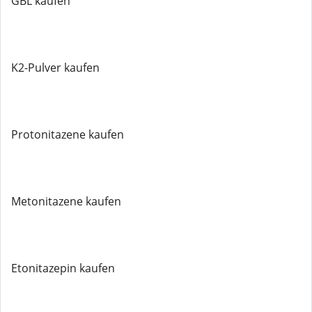
GBL kaufen
K2-Pulver kaufen
Protonitazene kaufen
Metonitazene kaufen
Etonitazepin kaufen