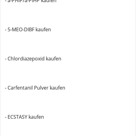
- a-PHiP/a-PiHP kaufen
- 5-MEO-DIBF kaufen
- Chlordiazepoxid kaufen
- Carfentanil Pulver kaufen
- ECSTASY kaufen