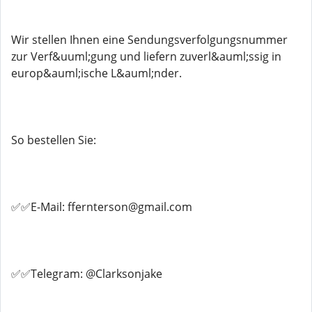
Wir stellen Ihnen eine Sendungsverfolgungsnummer
zur Verf&uuml;gung und liefern zuverl&auml;ssig in
europ&auml;ische L&auml;nder.
So bestellen Sie:
✅✅E-Mail: ffernterson@gmail.com
✅✅Telegram: @Clarksonjake