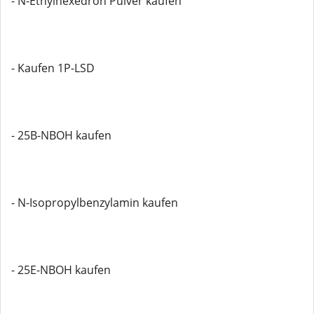
- N-Ethylhexedron Pulver kaufen
- Kaufen 1P-LSD
- 25B-NBOH kaufen
- N-Isopropylbenzylamin kaufen
- 25E-NBOH kaufen