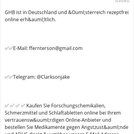
แจ้งลบ
GHB ist in Deutschland und &Ouml;sterreich rezeptfrei
online erh&auml;ltlich.
✅✅E-Mail: ffernterson@gmail.com
✅✅Telegram: @Clarksonjake
✅ ✅ ✅ ✅ Kaufen Sie Forschungschemikalien,
Schmerzmittel und Schlaftabletten online bei Ihrem
vertrauensw&uuml;rdigen Online-Anbieter und
bestellen Sie Medikamente gegen Angstzust&auml;nde