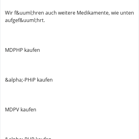
Wir f&uuml;hren auch weitere Medikamente, wie unten
aufgef&uuml;hrt.
MDPHP kaufen
&alpha;-PHiP kaufen
MDPV kaufen