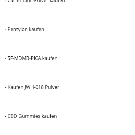
- Carfentanil-Pulver kaufen
- Pentylon kaufen
- 5F-MDMB-PICA kaufen
- Kaufen JWH-018 Pulver
- CBD Gummies kaufen