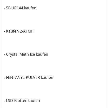
- 5F-UR144 kaufen
- Kaufen 2-A1MP
- Crystal Meth Ice kaufen
- FENTANYL-PULVER kaufen
- LSD-Blotter kaufen