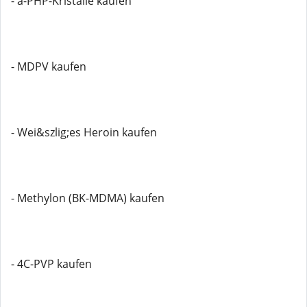
- a-PHP-Kristalle kaufen
- MDPV kaufen
- Wei&szlig;es Heroin kaufen
- Methylon (BK-MDMA) kaufen
- 4C-PVP kaufen