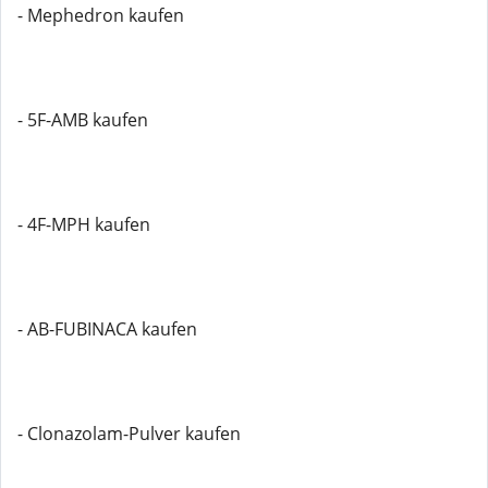
- Mephedron kaufen
- 5F-AMB kaufen
- 4F-MPH kaufen
- AB-FUBINACA kaufen
- Clonazolam-Pulver kaufen