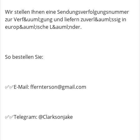
Wir stellen Ihnen eine Sendungsverfolgungsnummer
zur Verf&uuml;gung und liefern zuverl&auml;ssig in
europ&auml;ische L&auml;nder.
So bestellen Sie:
✅✅E-Mail: ffernterson@gmail.com
✅✅Telegram: @Clarksonjake