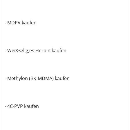
- MDPV kaufen
- Wei&szlig;es Heroin kaufen
- Methylon (BK-MDMA) kaufen
- 4C-PVP kaufen