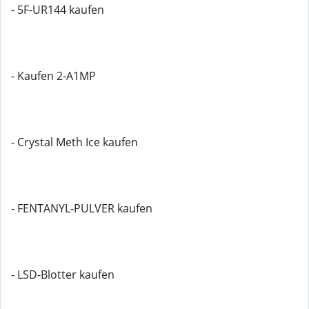
- 5F-UR144 kaufen
- Kaufen 2-A1MP
- Crystal Meth Ice kaufen
- FENTANYL-PULVER kaufen
- LSD-Blotter kaufen