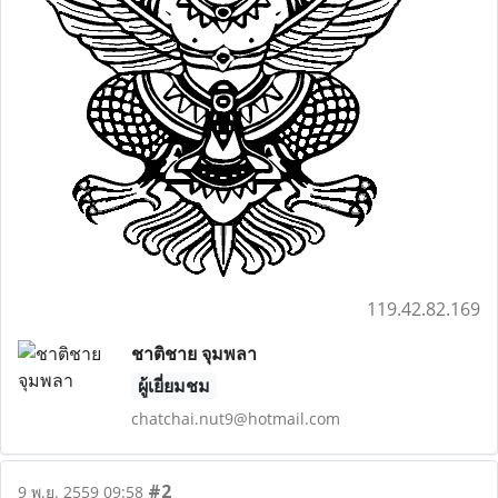
119.42.82.169
ชาติชาย จุมพลา
ผู้เยี่ยมชม
chatchai.nut9@hotmail.com
#2
9 พ.ย. 2559 09:58