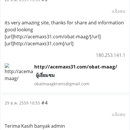
แจ้งลบ
its very amazing site, thanks for share and information
good looking
[url]http://acemaxs31.com/obat-maag/[/url]
[url]http://acemaxs31.com[/url]
180.253.141.1
http://acemaxs31.com/obat-maag/
ผู้เยี่ยมชม
obatmaagkronis@gmail.com
#4
29 ธ.ค. 2559 10:55
แจ้งลบ
Terima Kasih banyak admin