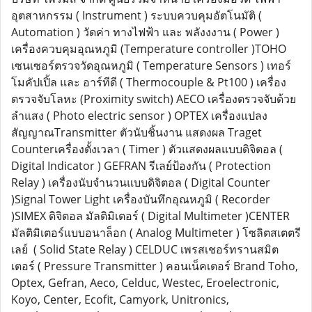
อุตสาหกรรม ( Instrument ) ระบบควบคุมอัตโนมัติ (
Automation ) วัดค่า ทางไฟฟ้า และ พลังงงาน ( Power )
เครื่องควบคุมอุณหภูมิ (Temperature controller )TOHO
เซนเซอร์ตรวจวัดอุณหภูมิ ( Temperature Sensors ) เทอร์
โมคัปเปิ้ล และ อาร์ทีดี ( Thermocouple & Pt100 ) เครื่อง
ตรวจจับโลหะ (Proximity switch) AECO เครื่องตรวจจับด้วย
ลำแสง ( Photo electric sensor ) OPTEX เครื่องแปลง
สัญญาณTransmitter ตัวนับชิ้นงาน แสดงผล Traget
Counterเครื่องตั้งเวลา ( Timer ) ตัวแสดงผลแบบดิจิตอล (
Digital Indicator ) GEFRAN รีเลย์ป้องกัน ( Protection
Relay ) เครื่องนับจำนวนแบบดิจิตอล ( Digital Counter
)Signal Tower Light เครื่องบันทึกอุณหภูมิ ( Recorder
)SIMEX ดิจิตอล มัลติมิเตอร์ ( Digital Multimeter )CENTER
มัลติมิเตอร์แบบอนาล็อก ( Analog Multimeter ) โซลิตสเตตรี
เลย์ ( Solid State Relay ) CELDUC เพรสเชอร์ทรานสมิต
เตอร์ ( Pressure Transmitter ) คอนเน็คเตอร์ Brand Toho,
Optex, Gefran, Aeco, Celduc, Westec, Eroelectronic,
Koyo, Center, Ecofit, Camyork, Unitronics,