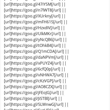
[url]https://goo.gl/47iYSM[/url] ||
[url]https://goo.gl/n7lWT8[/url] ||
[url]https://goo.gl/XUrkny[/url] ||
[url]https://goo.gl/mFH615[/url] ||
[url]https://goo.gl/HzxdIV[/url] ||
[url]https://goo.gl/UlkMKr[/url] ||
[url]https://goo.gl/yNcQB6[/url] ||
[url]https://goo.gl/tOhkB4[/url] ||
[url]https://goo.gl/Q1mCDA[/url] ||
[url]https://goo.gl/daNPVm[/url] ||
[url]https://goo.gl/xPUYZ4[/url] ||
[url]https://goo.gl/6cfQ0p[/url] ||
[url]https://goo.gl/vNHWA7[/url] ||
[url]https://goo.gl/cKzVGP[/url] ||
[url]https://goo.gl/AO8CZX[/url] ||
[url]https://goo.gl/jFEoJG[/url] ||
[url]https://goo.gl/JiSTBl[/url] ||
[url]https://goo.gl/5LWnwG[/url] ||