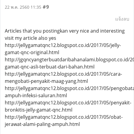
#9
22 พ.ค. 2560 11:35
แจ้งลบ
Articles that you postingkan very nice and interesting
visit my article also yes
http://jellygamatqnc12.blogspot.co.id/2017/05/jelly-
gamat-qnc-original.html
http://jgqncyangterbuatdaribahanalami.blogspot.co.id/20
gamat-qnc-asli-terbuat-dari-bahan.html
http://jellygamatqnc12.blogspot.co.id/2017/05/cara-
mengobati-penyakit-maag-yang.html
http://jellygamatqnc12.blogspot.co.id/2017/05/pengobat
ampuh-infeksi-saluran.html
http://jellygamatqnc12.blogspot.co.id/2017/05/penyakit-
bronkitis-jelly-gamat-qnc.html
http://jellygamatqnc12.blogspot.co.id/2017/05/obat-
jerawat-alami-paling-ampuh.html