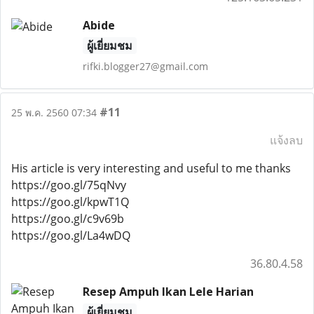
Abide
ผู้เยี่ยมชม
rifki.blogger27@gmail.com
#11
25 พ.ค. 2560 07:34
แจ้งลบ
His article is very interesting and useful to me thanks
https://goo.gl/75qNvy
https://goo.gl/kpwT1Q
https://goo.gl/c9v69b
https://goo.gl/La4wDQ
36.80.4.58
Resep Ampuh Ikan Lele Harian
ผู้เยี่ยมชม