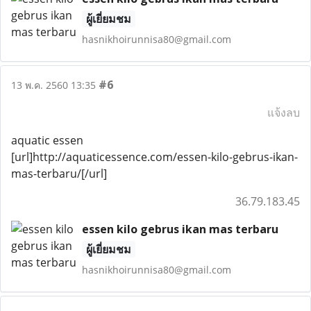
ผู้เยี่ยมชม
hasnikhoirunnisa80@gmail.com
#6
13 พ.ค. 2560 13:35
แจ้งลบ
aquatic essen
[url]http://aquaticessence.com/essen-kilo-gebrus-ikan-
mas-terbaru/[/url]
36.79.183.45
essen kilo gebrus ikan mas terbaru
ผู้เยี่ยมชม
hasnikhoirunnisa80@gmail.com