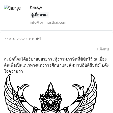
ปิยะนุช
ผู้เยี่ยมชม
info@primusthai.com
#1
22 ธ.ค. 2552 10:01
แจ้งลบ
ณ บัดนี้จะได้อธิบายขยายกระทู้ธรรมภาษิตที่ขิขิตไว้ ณ เบื่อง
ต้นเพื่อเป็นแนวทางแห่งการศึกษาและสัมมาปฎิบัติสืบต่อไปดัง
ใจความว่า