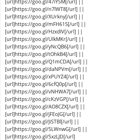
[url]https://goo.gl/47iYSM[/url] ||
[url]https://goo.gl/n7lWT8[/url] ||
[url]https://goo.gl/XUrkny[/url] ||
[url]https://goo.gl/mFH615[/url] ||
[url]https://goo.gl/HzxdIV[/url] ||
[url]https://goo.gl/UlkMKr[/url] ||
[url]https://goo.gl/yNcQB6[/url] ||
[url]https://goo.gl/tOhkB4[/url] ||
[url]https://goo.gl/Q1mCDA[/url] ||
[url]https://goo.gl/daNPVm[/url] ||
[url]https://goo.gl/xPUYZ4[/url] ||
[url]https://goo.gl/6cfQ0p[/url] ||
[url]https://goo.gl/vNHWA7[/url] ||
[url]https://goo.gl/cKzVGP[/url] ||
[url]https://goo.gl/AO8CZX[/url] ||
[url]https://goo.gl/jFEoJG[/url] ||
[url]https://goo.gl/JiSTBl[/url] ||
[url]https://goo.gl/5LWnwG[/url] ||
[url]https://goo.gl/SxzLJD[/url]