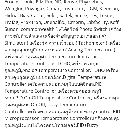
Eroelectronic, Pilz, Pm, ND, Rense, Rhymebus,
Wenglor, Powogaz, C-mac, Cosmotec, GGM, Klemsan,
Hidria, Bias, Cabur, Selet, Saltek, Simex, Tes, Teknel,
Trafag, Proxitron, Onehalf20, Omerin, Labfacility, Keff,
Sunon, commonwealth โฟโต้สวิตช์ Photo Switch เครื่อง
ตรวจจับด้วยลำแสง เครื่องจ่ายสัญญาณอนาลอก ( V/I
Simulator ) เครื่องวัด ความเร็วรอบ ( Tachometer ) เครื่อง
ควบคุมอุณหภูมิแบบอะนาลอก ( Analog Temperature )
เครื่องแสดงอุณหภูมิ ( Temperature Indicator ) ,
Temperature Controller TOHO,เครื่องควบคุม
อุณหภูมิ,Analog Temperature Controller/TOHO,เครื่อง
ควบคุมอุณหภูมิแบบอนาล็อก,Digital Temperature
Controller,เครื่องควบคุมอุณหภูมิแบบดิจิตอล,PID
Temperature Controller,เครื่องควบคุมอุณหภูมิ
ระบบPID,On-Off Temperature Controller,เครื่องควบคุม
อุณหภูมิแบบ On-Off,Fuzzy Temperature
Controller,เครื่องควบคุมอุณหภูมิระบบ Fuzzy control,PID
Microprocessor Temperature Controller,เครื่องควบคุม
อุณหภูมิระบบไมโครคอนโทรลเลอร์,PID+Fuzzy