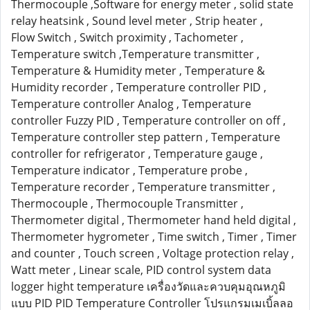
Thermocouple ,Software for energy meter , solid state
relay heatsink , Sound level meter , Strip heater ,
Flow Switch , Switch proximity , Tachometer ,
Temperature switch ,Temperature transmitter ,
Temperature & Humidity meter , Temperature &
Humidity recorder , Temperature controller PID ,
Temperature controller Analog , Temperature
controller Fuzzy PID , Temperature controller on off ,
Temperature controller step pattern , Temperature
controller for refrigerator , Temperature gauge ,
Temperature indicator , Temperature probe ,
Temperature recorder , Temperature transmitter ,
Thermocouple , Thermocouple Transmitter ,
Thermometer digital , Thermometer hand held digital ,
Thermometer hygrometer , Time switch , Timer , Timer
and counter , Touch screen , Voltage protection relay ,
Watt meter , Linear scale, PID control system data
logger hight temperature เครื่องวัดและควบคุมอุณหภูมิ
แบบ PID PID Temperature Controller โปรแกรมเมเบิ้ลลอ