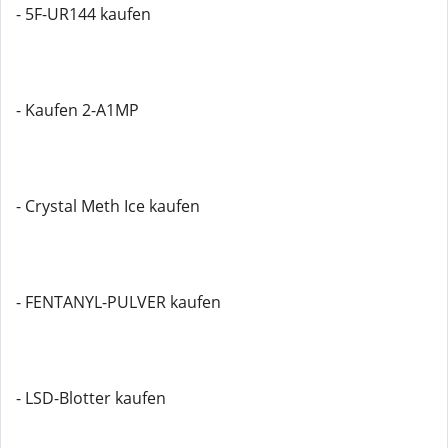
- 5F-UR144 kaufen
- Kaufen 2-A1MP
- Crystal Meth Ice kaufen
- FENTANYL-PULVER kaufen
- LSD-Blotter kaufen