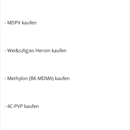
- MDPV kaufen
- Wei&szlig;es Heroin kaufen
- Methylon (BK-MDMA) kaufen
- 4C-PVP kaufen