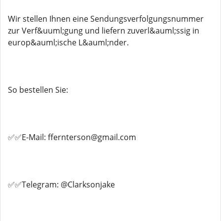
Wir stellen Ihnen eine Sendungsverfolgungsnummer
zur Verf&uuml;gung und liefern zuverl&auml;ssig in
europ&auml;ische L&auml;nder.
So bestellen Sie:
✅✅E-Mail: ffernterson@gmail.com
✅✅Telegram: @Clarksonjake