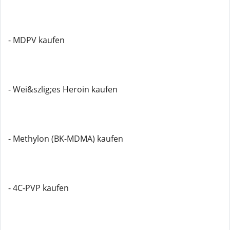
- MDPV kaufen
- Wei&szlig;es Heroin kaufen
- Methylon (BK-MDMA) kaufen
- 4C-PVP kaufen