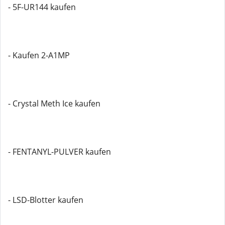
- 5F-UR144 kaufen
- Kaufen 2-A1MP
- Crystal Meth Ice kaufen
- FENTANYL-PULVER kaufen
- LSD-Blotter kaufen