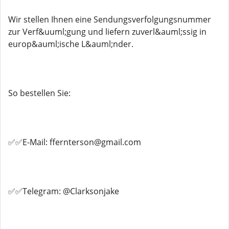
Wir stellen Ihnen eine Sendungsverfolgungsnummer
zur Verf&uuml;gung und liefern zuverl&auml;ssig in
europ&auml;ische L&auml;nder.
So bestellen Sie:
✅✅E-Mail: ffernterson@gmail.com
✅✅Telegram: @Clarksonjake