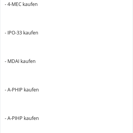
- 4-MEC kaufen
- IPO-33 kaufen
- MDAI kaufen
- A-PHIP kaufen
- A-PIHP kaufen