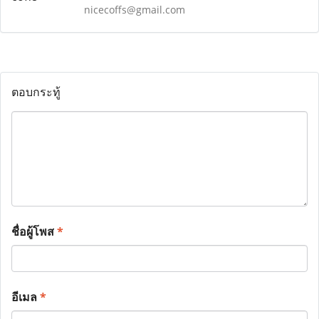
nicecoffs@gmail.com
ตอบกระทู้
ชื่อผู้โพส
*
อีเมล
*