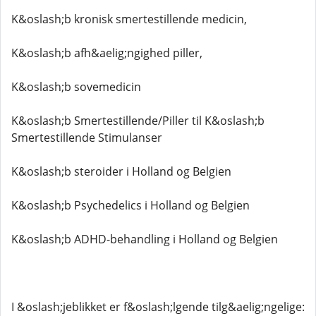
K&oslash;b kronisk smertestillende medicin,
K&oslash;b afh&aelig;ngighed piller,
K&oslash;b sovemedicin
K&oslash;b Smertestillende/Piller til K&oslash;b
Smertestillende Stimulanser
K&oslash;b steroider i Holland og Belgien
K&oslash;b Psychedelics i Holland og Belgien
K&oslash;b ADHD-behandling i Holland og Belgien
I &oslash;jeblikket er f&oslash;lgende tilg&aelig;ngelige: