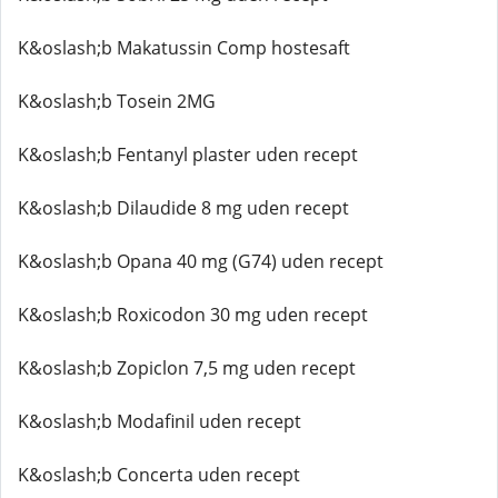
K&oslash;b Makatussin Comp hostesaft
K&oslash;b Tosein 2MG
K&oslash;b Fentanyl plaster uden recept
K&oslash;b Dilaudide 8 mg uden recept
K&oslash;b Opana 40 mg (G74) uden recept
K&oslash;b Roxicodon 30 mg uden recept
K&oslash;b Zopiclon 7,5 mg uden recept
K&oslash;b Modafinil uden recept
K&oslash;b Concerta uden recept