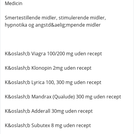
Medicin
Smertestillende midler, stimulerende midler,
hypnotika og angstd&aelig;mpende midler
K&oslash;b Viagra 100/200 mg uden recept
K&oslash;b Klonopin 2mg uden recept
K&oslash;b Lyrica 100, 300 mg uden recept
K&oslash;b Mandrax (Qualude) 300 mg uden recept
K&oslash;b Adderall 30mg uden recept
K&oslash;b Subutex 8 mg uden recept