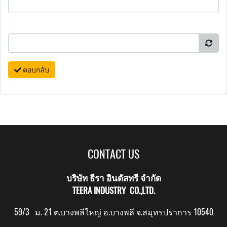
ตอบกลับ
CONTACT US
บริษัท ธีรา อินดัสทรี จำกัด
TEERA INDUSTRY CO.,LTD.
59/3 ม. 21 ต.บางพลีใหญ่ อ.บางพลี จ.สมุทรปราการ 10540