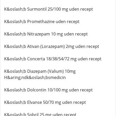
K&oslash;b Surmontil 25/100 mg uden recept
K&oslash;b Promethazine uden recept
K&oslash;b Nitrazepam 10 mg uden recept
K&oslash;b Ativan (Lorazepam) 2mg uden recept
K&oslash;b Concerta 18/38/54/72 mg uden recept
K&oslash;b Diazepam (Valium) 10mg
H&aring;ndk&oslash;bsmedicin
K&oslash;b Dolcontin 10/100 mg uden recept
K&oslash;b Elvanse 50/70 mg uden recept
K&oslash;b Sobril 25 mg uden recept