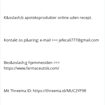
K&oslash;b apoteksprodukter online uden recept.
Kontakt os p&aring; e-mail >>> jefecali777@gmail.com
Bes&oslash;g hjemmesiden >>>
https://www.farmaceutisk.com/
Mit Threema ID: https://threema.id/MUC2YP9R