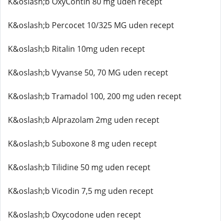
K&oslash;b OxyContin 80 mg uden recept
K&oslash;b Percocet 10/325 MG uden recept
K&oslash;b Ritalin 10mg uden recept
K&oslash;b Vyvanse 50, 70 MG uden recept
K&oslash;b Tramadol 100, 200 mg uden recept
K&oslash;b Alprazolam 2mg uden recept
K&oslash;b Suboxone 8 mg uden recept
K&oslash;b Tilidine 50 mg uden recept
K&oslash;b Vicodin 7,5 mg uden recept
K&oslash;b Oxycodone uden recept