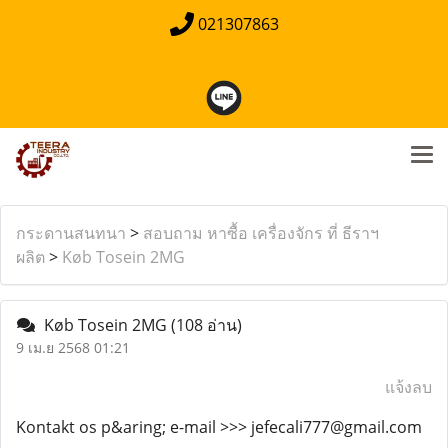
021307863
กระดานสนทนา
>
สอบถาม หาซื้อ เครื่องจักร ที่ ธีราฯ
ผลิต
>
Køb Tosein 2MG
Køb Tosein 2MG
(108 อ่าน)
9 เม.ย 2568 01:21
แจ้งลบ
Kontakt os p&aring; e-mail >>> jefecali777@gmail.com