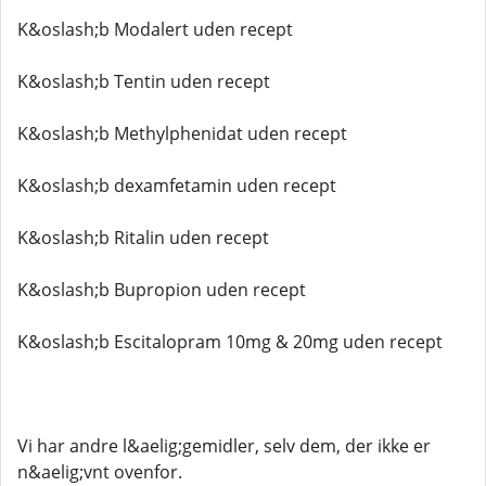
K&oslash;b Modalert uden recept
K&oslash;b Tentin uden recept
K&oslash;b Methylphenidat uden recept
K&oslash;b dexamfetamin uden recept
K&oslash;b Ritalin uden recept
K&oslash;b Bupropion uden recept
K&oslash;b Escitalopram 10mg & 20mg uden recept
Vi har andre l&aelig;gemidler, selv dem, der ikke er
n&aelig;vnt ovenfor.