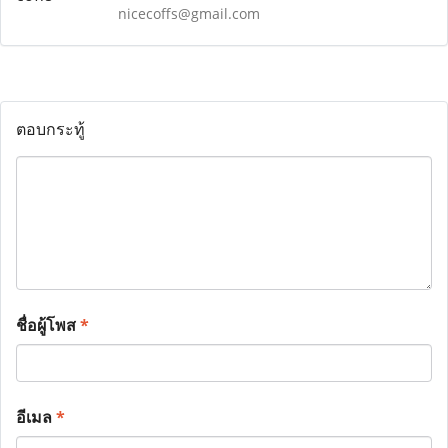
nicecoffs@gmail.com
ตอบกระทู้
ชื่อผู้โพส
*
อีเมล
*