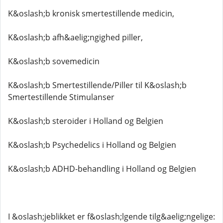
K&oslash;b kronisk smertestillende medicin,
K&oslash;b afh&aelig;ngighed piller,
K&oslash;b sovemedicin
K&oslash;b Smertestillende/Piller til K&oslash;b
Smertestillende Stimulanser
K&oslash;b steroider i Holland og Belgien
K&oslash;b Psychedelics i Holland og Belgien
K&oslash;b ADHD-behandling i Holland og Belgien
I &oslash;jeblikket er f&oslash;lgende tilg&aelig;ngelige: