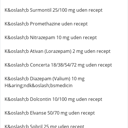
K&oslash;b Surmontil 25/100 mg uden recept
K&oslash;b Promethazine uden recept
K&oslash;b Nitrazepam 10 mg uden recept
K&oslash;b Ativan (Lorazepam) 2 mg uden recept
K&oslash;b Concerta 18/38/54/72 mg uden recept
K&oslash;b Diazepam (Valium) 10 mg
H&aring;ndk&oslash;bsmedicin
K&oslash;b Dolcontin 10/100 mg uden recept
K&oslash;b Elvanse 50/70 mg uden recept
K&oslash;b Sobril 25 mg uden recept