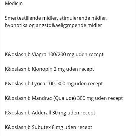
Medicin
Smertestillende midler, stimulerende midler,
hypnotika og angstd&aelig;mpende midler
K&oslash;b Viagra 100/200 mg uden recept
K&oslash;b Klonopin 2 mg uden recept
K&oslash;b Lyrica 100, 300 mg uden recept
K&oslash;b Mandrax (Qualude) 300 mg uden recept
K&oslash;b Adderall 30 mg uden recept
K&oslash;b Subutex 8 mg uden recept