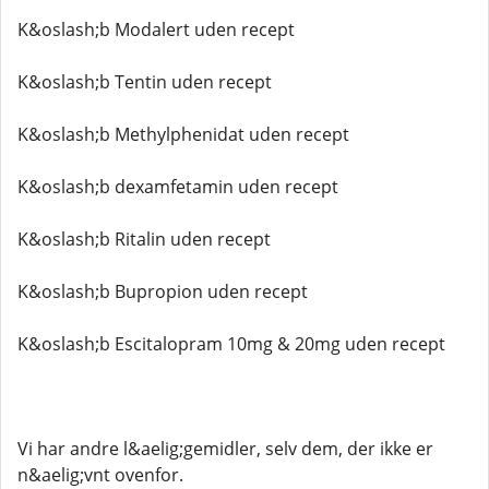
K&oslash;b Modalert uden recept
K&oslash;b Tentin uden recept
K&oslash;b Methylphenidat uden recept
K&oslash;b dexamfetamin uden recept
K&oslash;b Ritalin uden recept
K&oslash;b Bupropion uden recept
K&oslash;b Escitalopram 10mg & 20mg uden recept
Vi har andre l&aelig;gemidler, selv dem, der ikke er
n&aelig;vnt ovenfor.