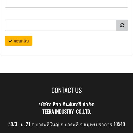
ตอบกลับ
CONTACT US
บริษัท ธีรา อินดัสทรี จำกัด
TEERA INDUSTRY CO.,LTD.
59/3 ม. 21 ต.บางพลีใหญ่ อ.บางพลี จ.สมุทรปราการ 10540