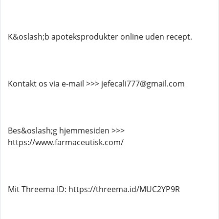
K&oslash;b apoteksprodukter online uden recept.
Kontakt os via e-mail >>> jefecali777@gmail.com
Bes&oslash;g hjemmesiden >>>
https://www.farmaceutisk.com/
Mit Threema ID: https://threema.id/MUC2YP9R