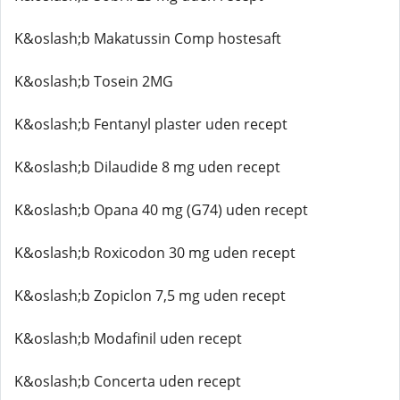
K&oslash;b Makatussin Comp hostesaft
K&oslash;b Tosein 2MG
K&oslash;b Fentanyl plaster uden recept
K&oslash;b Dilaudide 8 mg uden recept
K&oslash;b Opana 40 mg (G74) uden recept
K&oslash;b Roxicodon 30 mg uden recept
K&oslash;b Zopiclon 7,5 mg uden recept
K&oslash;b Modafinil uden recept
K&oslash;b Concerta uden recept