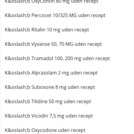
K&oslash;b OxyContin 80 mg uden recept
K&oslash;b Percocet 10/325 MG uden recept
K&oslash;b Ritalin 10 mg uden recept
K&oslash;b Vyvanse 50, 70 MG uden recept
K&oslash;b Tramadol 100, 200 mg uden recept
K&oslash;b Alprazolam 2 mg uden recept
K&oslash;b Suboxone 8 mg uden recept
K&oslash;b Tilidine 50 mg uden recept
K&oslash;b Vicodin 7,5 mg uden recept
K&oslash;b Oxycodone uden recept