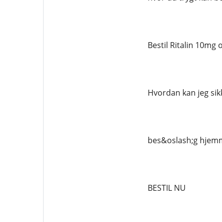
Bestil Ritalin 10mg 
Hvordan kan jeg sikk
bes&oslash;g hjemm
BESTIL NU