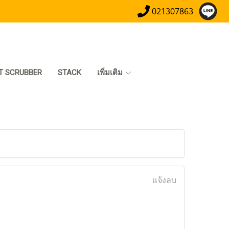
021307863
T SCRUBBER
STACK
เพิ่มเติม
แจ้งลบ