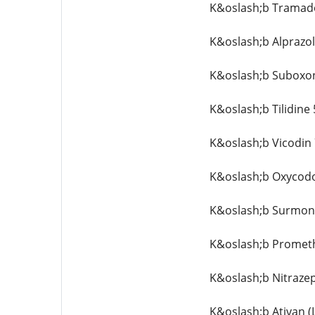
K&oslash;b Tramado
K&oslash;b Alprazo
K&oslash;b Suboxo
K&oslash;b Tilidine
K&oslash;b Vicodin
K&oslash;b Oxycod
K&oslash;b Surmont
K&oslash;b Prometh
K&oslash;b Nitraze
K&oslash;b Ativan 