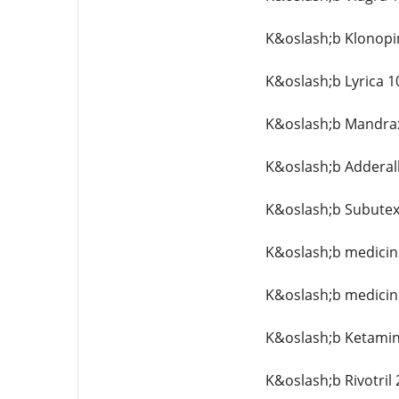
K&oslash;b Klonopi
K&oslash;b Lyrica 1
K&oslash;b Mandrax
K&oslash;b Adderal
K&oslash;b Subutex
K&oslash;b medicin
K&oslash;b medicin
K&oslash;b Ketamin
K&oslash;b Rivotril