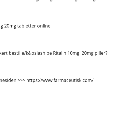
og 20mg tabletter online
ert bestille/k&oslash;be Ritalin 10mg, 20mg piller?
esiden >>> https://www.farmaceutisk.com/