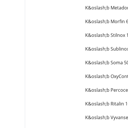
K&oslash;b Metado
K&oslash;b Morfin 
K&oslash;b Stilnox
K&oslash;b Sublino
K&oslash;b Soma 5
K&oslash;b OxyCont
K&oslash;b Percoce
K&oslash;b Ritalin 
K&oslash;b Vyvanse