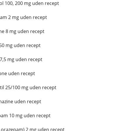
l 100, 200 mg uden recept
lam 2 mg uden recept
ne 8 mg uden recept
 50 mg uden recept
 7,5 mg uden recept
one uden recept
il 25/100 mg uden recept
azine uden recept
pam 10 mg uden recept
(Lorazepam) 2 mg uden recept