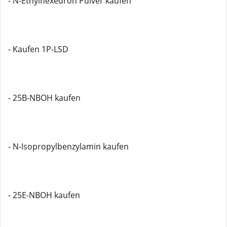
- N-Ethylhexedron Pulver kaufen
- Kaufen 1P-LSD
- 25B-NBOH kaufen
- N-Isopropylbenzylamin kaufen
- 25E-NBOH kaufen