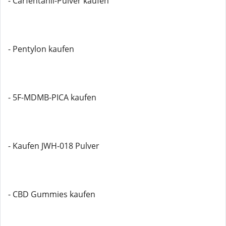
- Carfentanil-Pulver kaufen
- Pentylon kaufen
- 5F-MDMB-PICA kaufen
- Kaufen JWH-018 Pulver
- CBD Gummies kaufen