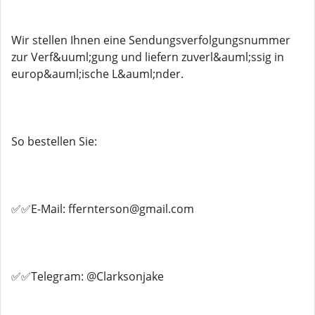
Wir stellen Ihnen eine Sendungsverfolgungsnummer
zur Verf&uuml;gung und liefern zuverl&auml;ssig in
europ&auml;ische L&auml;nder.
So bestellen Sie:
✅✅E-Mail: ffernterson@gmail.com
✅✅Telegram: @Clarksonjake