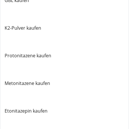
GBL kaufen
K2-Pulver kaufen
Protonitazene kaufen
Metonitazene kaufen
Etonitazepin kaufen