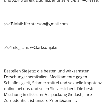
und ADHS direkt &uuml;ber unsere E-Mail-Adresse.
✅✅E-Mail: ffernterson@gmail.com
✅✅Telegram: @Clarksonjake
Bestellen Sie jetzt die besten und wirksamsten
Forschungschemikalien, Medikamente gegen
Schlaflosigkeit, Schmerzmittel und sexuelle Impotenz
online bei uns und seien Sie versichert. Die beste
Mischung in diskreter Verpackung &ndash; Ihre
Zufriedenheit ist unsere Priorit&auml;t.