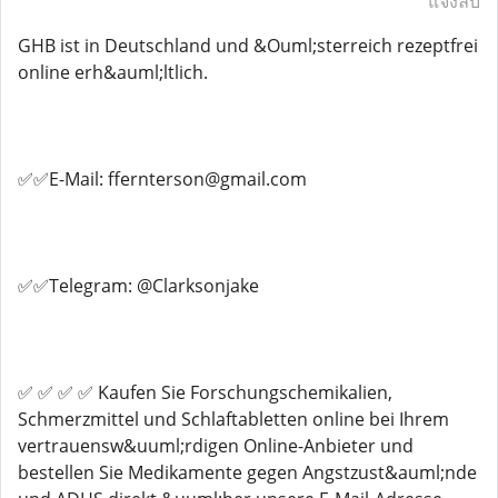
แจ้งลบ
GHB ist in Deutschland und &Ouml;sterreich rezeptfrei
online erh&auml;ltlich.
✅✅E-Mail: ffernterson@gmail.com
✅✅Telegram: @Clarksonjake
✅ ✅ ✅ ✅ Kaufen Sie Forschungschemikalien,
Schmerzmittel und Schlaftabletten online bei Ihrem
vertrauensw&uuml;rdigen Online-Anbieter und
bestellen Sie Medikamente gegen Angstzust&auml;nde