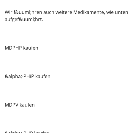
Wir f&uuml;hren auch weitere Medikamente, wie unten
aufgef&uuml;hrt.
MDPHP kaufen
&alpha;-PHiP kaufen
MDPV kaufen