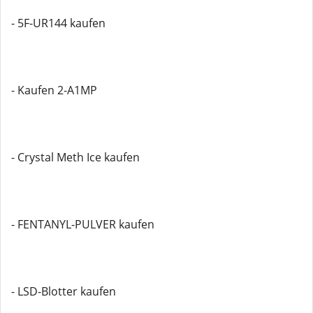
- 5F-UR144 kaufen
- Kaufen 2-A1MP
- Crystal Meth Ice kaufen
- FENTANYL-PULVER kaufen
- LSD-Blotter kaufen