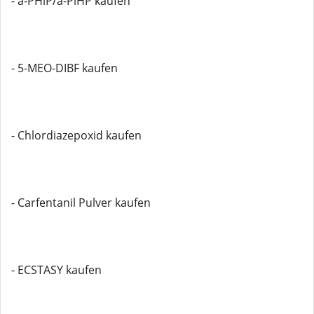
- a-PHiP/a-PiHP kaufen
- 5-MEO-DIBF kaufen
- Chlordiazepoxid kaufen
- Carfentanil Pulver kaufen
- ECSTASY kaufen