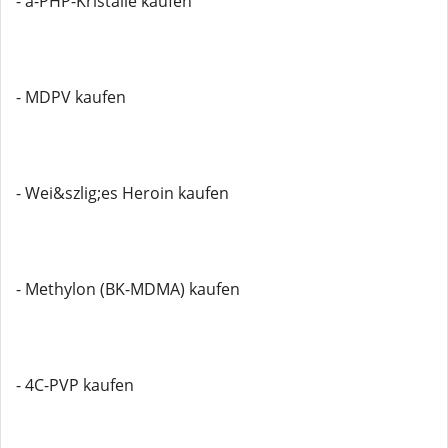
- a-PHP-Kristalle kaufen
- MDPV kaufen
- Wei&szlig;es Heroin kaufen
- Methylon (BK-MDMA) kaufen
- 4C-PVP kaufen