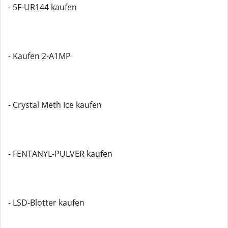
- 5F-UR144 kaufen
- Kaufen 2-A1MP
- Crystal Meth Ice kaufen
- FENTANYL-PULVER kaufen
- LSD-Blotter kaufen