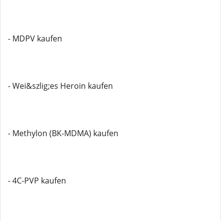
- MDPV kaufen
- Wei&szlig;es Heroin kaufen
- Methylon (BK-MDMA) kaufen
- 4C-PVP kaufen