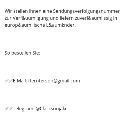
Wir stellen Ihnen eine Sendungsverfolgungsnummer
zur Verf&uuml;gung und liefern zuverl&auml;ssig in
europ&auml;ische L&auml;nder.
So bestellen Sie:
✅✅E-Mail: ffernterson@gmail.com
✅✅Telegram: @Clarksonjake