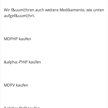
Wir f&uuml;hren auch weitere Medikamente, wie unten
aufgef&uuml;hrt.
MDPHP kaufen
&alpha;-PHiP kaufen
MDPV kaufen