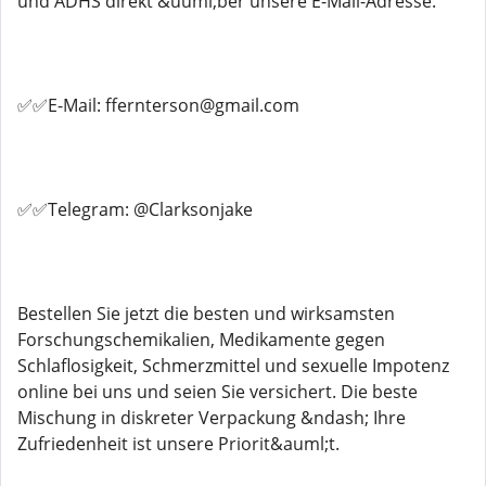
und ADHS direkt &uuml;ber unsere E-Mail-Adresse.
✅✅E-Mail: ffernterson@gmail.com
✅✅Telegram: @Clarksonjake
Bestellen Sie jetzt die besten und wirksamsten
Forschungschemikalien, Medikamente gegen
Schlaflosigkeit, Schmerzmittel und sexuelle Impotenz
online bei uns und seien Sie versichert. Die beste
Mischung in diskreter Verpackung &ndash; Ihre
Zufriedenheit ist unsere Priorit&auml;t.