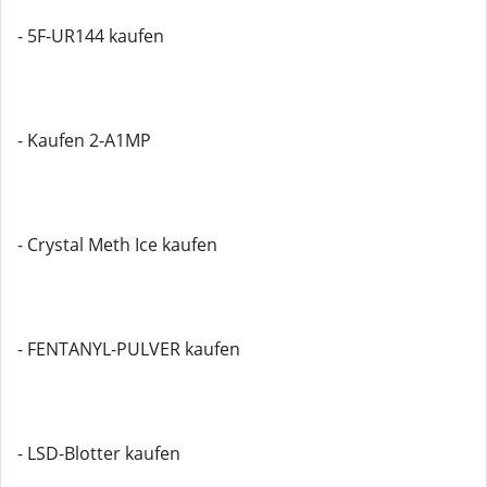
- 5F-UR144 kaufen
- Kaufen 2-A1MP
- Crystal Meth Ice kaufen
- FENTANYL-PULVER kaufen
- LSD-Blotter kaufen