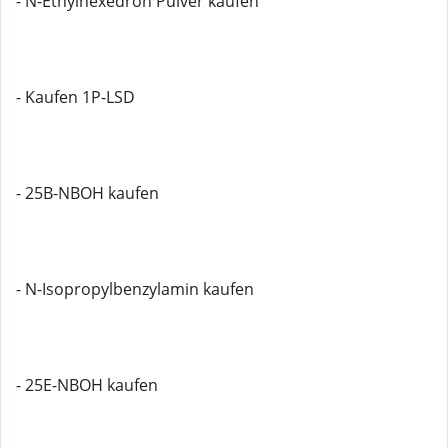
- N-Ethylhexedron Pulver kaufen
- Kaufen 1P-LSD
- 25B-NBOH kaufen
- N-Isopropylbenzylamin kaufen
- 25E-NBOH kaufen