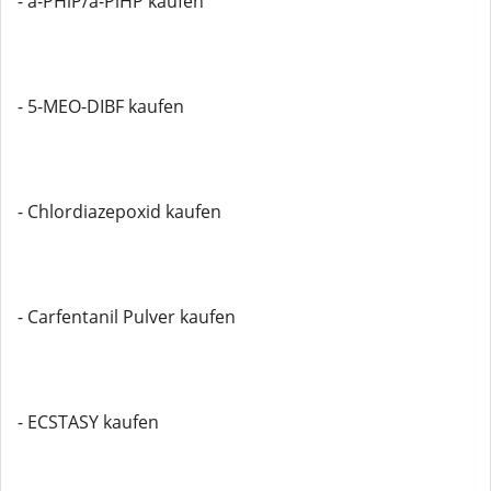
- a-PHiP/a-PiHP kaufen
- 5-MEO-DIBF kaufen
- Chlordiazepoxid kaufen
- Carfentanil Pulver kaufen
- ECSTASY kaufen