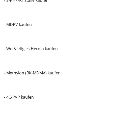
- a-PHP-Kristalle kaufen
- MDPV kaufen
- Wei&szlig;es Heroin kaufen
- Methylon (BK-MDMA) kaufen
- 4C-PVP kaufen