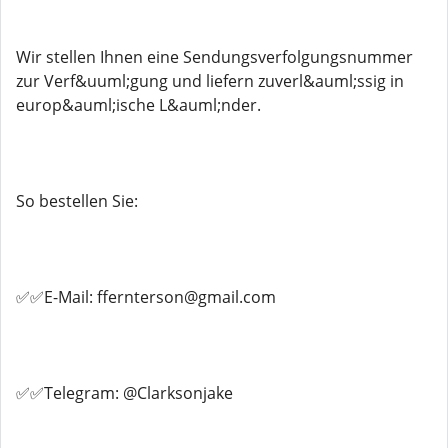
Wir stellen Ihnen eine Sendungsverfolgungsnummer
zur Verf&uuml;gung und liefern zuverl&auml;ssig in
europ&auml;ische L&auml;nder.
So bestellen Sie:
✅✅E-Mail: ffernterson@gmail.com
✅✅Telegram: @Clarksonjake