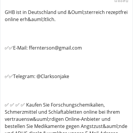
แจ้งลบ
GHB ist in Deutschland und &Ouml;sterreich rezeptfrei
online erh&auml;ltlich.
✅✅E-Mail: ffernterson@gmail.com
✅✅Telegram: @Clarksonjake
✅ ✅ ✅ ✅ Kaufen Sie Forschungschemikalien,
Schmerzmittel und Schlaftabletten online bei Ihrem
vertrauensw&uuml;rdigen Online-Anbieter und
bestellen Sie Medikamente gegen Angstzust&auml;nde