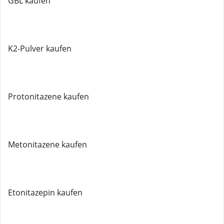
GBL kaufen
K2-Pulver kaufen
Protonitazene kaufen
Metonitazene kaufen
Etonitazepin kaufen