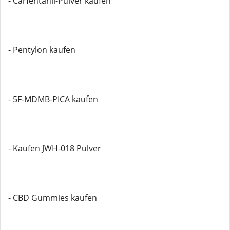
- Carfentanil-Pulver kaufen
- Pentylon kaufen
- 5F-MDMB-PICA kaufen
- Kaufen JWH-018 Pulver
- CBD Gummies kaufen