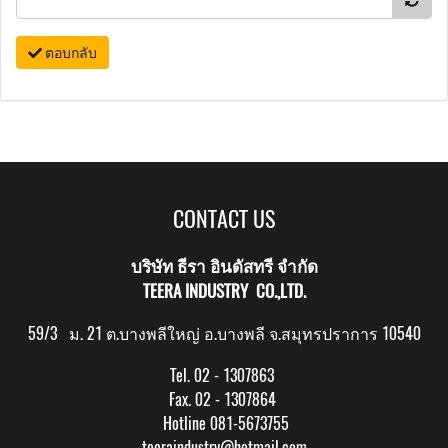
ตอบกลับ
CONTACT US
บริษัท ธีรา อินดัสทรี จำกัด
TEERA INDUSTRY CO.,LTD.
59/3 ม. 21 ต.บางพลีใหญ่ อ.บางพลี จ.สมุทรปราการ 10540
Tel. 02 - 1307863
Fax. 02 - 1307864
Hotline 081-5673755
teeraindustry@hotmail.com