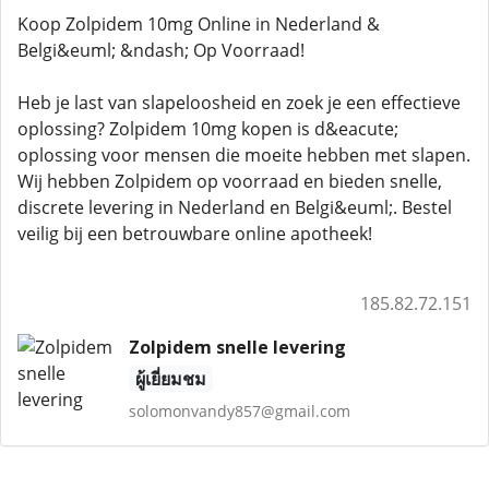
Koop Zolpidem 10mg Online in Nederland &
Belgi&euml; &ndash; Op Voorraad!
Heb je last van slapeloosheid en zoek je een effectieve
oplossing? Zolpidem 10mg kopen is d&eacute;
oplossing voor mensen die moeite hebben met slapen.
Wij hebben Zolpidem op voorraad en bieden snelle,
discrete levering in Nederland en Belgi&euml;. Bestel
veilig bij een betrouwbare online apotheek!
185.82.72.151
Zolpidem snelle levering
ผู้เยี่ยมชม
solomonvandy857@gmail.com