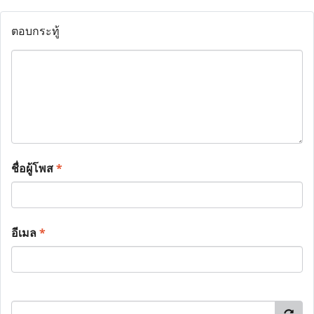
ตอบกระทู้
ชื่อผู้โพส
*
อีเมล
*