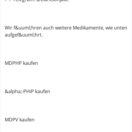
Wir f&uuml;hren auch weitere Medikamente, wie unten
aufgef&uuml;hrt.
MDPHP kaufen
&alpha;-PHiP kaufen
MDPV kaufen