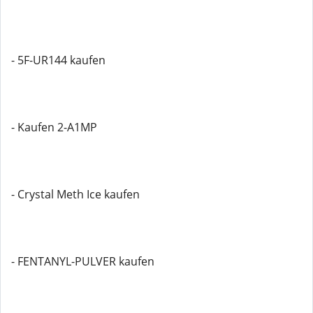
- 5F-UR144 kaufen
- Kaufen 2-A1MP
- Crystal Meth Ice kaufen
- FENTANYL-PULVER kaufen