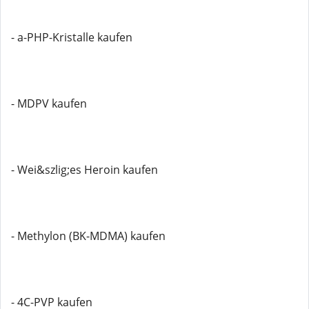
- a-PHP-Kristalle kaufen
- MDPV kaufen
- Wei&szlig;es Heroin kaufen
- Methylon (BK-MDMA) kaufen
- 4C-PVP kaufen