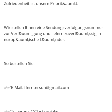
Zufriedenheit ist unsere Priorit&auml;t.
Wir stellen Ihnen eine Sendungsverfolgungsnummer
zur Verf&uuml;gung und liefern zuverl&auml;ssig in
europ&auml;ische L&auml;nder.
So bestellen Sie:
✅✅E-Mail: ffernterson@gmail.com
✅✅Telegram: @Clarksonjake