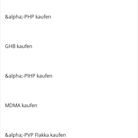
&alpha;-PHP kaufen
GHB kaufen
&alpha;-PIHP kaufen
MDMA kaufen
&alpha;-PVP Flakka kaufen