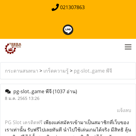
021307863
กระดานสนทนา
>
เกร็ดความรู้
>
pg-slot..game พีจี
pg-slot..game พีจี
(1037 อ่าน)
8 ม.ค. 2565 13:26
แจ้งลบ
PG Slot เครดิตฟรี
เพียงแค่สมัครเข้ามาเป็นสมาชิกที่เว็บของ
เราเท่านั้น รับฟรีไปเลยทันที นำไปใช้เล่นเกมได้จริง มีสิทธิ ลุ้น