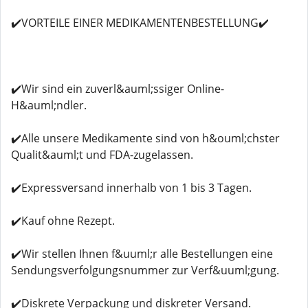
✔️VORTEILE EINER MEDIKAMENTENBESTELLUNG✔️
✔️Wir sind ein zuverl&auml;ssiger Online-
H&auml;ndler.
✔️Alle unsere Medikamente sind von h&ouml;chster
Qualit&auml;t und FDA-zugelassen.
✔️Expressversand innerhalb von 1 bis 3 Tagen.
✔️Kauf ohne Rezept.
✔️Wir stellen Ihnen f&uuml;r alle Bestellungen eine
Sendungsverfolgungsnummer zur Verf&uuml;gung.
✔️Diskrete Verpackung und diskreter Versand.