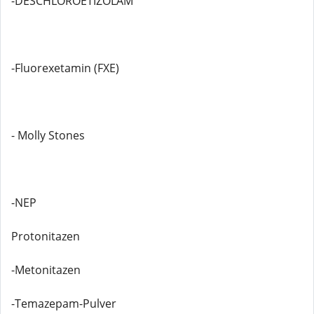
-DESCHLOROETIZOLAM
-Fluorexetamin (FXE)
- Molly Stones
-NEP
Protonitazen
-Metonitazen
-Temazepam-Pulver