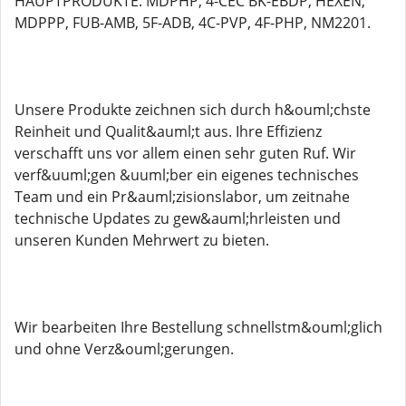
HAUPTPRODUKTE: MDPHP, 4-CEC BK-EBDP, HEXEN,
MDPPP, FUB-AMB, 5F-ADB, 4C-PVP, 4F-PHP, NM2201.
Unsere Produkte zeichnen sich durch h&ouml;chste
Reinheit und Qualit&auml;t aus. Ihre Effizienz
verschafft uns vor allem einen sehr guten Ruf. Wir
verf&uuml;gen &uuml;ber ein eigenes technisches
Team und ein Pr&auml;zisionslabor, um zeitnahe
technische Updates zu gew&auml;hrleisten und
unseren Kunden Mehrwert zu bieten.
Wir bearbeiten Ihre Bestellung schnellstm&ouml;glich
und ohne Verz&ouml;gerungen.