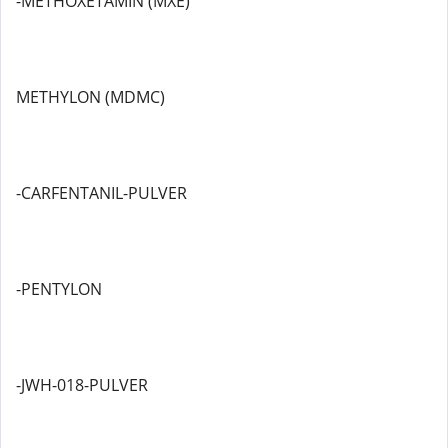
-METHOXETAMIN (MXE)
METHYLON (MDMC)
-CARFENTANIL-PULVER
-PENTYLON
-JWH-018-PULVER