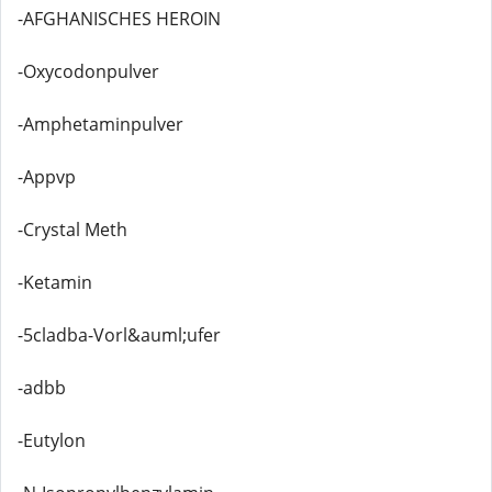
-AFGHANISCHES HEROIN
-Oxycodonpulver
-Amphetaminpulver
-Appvp
-Crystal Meth
-Ketamin
-5cladba-Vorl&auml;ufer
-adbb
-Eutylon