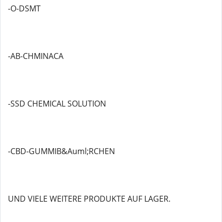
-O-DSMT
-AB-CHMINACA
-SSD CHEMICAL SOLUTION
-CBD-GUMMIB&Auml;RCHEN
UND VIELE WEITERE PRODUKTE AUF LAGER.