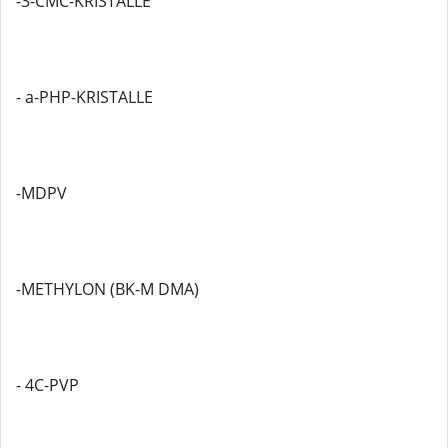
-3-CMC-KRISTALLE
- a-PHP-KRISTALLE
-MDPV
-METHYLON (BK-M DMA)
- 4C-PVP