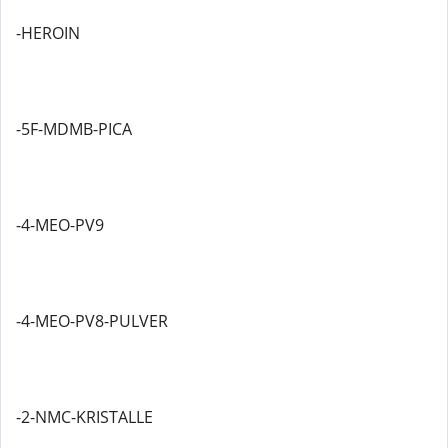
-HEROIN
-5F-MDMB-PICA
-4-MEO-PV9
-4-MEO-PV8-PULVER
-2-NMC-KRISTALLE