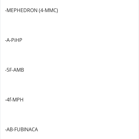
-MEPHEDRON (4-MMC)
-A-PiHP
-5F-AMB
-4f-MPH
-AB-FUBINACA