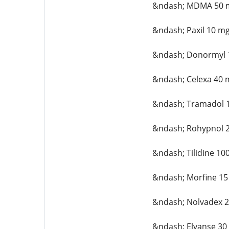
&ndash; MDMA 50 
&ndash; Paxil 10 m
&ndash; Donormyl 
&ndash; Celexa 40 
&ndash; Tramadol 
&ndash; Rohypnol 
&ndash; Tilidine 10
&ndash; Morfine 1
&ndash; Nolvadex 
&ndash; Elvanse 30