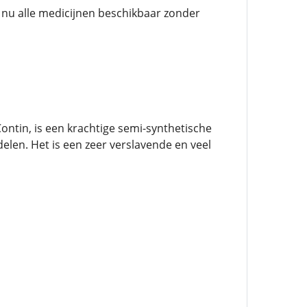
ij nu alle medicijnen beschikbaar zonder
tin, is een krachtige semi-synthetische
elen. Het is een zeer verslavende en veel