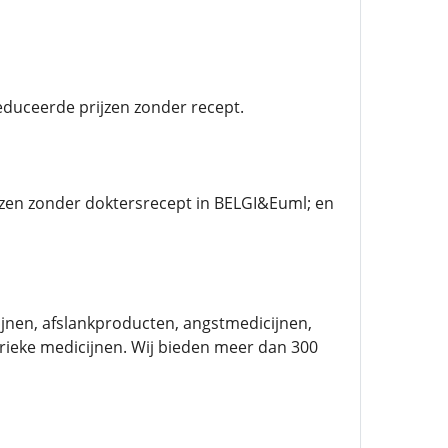
duceerde prijzen zonder recept.
ijzen zonder doktersrecept in BELGI&Euml; en
cijnen, afslankproducten, angstmedicijnen,
ieke medicijnen. Wij bieden meer dan 300