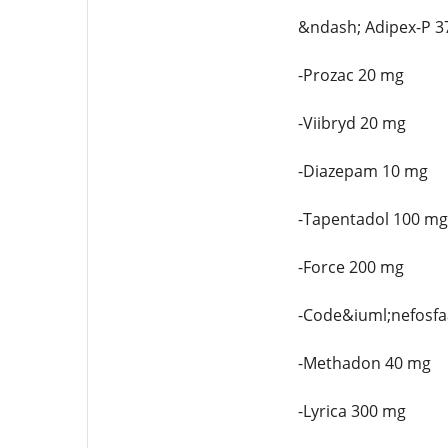
&ndash; Adipex-P 3
-Prozac 20 mg
-Viibryd 20 mg
-Diazepam 10 mg
-Tapentadol 100 mg
-Force 200 mg
-Code&iuml;nefosfa
-Methadon 40 mg
-Lyrica 300 mg