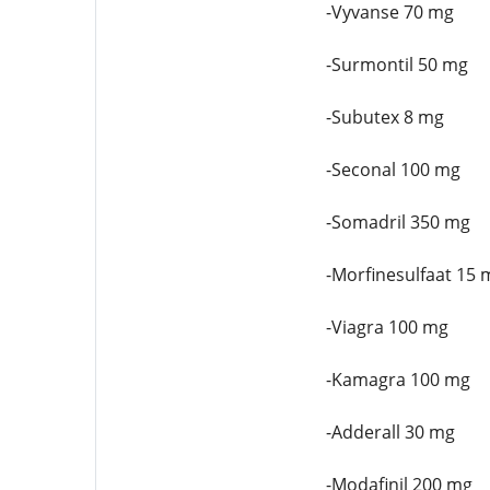
-Vyvanse 70 mg
-Surmontil 50 mg
-Subutex 8 mg
-Seconal 100 mg
-Somadril 350 mg
-Morfinesulfaat 15 
-Viagra 100 mg
-Kamagra 100 mg
-Adderall 30 mg
-Modafinil 200 mg