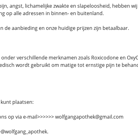
 pijn, angst, lichamelijke zwakte en slapeloosheid, hebben w
ing op alle adressen in binnen- en buitenland.
n de aanbieding en onze huidige prijzen zijn betaalbaar.
 onder verschillende merknamen zoals Roxicodone en OxyCon
disch wordt gebruikt om matige tot ernstige pijn te behand
 kunt plaatsen:
ns op via e-mail>>>>>> wolfgangapothek@gmail.com
@wolfgang_apothek.