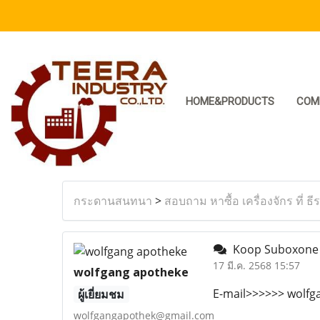
HOME&PRODUCTS
COM
กระดานสนทนา
>
สอบถาม หาซื้อ เครื่องจักร ที่ ธี
Koop Suboxone S
17 มี.ค. 2568 15:57
wolfgang apotheke
E-mail>>>>>> wolfg
ผู้เยี่ยมชม
wolfgangapothek@gmail.com