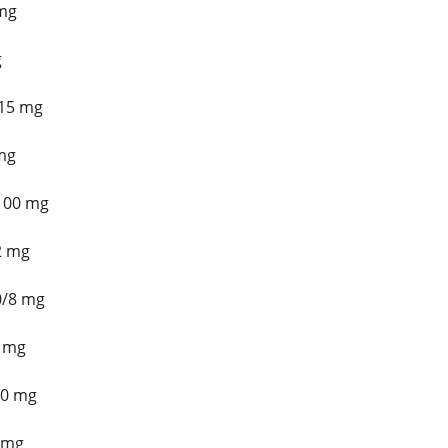
mg
g
15 mg
mg
100 mg
2 mg
0/8 mg
5 mg
20 mg
 mg