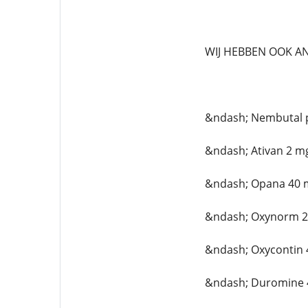
WIJ HEBBEN OOK A
&ndash; Nembutal 
&ndash; Ativan 2 m
&ndash; Opana 40 
&ndash; Oxynorm 
&ndash; Oxycontin
&ndash; Duromine 