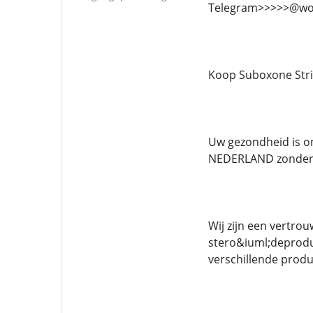
Telegram>>>>>@wol
Koop Suboxone Stri
Uw gezondheid is on
NEDERLAND zonder 
Wij zijn een vertro
stero&iuml;deprodu
verschillende produ