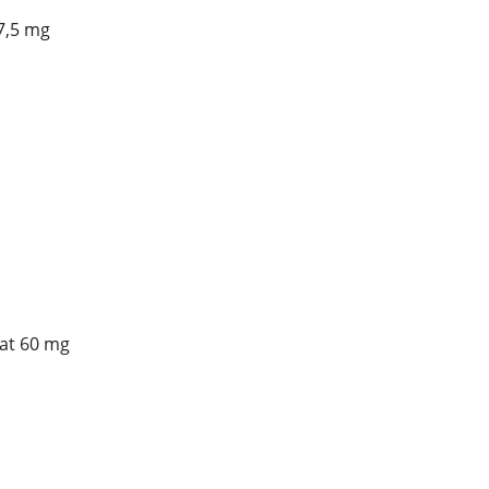
7,5 mg
at 60 mg