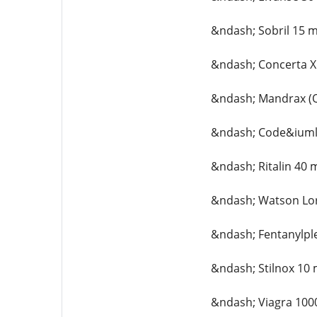
&ndash; Sobril 15 
&ndash; Concerta X
&ndash; Mandrax (
&ndash; Code&iuml
&ndash; Ritalin 40 
&ndash; Watson Lor
&ndash; Fentanylpl
&ndash; Stilnox 10
&ndash; Viagra 100