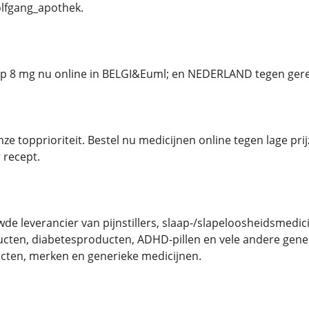
fgang_apothek.
p 8 mg nu online in BELGI&Euml; en NEDERLAND tegen gere
ze topprioriteit. Bestel nu medicijnen online tegen lage pr
recept.
uwde leverancier van pijnstillers, slaap-/slapeloosheidsmedi
cten, diabetesproducten, ADHD-pillen en vele andere gener
cten, merken en generieke medicijnen.