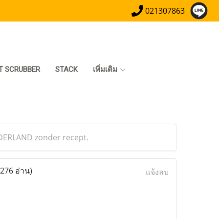
021307863
T SCRUBBER
STACK
เพิ่มเติม
EDERLAND zonder recept.
(276 อ่าน)
แจ้งลบ