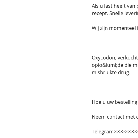
Als u last heeft van
recept. Snelle lever
Wij zijn momenteel i
Oxycodon, verkocht
opio&iuml;de die me
misbruikte drug.
Hoe u uw bestelling
Neem contact met o
Telegram>>>>>>>>>