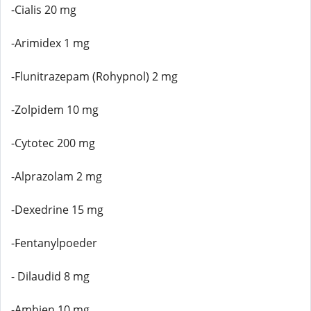
-Cialis 20 mg
-Arimidex 1 mg
-Flunitrazepam (Rohypnol) 2 mg
-Zolpidem 10 mg
-Cytotec 200 mg
-Alprazolam 2 mg
-Dexedrine 15 mg
-Fentanylpoeder
- Dilaudid 8 mg
-Ambien 10 mg