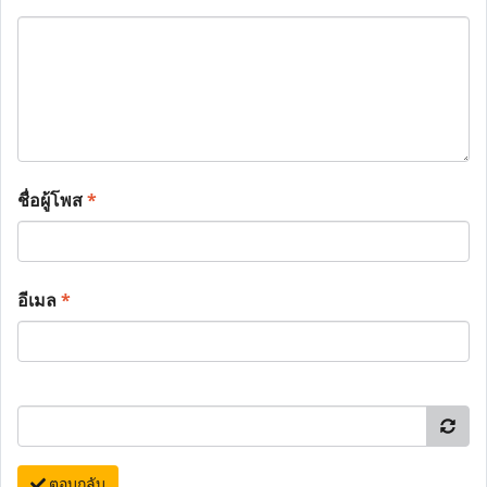
ชื่อผู้โพส
*
อีเมล
*
ตอบกลับ