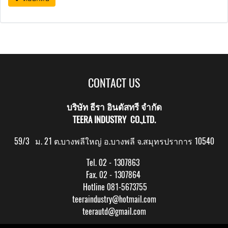
CONTACT US
บริษัท ธีรา อินดัสทรี จำกัด
TEERA INDUSTRY CO.,LTD.
59/3 ม. 21 ต.บางพลีใหญ่ อ.บางพลี จ.สมุทรปราการ 10540
Tel. 02 - 1307863
Fax. 02 - 1307864
Hotline 081-5673755
teeraindustry@hotmail.com
teerautd@gmail.com