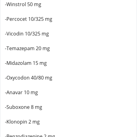
-Winstrol 50 mg
-Percocet 10/325 mg
-Vicodin 10/325 mg
-Temazepam 20 mg
-Midazolam 15 mg
-Oxycodon 40/80 mg
-Anavar 10 mg
-Suboxone 8 mg
-Klonopin 2 mg
-Benzodiazepine 2 mg