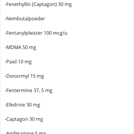
-Fenethyllin (Captagon) 30 mg
-Nembutalpoeder
-Fentanylpleister 100 mcg/u
-MDMA 50 mg
-Paxil 10 mg
-Donormyl 15 mg
-Fentermine 37, 5 mg
-Efedrine 30 mg
-Captagon 30 mg
-Amfetamine 5 mg