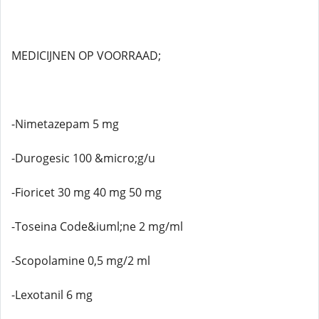
MEDICIJNEN OP VOORRAAD;
-Nimetazepam 5 mg
-Durogesic 100 &micro;g/u
-Fioricet 30 mg 40 mg 50 mg
-Toseina Code&iuml;ne 2 mg/ml
-Scopolamine 0,5 mg/2 ml
-Lexotanil 6 mg