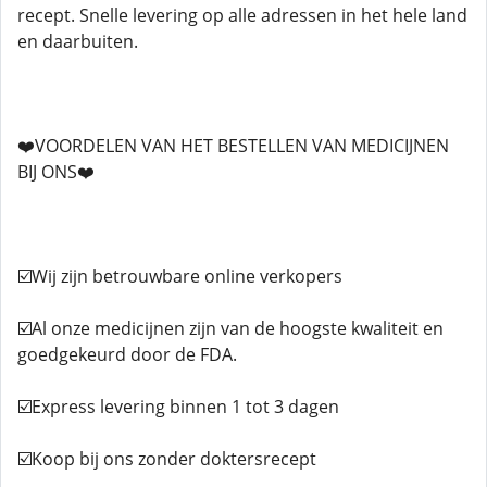
recept. Snelle levering op alle adressen in het hele land
en daarbuiten.
❤️VOORDELEN VAN HET BESTELLEN VAN MEDICIJNEN
BIJ ONS❤️
☑️Wij zijn betrouwbare online verkopers
☑️Al onze medicijnen zijn van de hoogste kwaliteit en
goedgekeurd door de FDA.
☑️Express levering binnen 1 tot 3 dagen
☑️Koop bij ons zonder doktersrecept