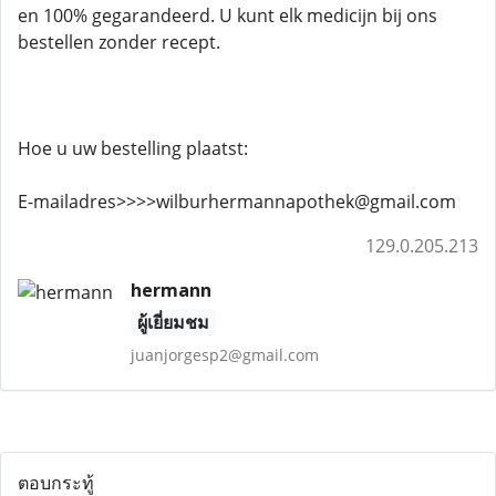
en 100% gegarandeerd. U kunt elk medicijn bij ons
bestellen zonder recept.
Hoe u uw bestelling plaatst:
E-mailadres>>>>wilburhermannapothek@gmail.com
129.0.205.213
hermann
ผู้เยี่ยมชม
juanjorgesp2@gmail.com
ตอบกระทู้