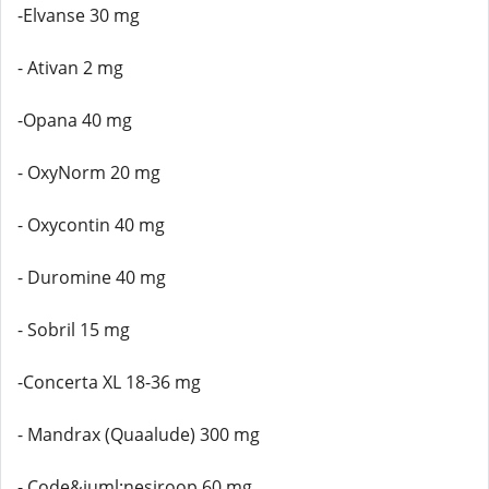
-Elvanse 30 mg
- Ativan 2 mg
-Opana 40 mg
- OxyNorm 20 mg
- Oxycontin 40 mg
- Duromine 40 mg
- Sobril 15 mg
-Concerta XL 18-36 mg
- Mandrax (Quaalude) 300 mg
- Code&iuml;nesiroop 60 mg