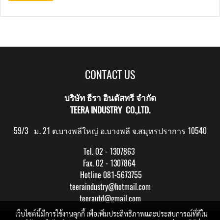
CONTACT US
บริษัท ธีรา อินดัสทรี จำกัด
TEERA INDUSTRY CO.,LTD.
59/3 ม. 21 ต.บางพลีใหญ่ อ.บางพลี จ.สมุทรปราการ 10540
Tel. 02 - 1307863
Fax. 02 - 1307864
Hotline 081-5673755
teeraindustry@hotmail.com
teerautd@gmail.com
เว็บไซต์นี้มีการใช้งานคุกกี้ เพื่อเพิ่มประสิทธิภาพและประสบการณ์ที่ดีใน