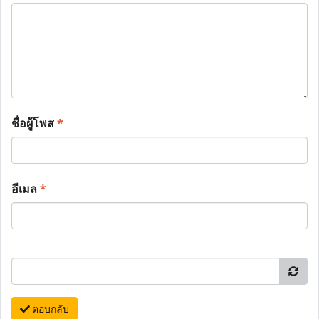
ชื่อผู้โพส
*
อีเมล
*
ตอบกลับ