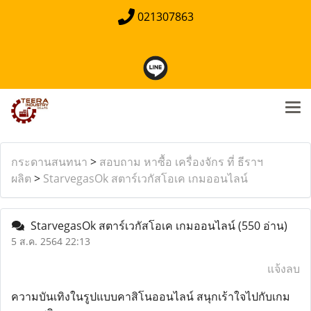
021307863
กระดานสนทนา
>
สอบถาม หาซื้อ เครื่องจักร ที่ ธีราฯ
ผลิต
>
StarvegasOk สตาร์เวกัสโอเค เกมออนไลน์
StarvegasOk สตาร์เวกัสโอเค เกมออนไลน์
(550 อ่าน)
5 ส.ค. 2564 22:13
แจ้งลบ
ความบันเทิงในรูปแบบคาสิโนออนไลน์ สนุกเร้าใจไปกับเกม