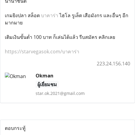
นานาชนิด
เกมยิงปลา สล็อต
บาคาร่า
ไฮโล รูเล็ต เสือมังกร และอื่นๆ อีก
มากมาย
เติมเงินขั้นต่ำ 100 บาท ก็เล่นได้แล้ว รีบสมัคร คลิกเลย
https://starvegasok.com/บาคาร่า
223.24.156.140
Okman
ผู้เยี่ยมชม
star.ok.2021@gmail.com
ตอบกระทู้